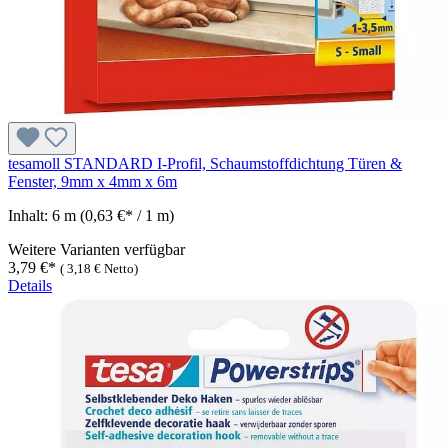
tesamoll STANDARD I-Profil, Schaumstoffdichtung Türen &
Fenster, 9mm x 4mm x 6m
Inhalt:
6 m
(0,63 €* / 1 m)
Weitere Varianten verfügbar
3,79 €*
(
3,18 €
Netto)
Details