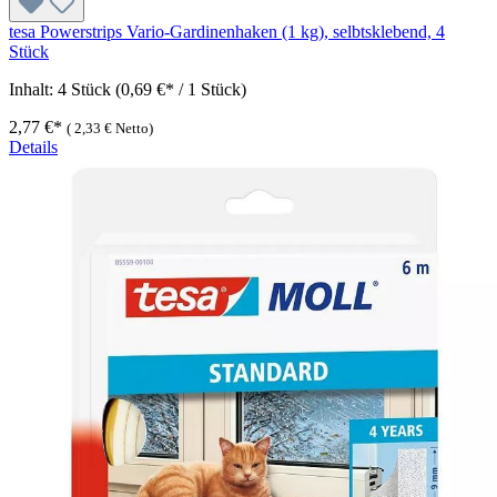
tesa Powerstrips Vario-Gardinenhaken (1 kg), selbtsklebend, 4
Stück
Inhalt:
4 Stück
(0,69 €* / 1 Stück)
2,77 €*
(
2,33 €
Netto)
Details