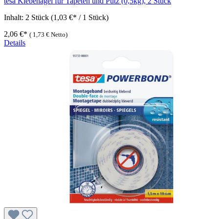
tesa Klebenagel für Tapeten und Putz (0,5kg), 2 Stück
Inhalt:
2 Stück
(1,03 €* / 1 Stück)
2,06 €*
(
1,73 €
Netto)
Details