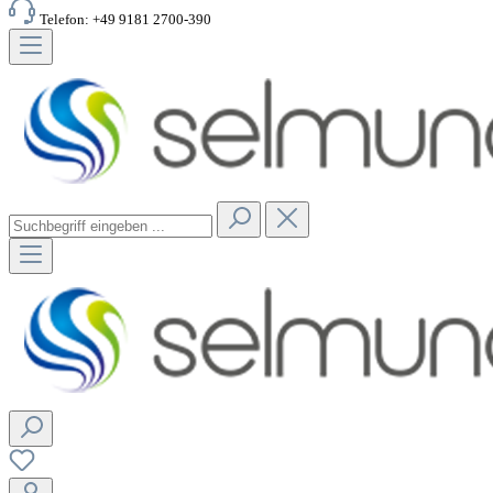
Telefon: +49 9181 2700-390