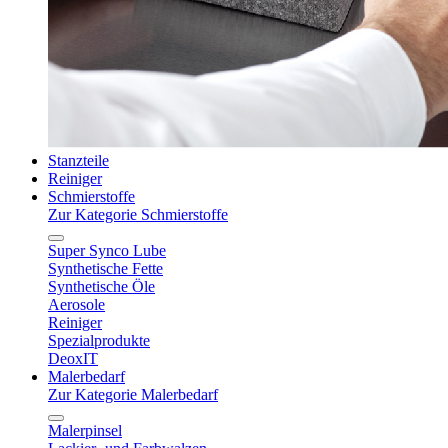
Stanzteile
Reiniger
Schmierstoffe
Zur Kategorie Schmierstoffe
Super Synco Lube
Synthetische Fette
Synthetische Öle
Aerosole
Reiniger
Spezialprodukte
DeoxIT
Malerbedarf
Zur Kategorie Malerbedarf
Malerpinsel