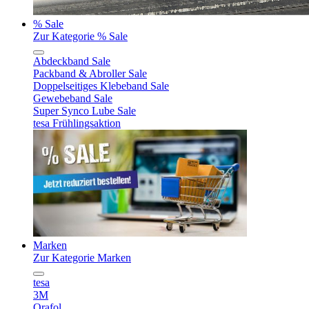
% Sale
Zur Kategorie % Sale
Abdeckband Sale
Packband & Abroller Sale
Doppelseitiges Klebeband Sale
Gewebeband Sale
Super Synco Lube Sale
tesa Frühlingsaktion
Marken
Zur Kategorie Marken
tesa
3M
Orafol