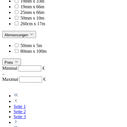
19mm x 33m
19mm x 66m
25mm x 66m
50mm x 10m
260cm x 17m
Abmessungen
50mm x 5m
80mm x 100m
Preis
Minimal
€
–
Maximal
€
Seite
1
Seite
2
Seite
3