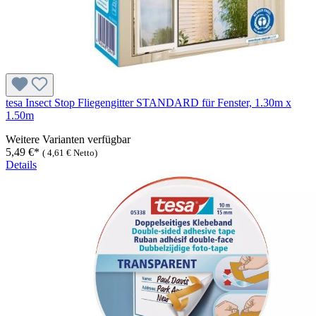
tesa Insect Stop Fliegengitter STANDARD für Fenster, 1.30m x
1.50m
Weitere Varianten verfügbar
5,49 €*
(
4,61 €
Netto)
Details