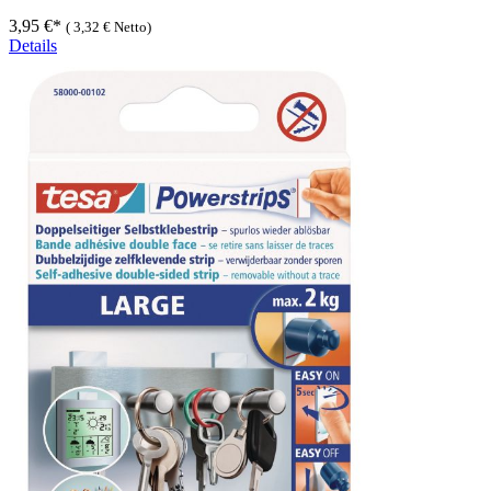
3,95 €*
(
3,32 €
Netto)
Details