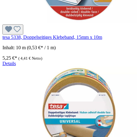
tesa 5338, Doppelseitiges Klebeband, 15mm x 10m
Inhalt:
10 m
(0,53 €* / 1 m)
5,25 €*
(
4,41 €
Netto)
Details