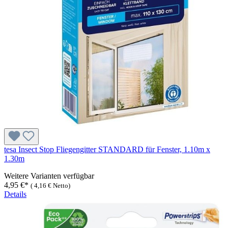
tesa Insect Stop Fliegengitter STANDARD für Fenster, 1.10m x
1.30m
Weitere Varianten verfügbar
4,95 €*
(
4,16 €
Netto)
Details