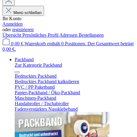
Menü schließen
Ihr Konto
Anmelden
oder
registrieren
Übersicht
Persönliches Profil
Adressen
Bestellungen
0,00 €
Warenkorb enthält 0 Positionen. Der Gesamtwert beträgt
0,00 €.
Packband
Zur Kategorie Packband
Bedrucktes Packband
Bedrucktes Packband kalkulieren
PVC / PP Paketband
Papier-Packband / Öko-Packband
Maschinen-Packband
Handabroller / Tischabroller
Fadenverstärktes Nassklebeband