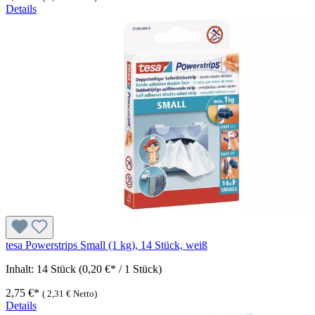
Details
tesa Powerstrips Small (1 kg), 14 Stück, weiß
Inhalt:
14 Stück
(0,20 €* / 1 Stück)
2,75 €*
(
2,31 €
Netto)
Details