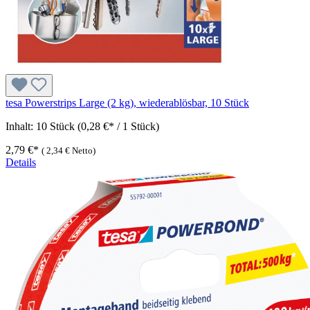
tesa Powerstrips Large (2 kg), wiederablösbar, 10 Stück
Inhalt:
10 Stück
(0,28 €* / 1 Stück)
2,79 €*
(
2,34 €
Netto)
Details