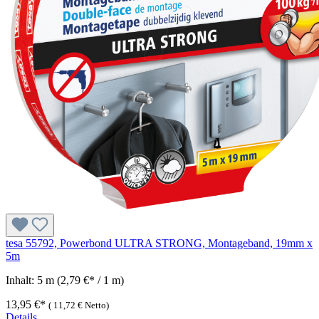
tesa 55792, Powerbond ULTRA STRONG, Montageband, 19mm x
5m
Inhalt:
5 m
(2,79 €* / 1 m)
13,95 €*
(
11,72 €
Netto)
Details