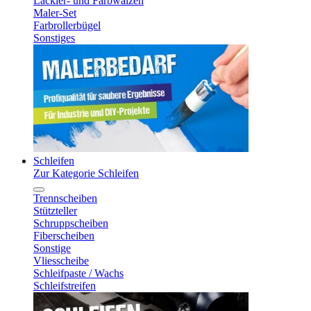
Lackier- und Farbwalzen
Maler-Set
Farbrollerbügel
Sonstiges
Schleifen
Zur Kategorie Schleifen
Trennscheiben
Stützteller
Schruppscheiben
Fiberscheiben
Sonstige
Vliesscheibe
Schleifpaste / Wachs
Schleifstreifen