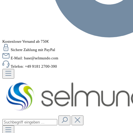
Kostenloser Versand ab 750€
Sichere Zahlung mit PayPal
E-Mail:
base@selmundo.com
Telefon: +49 9181 2700-390