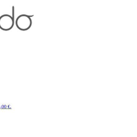
,00 €.