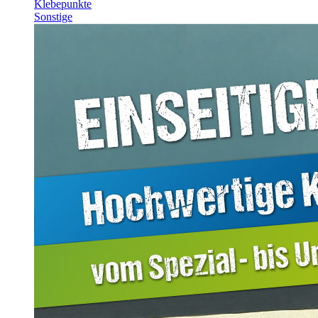
Klebepunkte
Sonstige