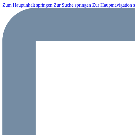
Zum Hauptinhalt springen
Zur Suche springen
Zur Hauptnavigation 