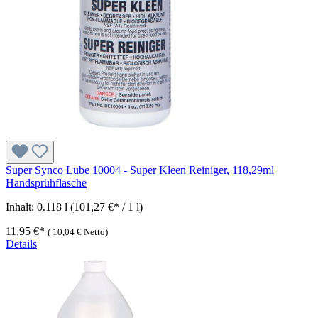
Super Synco Lube 10004 - Super Kleen Reiniger, 118,29ml
Handsprühflasche
Inhalt:
0.118 l
(101,27 €* / 1 l)
11,95 €*
(
10,04 €
Netto)
Details