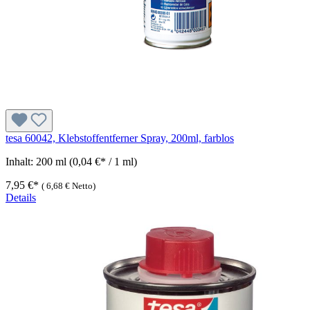
tesa 60042, Klebstoffentferner Spray, 200ml, farblos
Inhalt:
200 ml
(0,04 €* / 1 ml)
7,95 €*
(
6,68 €
Netto)
Details