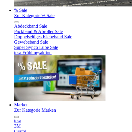
% Sale
Zur Kategorie % Sale
Abdeckband Sale
Packband & Abroller Sale
Doppelseitiges Klebeband Sale
Gewebeband Sale
Super Synco Lube Sale
tesa Frühlingsaktion
Marken
Zur Kategorie Marken
tesa
3M
Orafol