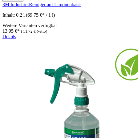
3M Industrie-Reiniger auf Limonenbasis
Inhalt:
0.2 l
(69,75 €* / 1 l)
Weitere Varianten verfügbar
13,95 €*
(
11,72 €
Netto)
Details