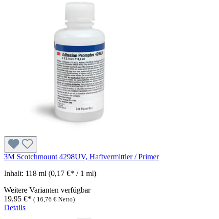
3M Scotchmount 4298UV, Haftvermittler / Primer
Inhalt:
118 ml
(0,17 €* / 1 ml)
Weitere Varianten verfügbar
19,95 €*
(
16,76 €
Netto)
Details