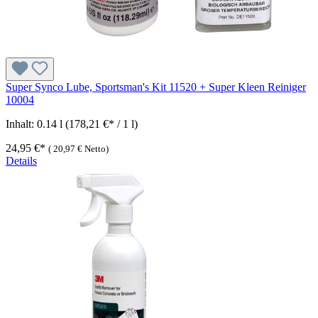
Super Synco Lube, Sportsman's Kit 11520 + Super Kleen Reiniger
10004
Inhalt:
0.14 l
(178,21 €* / 1 l)
24,95 €*
(
20,97 €
Netto)
Details