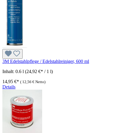
3M Edelstahlpflege / Edelstahlreiniger, 600 ml
Inhalt:
0.6 l
(24,92 €* / 1 l)
14,95 €*
(
12,56 €
Netto)
Details