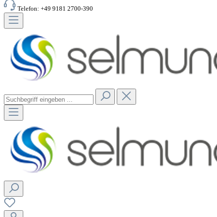
Telefon: +49 9181 2700-390