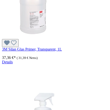
3M Silan Glas Primer, Transparent, 1L
37,36 €*
(
31,39 €
Netto)
Details