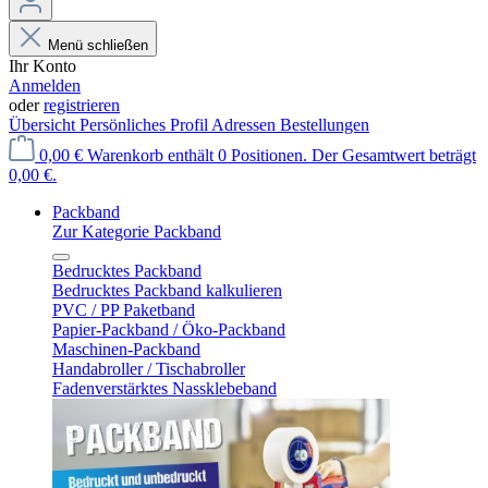
Menü schließen
Ihr Konto
Anmelden
oder
registrieren
Übersicht
Persönliches Profil
Adressen
Bestellungen
0,00 €
Warenkorb enthält 0 Positionen. Der Gesamtwert beträgt
0,00 €.
Packband
Zur Kategorie Packband
Bedrucktes Packband
Bedrucktes Packband kalkulieren
PVC / PP Paketband
Papier-Packband / Öko-Packband
Maschinen-Packband
Handabroller / Tischabroller
Fadenverstärktes Nassklebeband