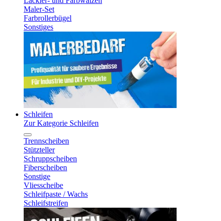
Lackier- und Farbwalzen
Maler-Set
Farbrollerbügel
Sonstiges
Schleifen
Zur Kategorie Schleifen
Trennscheiben
Stützteller
Schruppscheiben
Fiberscheiben
Sonstige
Vliesscheibe
Schleifpaste / Wachs
Schleifstreifen