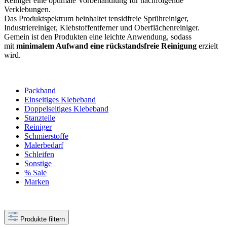
Reiniger eine optimale Vorbehandlung für nachfolgende
Verklebungen.
Das Produktspektrum beinhaltet tensidfreie Sprühreiniger,
Industriereiniger, Klebstoffentferner und Oberflächenreiniger.
Gemein ist den Produkten eine leichte Anwendung, sodass
mit
minimalem Aufwand eine rückstandsfreie Reinigung
erzielt
wird.
Packband
Einseitiges Klebeband
Doppelseitiges Klebeband
Stanzteile
Reiniger
Schmierstoffe
Malerbedarf
Schleifen
Sonstige
% Sale
Marken
Produkte filtern