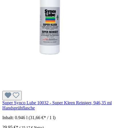
Super Synco Lube 10032 - Super Kleen Reiniger, 946,35 ml
Handsprühflasche
Inhalt:
0.946 l
(31,66 €* / 1 l)
29,95 €*
(
25,17 €
Netto)