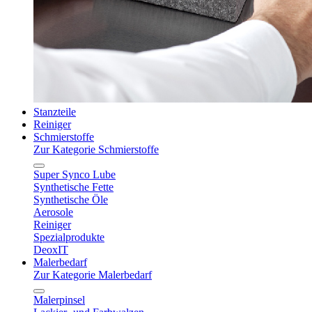
Stanzteile
Reiniger
Schmierstoffe
Zur Kategorie Schmierstoffe
Super Synco Lube
Synthetische Fette
Synthetische Öle
Aerosole
Reiniger
Spezialprodukte
DeoxIT
Malerbedarf
Zur Kategorie Malerbedarf
Malerpinsel