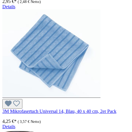
2,95 €*
(
2,48 €
Netto)
Details
3M Mikrofasertuch Universal 14, Blau, 40 x 40 cm, 2er Pack
4,25 €*
(
3,57 €
Netto)
Details