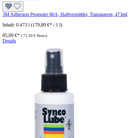
3M Adhesion Promoter 86A, Haftvermittler, Transparent, 473ml
Inhalt:
0.473 l
(179,89 €* / 1 l)
85,09 €*
(
71,50 €
Netto)
Details