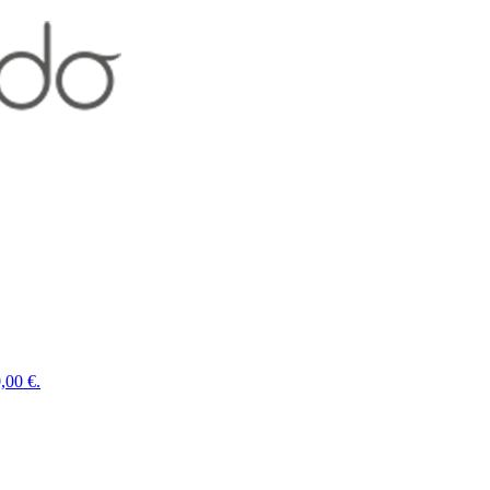
,00 €.