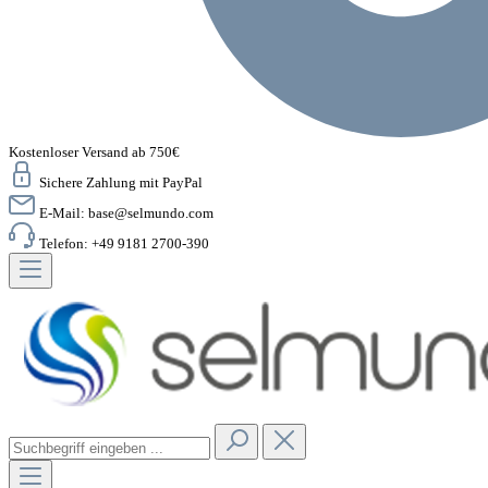
Kostenloser Versand ab 750€
Sichere Zahlung mit PayPal
E-Mail:
base@selmundo.com
Telefon: +49 9181 2700-390