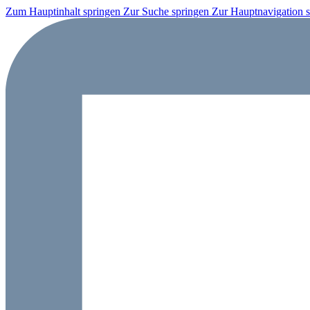
Zum Hauptinhalt springen
Zur Suche springen
Zur Hauptnavigation 