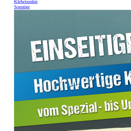
Klebepunkte
Sonstige