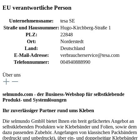
EU verantwortliche Person
Unternehmensname:
tesa SE
Straße und Hausnummer:
Hugo-Kirchberg-Straße 1
PLZ:
22848
Ort:
Norderstedt
Land:
Deutschland
E-Mail-Adresse:
verbraucherservice@tesa.com
Telefonnummer:
004940888990
Über uns
selmundo.com - der Business-Webshop für selbstklebende
Produkt- und Systemlösungen
Ihr zuverlässiger Partner rund ums Kleben
Die selmundo GmbH bietet Ihnen ein breit gefächertes Angebot an
selbstklebenden Produkten wie Klebebänder und Folien, sowie dem
dazu passenden Zubehör. Angefangen von klassischen Packbändern
(bedruckt und unbedruckt), über ein- und doppelseitige Klebebänder