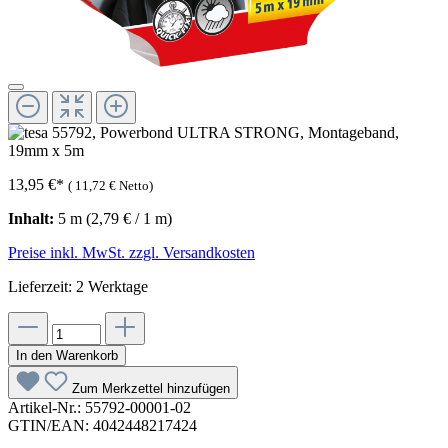
13,95 €
*
(
11,72 €
Netto)
Inhalt:
5 m
(2,79 € / 1 m)
Preise inkl. MwSt. zzgl. Versandkosten
Lieferzeit: 2 Werktage
In den Warenkorb
Zum Merkzettel hinzufügen
Artikel-Nr.:
55792-00001-02
GTIN/EAN:
4042448217424