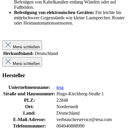
Befestigen von Kabelkanälen entlang Wänden oder auf
Fußböden.
Befestigung von elektronischen Geräten:
Für leichte bis
mittelschwere Gegenstände wie kleine Lautsprecher, Router
oder Heimautomationssensoren.
Menü schließen
Herkunftsland:
Deutschland
Menü schließen
Hersteller
Unternehmensname:
tesa
Straße und Hausnummer:
Hugo-Kirchberg-Straße 1
PLZ:
22848
Ort:
Norderstedt
Land:
Deutschland
E-Mail-Adresse:
verbraucherservice@tesa.com
Telefonnummer:
004940888990