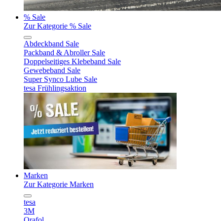
% Sale
Zur Kategorie % Sale
Abdeckband Sale
Packband & Abroller Sale
Doppelseitiges Klebeband Sale
Gewebeband Sale
Super Synco Lube Sale
tesa Frühlingsaktion
Marken
Zur Kategorie Marken
tesa
3M
Orafol