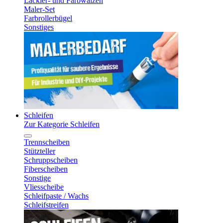
Lackier- und Farbwalzen
Maler-Set
Farbrollerbügel
Sonstiges
Schleifen
Zur Kategorie Schleifen
Trennscheiben
Stützteller
Schruppscheiben
Fiberscheiben
Sonstige
Vliesscheibe
Schleifpaste / Wachs
Schleifstreifen