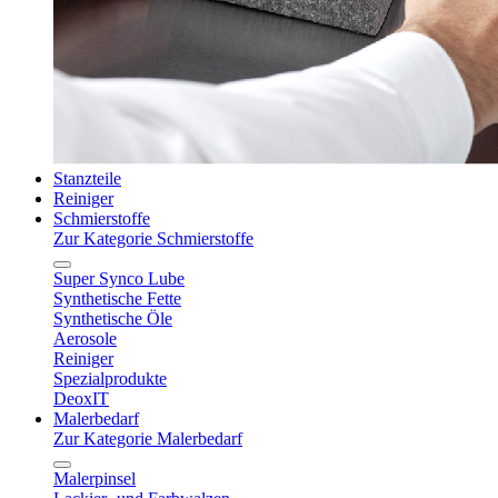
Stanzteile
Reiniger
Schmierstoffe
Zur Kategorie Schmierstoffe
Super Synco Lube
Synthetische Fette
Synthetische Öle
Aerosole
Reiniger
Spezialprodukte
DeoxIT
Malerbedarf
Zur Kategorie Malerbedarf
Malerpinsel