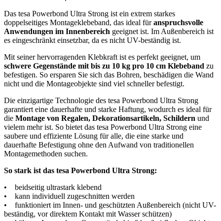
Das tesa Powerbond Ultra Strong ist ein extrem starkes
doppelseitiges Montageklebeband, das ideal für
anspruchsvolle
Anwendungen im Innenbereich
geeignet ist. Im Außenbereich ist
es eingeschränkt einsetzbar, da es nicht UV-beständig ist.
Mit seiner hervorragenden Klebkraft ist es perfekt geeignet, um
schwere Gegenstände mit bis zu 10 kg pro 10 cm Klebeband
zu
befestigen. So ersparen Sie sich das Bohren, beschädigen die Wand
nicht und die Montageobjekte sind viel schneller befestigt.
Die einzigartige Technologie des tesa Powerbond Ultra Strong
garantiert eine dauerhafte und starke Haftung, wodurch es ideal für
die
Montage von Regalen, Dekorationsartikeln, Schildern
und
vielem mehr ist. So bietet das tesa Powerbond Ultra Strong eine
saubere und effiziente Lösung für alle, die eine starke und
dauerhafte Befestigung ohne den Aufwand von traditionellen
Montagemethoden suchen.
So stark ist das tesa Powerbond Ultra Strong:
• beidseitig ultrastark klebend
• kann individuell zugeschnitten werden
• funktioniert im Innen- und geschützten Außenbereich (nicht UV-
beständig, vor direktem Kontakt mit Wasser schützen)