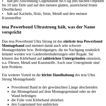
• hält pro Anwendung Gegenstände bis 6 kg (bei flachen Objekten
bis 10 mm Tiefe und auf den meisten glatten, ausreichend festen
Oberflächen)
• hält auf Kacheln, Holz, Stein, Metall und den meisten
Kunststoffen
tesa Powerbond Ultrastrong hält, was der Name
verspricht
Das tesa Powerbond Ultra Strong ist das
stärkste tesa Powerbond
Montageband
und meistert damit auch sehr schwere
Montageobjekte bzw. Befestigungen, die im Nachgang zusätzlich
belastet werden wie Garderobenhalterungen oder Regale. Sie
können das Klebeband auf
zahlreichen Untergründen
einsetzen,
u.a. Fliesen, Metall und Kunststoffe. Auch raue Untergründe sind
kein Problem.
Ein weiterer Vorteil ist die
leichte Handhabung
des tesa Ultra
Strong Montagebands:
Powerbond Band in der gewünschten Länge abschneiden
das Montageband auf dem Montagegenstand oder an der
Wand befestigen
die Folie vom Klebeband abziehen
den Gegenstand fest andrücken