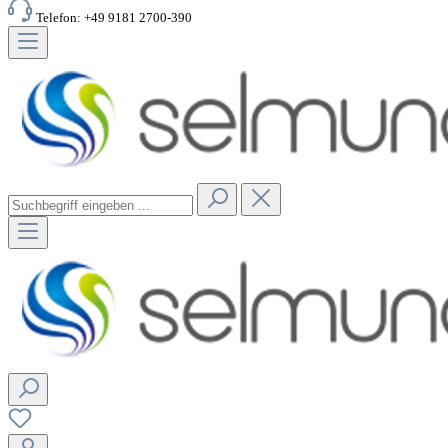
Telefon: +49 9181 2700-390