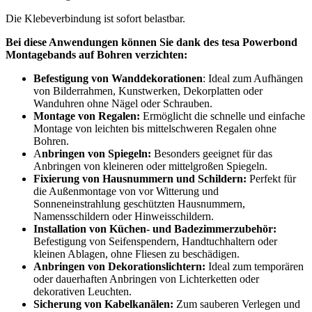
Die Klebeverbindung ist sofort belastbar.
Bei diese Anwendungen können Sie dank des tesa Powerbond
Montagebands auf Bohren verzichten:
Befestigung von Wanddekorationen
: Ideal zum Aufhängen
von Bilderrahmen, Kunstwerken, Dekorplatten oder
Wanduhren ohne Nägel oder Schrauben.
Montage von Regalen:
Ermöglicht die schnelle und einfache
Montage von leichten bis mittelschweren Regalen ohne
Bohren.
A
nbringen von Spiegeln:
Besonders geeignet für das
Anbringen von kleineren oder mittelgroßen Spiegeln.
Fixierung von Hausnummern und Schildern:
Perfekt für
die Außenmontage von vor Witterung und
Sonneneinstrahlung geschützten Hausnummern,
Namensschildern oder Hinweisschildern.
Installation von Küchen- und Badezimmerzubehör:
Befestigung von Seifenspendern, Handtuchhaltern oder
kleinen Ablagen, ohne Fliesen zu beschädigen.
Anbringen von Dekorationslichtern:
Ideal zum temporären
oder dauerhaften Anbringen von Lichterketten oder
dekorativen Leuchten.
Sicherung von Kabelkanälen:
Zum sauberen Verlegen und