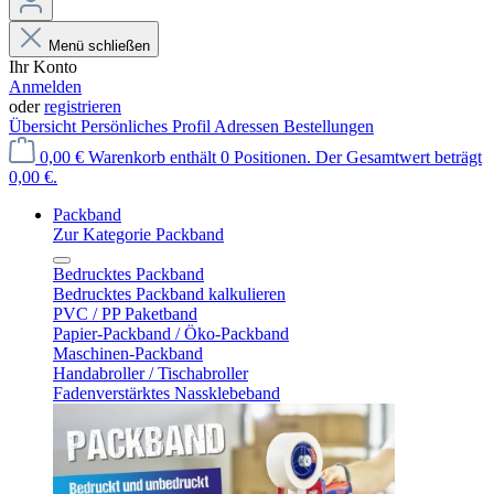
Menü schließen
Ihr Konto
Anmelden
oder
registrieren
Übersicht
Persönliches Profil
Adressen
Bestellungen
0,00 €
Warenkorb enthält 0 Positionen. Der Gesamtwert beträgt
0,00 €.
Packband
Zur Kategorie Packband
Bedrucktes Packband
Bedrucktes Packband kalkulieren
PVC / PP Paketband
Papier-Packband / Öko-Packband
Maschinen-Packband
Handabroller / Tischabroller
Fadenverstärktes Nassklebeband