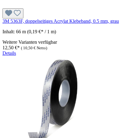
3M 5363F, doppelseitiges Acrylat Klebeband, 0.5 mm, grau
Inhalt:
66 m
(0,19 €* / 1 m)
Weitere Varianten verfügbar
12,50 €*
(
10,50 €
Netto)
Details