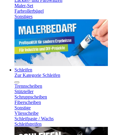
Lackier- und Farbwalzen
Maler-Set
Farbrollerbügel
Sonstiges
Schleifen
Zur Kategorie Schleifen
Trennscheiben
Stützteller
Schruppscheiben
Fiberscheiben
Sonstige
Vliesscheibe
Schleifpaste / Wachs
Schleifstreifen