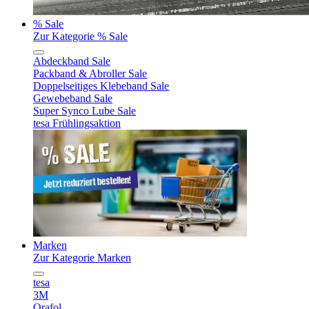
% Sale
Zur Kategorie % Sale
Abdeckband Sale
Packband & Abroller Sale
Doppelseitiges Klebeband Sale
Gewebeband Sale
Super Synco Lube Sale
tesa Frühlingsaktion
Marken
Zur Kategorie Marken
tesa
3M
Orafol