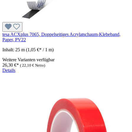
tesa ACXplus 7065, Doppelseitiges Acrylatschaum-Klebeband,
Paper, PV22
Inhalt:
25 m
(1,05 €* / 1 m)
Weitere Varianten verfügbar
26,30 €*
(
22,10 €
Netto)
Details