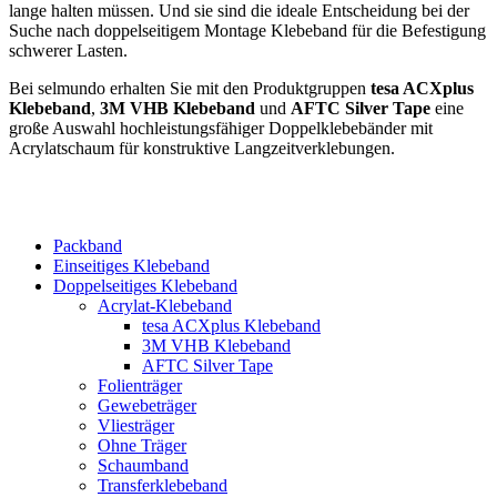
lange halten müssen. Und sie sind die ideale Entscheidung bei der
Suche nach doppelseitigem Montage Klebeband für die Befestigung
schwerer Lasten.
Bei selmundo erhalten Sie mit den Produktgruppen
tesa ACXplus
Klebeband
,
3M VHB Klebeband
und
AFTC Silver Tape
eine
große Auswahl hochleistungsfähiger Doppelklebebänder mit
Acrylatschaum für konstruktive Langzeitverklebungen.
Packband
Einseitiges Klebeband
Doppelseitiges Klebeband
Acrylat-Klebeband
tesa ACXplus Klebeband
3M VHB Klebeband
AFTC Silver Tape
Folienträger
Gewebeträger
Vliesträger
Ohne Träger
Schaumband
Transferklebeband