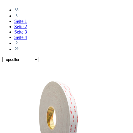
Seite
1
Seite
2
Seite
3
Seite
4