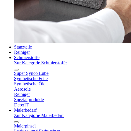
Stanzteile
Reiniger
Schmierstoffe
Zur Kategorie Schmierstoffe
Super Synco Lube
Synthetische Fette
Synthetische Öle
Aerosole
Reiniger
Spezialprodukte
DeoxIT
Malerbedarf
Zur Kategorie Malerbedarf
Malerpinsel