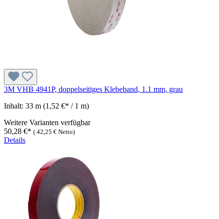
3M VHB 4941P, doppelseitiges Klebeband, 1.1 mm, grau
Inhalt:
33 m
(1,52 €* / 1 m)
Weitere Varianten verfügbar
50,28 €*
(
42,25 €
Netto)
Details