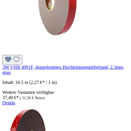
3M VHB 4991F, doppelseitiges Hochleistungsklebeband, 2.3mm,
grau
Inhalt:
16.5 m
(2,27 €* / 1 m)
Weitere Varianten verfügbar
37,49 €*
(
31,50 €
Netto)
Details