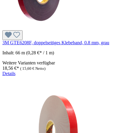
3M GTE6208F, doppelseitiges Klebeband, 0.8 mm, grau
Inhalt:
66 m
(0,28 €* / 1 m)
Weitere Varianten verfügbar
18,56 €*
(
15,60 €
Netto)
Details