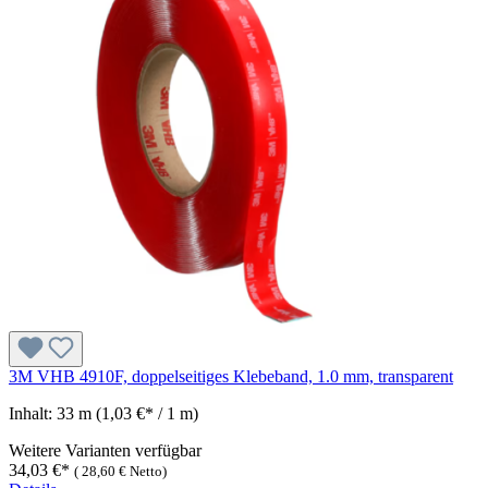
3M VHB 4910F, doppelseitiges Klebeband, 1.0 mm, transparent
Inhalt:
33 m
(1,03 €* / 1 m)
Weitere Varianten verfügbar
34,03 €*
(
28,60 €
Netto)