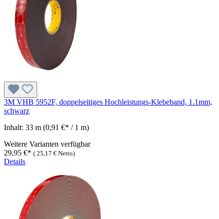
3M VHB 5952F, doppelseitiges Hochleistungs-Klebeband, 1.1mm,
schwarz
Inhalt:
33 m
(0,91 €* / 1 m)
Weitere Varianten verfügbar
29,95 €*
(
25,17 €
Netto)
Details