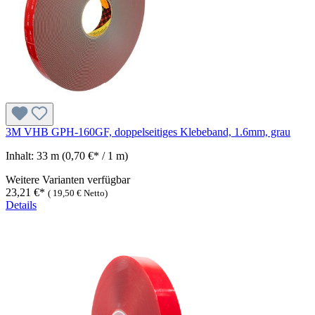
3M VHB GPH-160GF, doppelseitiges Klebeband, 1.6mm, grau
Inhalt:
33 m
(0,70 €* / 1 m)
Weitere Varianten verfügbar
23,21 €*
(
19,50 €
Netto)
Details