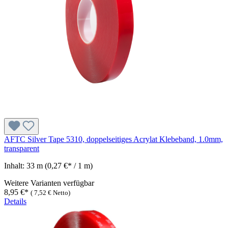
AFTC Silver Tape 5310, doppelseitiges Acrylat Klebeband, 1.0mm,
transparent
Inhalt:
33 m
(0,27 €* / 1 m)
Weitere Varianten verfügbar
8,95 €*
(
7,52 €
Netto)
Details