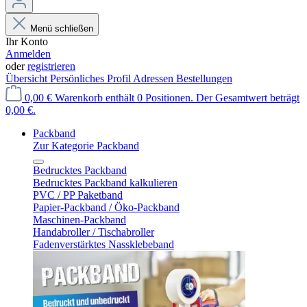
Menü schließen
Ihr Konto
Anmelden
oder
registrieren
Übersicht
Persönliches Profil
Adressen
Bestellungen
0,00 €
Warenkorb enthält 0 Positionen. Der Gesamtwert beträgt
0,00 €.
Packband
Zur Kategorie Packband
Bedrucktes Packband
Bedrucktes Packband kalkulieren
PVC / PP Paketband
Papier-Packband / Öko-Packband
Maschinen-Packband
Handabroller / Tischabroller
Fadenverstärktes Nassklebeband