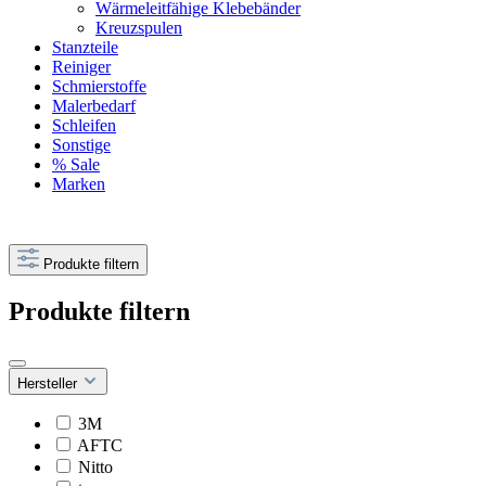
Wärmeleitfähige Klebebänder
Kreuzspulen
Stanzteile
Reiniger
Schmierstoffe
Malerbedarf
Schleifen
Sonstige
% Sale
Marken
Produkte filtern
Produkte filtern
Hersteller
3M
AFTC
Nitto