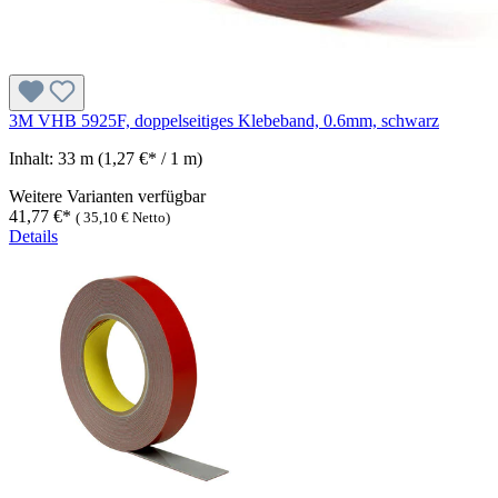
3M VHB 5925F, doppelseitiges Klebeband, 0.6mm, schwarz
Inhalt:
33 m
(1,27 €* / 1 m)
Weitere Varianten verfügbar
41,77 €*
(
35,10 €
Netto)
Details