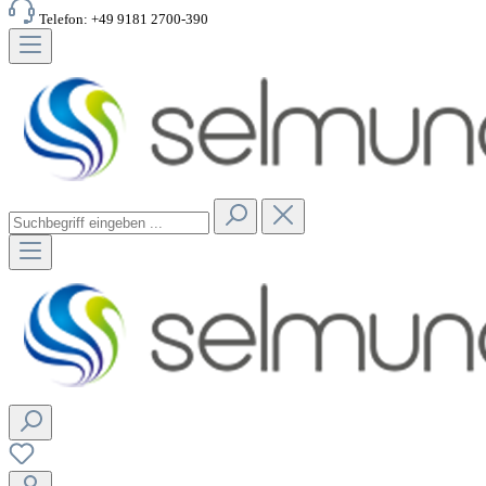
Telefon: +49 9181 2700-390