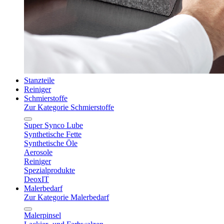
Stanzteile
Reiniger
Schmierstoffe
Zur Kategorie Schmierstoffe
Super Synco Lube
Synthetische Fette
Synthetische Öle
Aerosole
Reiniger
Spezialprodukte
DeoxIT
Malerbedarf
Zur Kategorie Malerbedarf
Malerpinsel