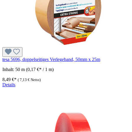
tesa 5696, doppelseitiges Verlegeband, 50mm x 25m
Inhalt:
50 m
(0,17 €* / 1 m)
8,49 €*
(
7,13 €
Netto)
Details