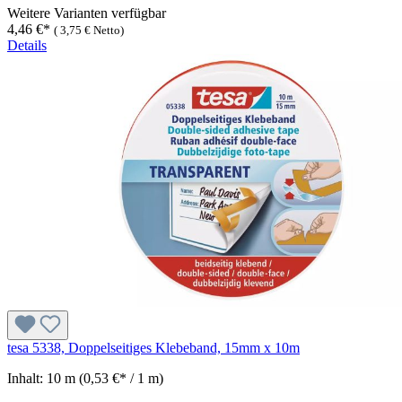
Weitere Varianten verfügbar
4,46 €*
(
3,75 €
Netto)
Details
tesa 5338, Doppelseitiges Klebeband, 15mm x 10m
Inhalt:
10 m
(0,53 €* / 1 m)