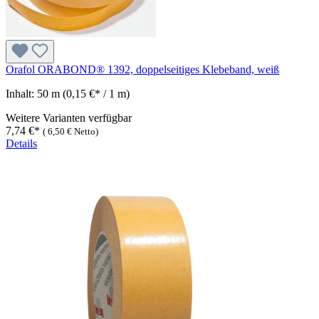
Orafol ORABOND® 1392, doppelseitiges Klebeband, weiß
Inhalt:
50 m
(0,15 €* / 1 m)
Weitere Varianten verfügbar
7,74 €*
(
6,50 €
Netto)
Details