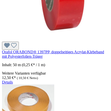
Orafol ORABOND® 1397PP, doppelseitiges Acrylat-Klebeband
mit Polyesterfolien-Träger
Inhalt:
50 m
(0,25 €* / 1 m)
Weitere Varianten verfügbar
12,50 €*
(
10,50 €
Netto)
Details