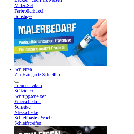
Lackier- und Farbwalzen
Maler-Set
Farbrollerbügel
Sonstiges
Schleifen
Zur Kategorie Schleifen
Trennscheiben
Stützteller
Schruppscheiben
Fiberscheiben
Sonstige
Vliesscheibe
Schleifpaste / Wachs
Schleifstreifen