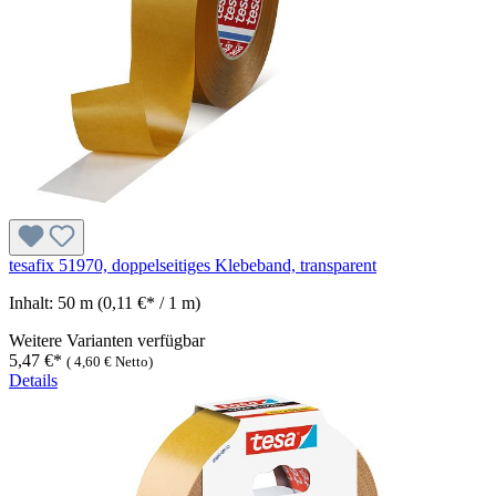
tesafix 51970, doppelseitiges Klebeband, transparent
Inhalt:
50 m
(0,11 €* / 1 m)
Weitere Varianten verfügbar
5,47 €*
(
4,60 €
Netto)
Details