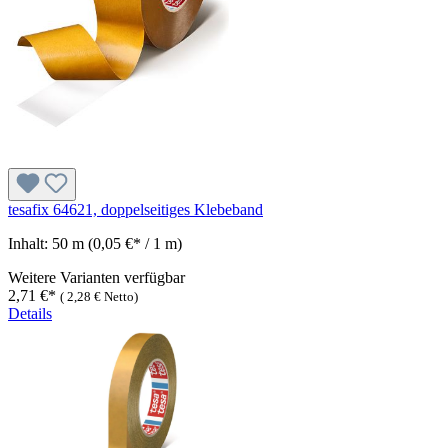
tesafix 64621, doppelseitiges Klebeband
Inhalt:
50 m
(0,05 €* / 1 m)
Weitere Varianten verfügbar
2,71 €*
(
2,28 €
Netto)
Details