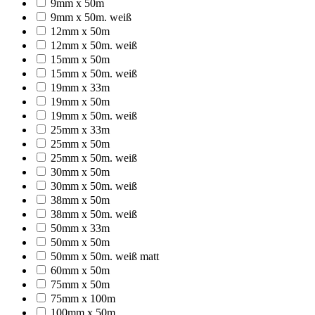
9mm x 50m
9mm x 50m. weiß
12mm x 50m
12mm x 50m. weiß
15mm x 50m
15mm x 50m. weiß
19mm x 33m
19mm x 50m
19mm x 50m. weiß
25mm x 33m
25mm x 50m
25mm x 50m. weiß
30mm x 50m
30mm x 50m. weiß
38mm x 50m
38mm x 50m. weiß
50mm x 33m
50mm x 50m
50mm x 50m. weiß matt
60mm x 50m
75mm x 50m
75mm x 100m
100mm x 50m