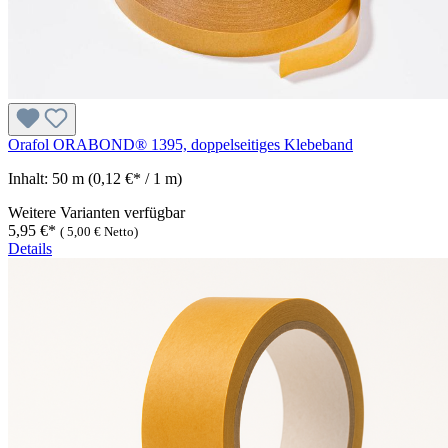
Orafol ORABOND® 1395, doppelseitiges Klebeband
Inhalt:
50 m
(0,12 €* / 1 m)
Weitere Varianten verfügbar
5,95 €*
(
5,00 €
Netto)
Details