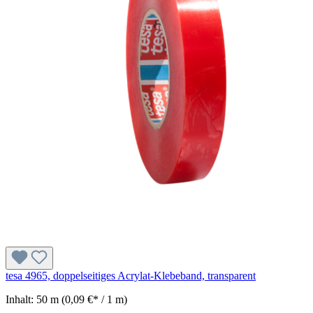
tesa 4965, doppelseitiges Acrylat-Klebeband, transparent
Inhalt:
50 m
(0,09 €* / 1 m)