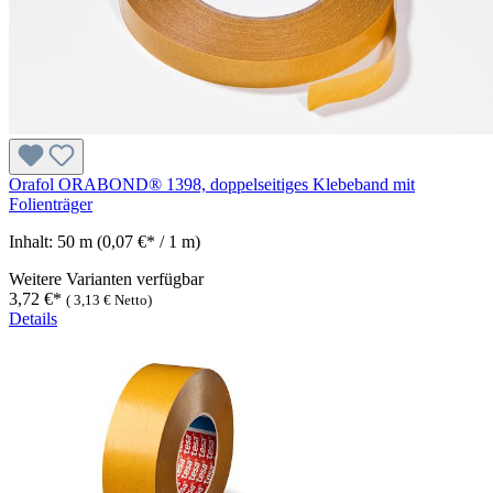
Orafol ORABOND® 1398, doppelseitiges Klebeband mit
Folienträger
Inhalt:
50 m
(0,07 €* / 1 m)
Weitere Varianten verfügbar
3,72 €*
(
3,13 €
Netto)
Details