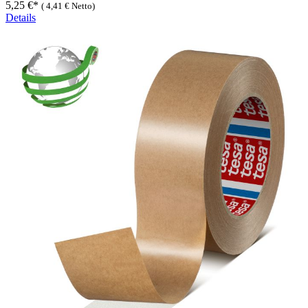
5,25 €*
(
4,41 €
Netto)
Details