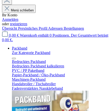
Menü schließen
Ihr Konto
Anmelden
oder
registrieren
Übersicht
Persönliches Profil
Adressen
Bestellungen
0,00 €
Warenkorb enthält 0 Positionen. Der Gesamtwert beträgt
0,00 €.
Packband
Zur Kategorie Packband
Bedrucktes Packband
Bedrucktes Packband kalkulieren
PVC / PP Paketband
Papier-Packband / Öko-Packband
Maschinen-Packband
Handabroller / Tischabroller
Fadenverstärktes Nassklebeband