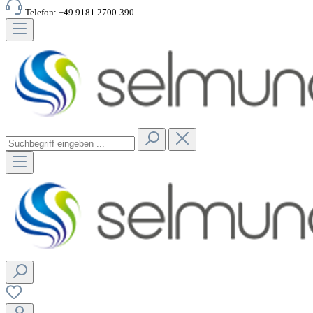
Telefon: +49 9181 2700-390