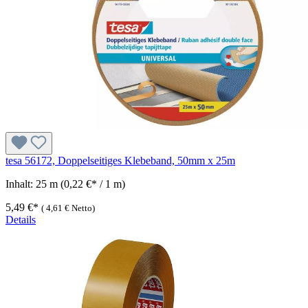
tesa 56172, Doppelseitiges Klebeband, 50mm x 25m
Inhalt:
25 m
(0,22 €* / 1 m)
5,49 €*
(
4,61 €
Netto)
Details