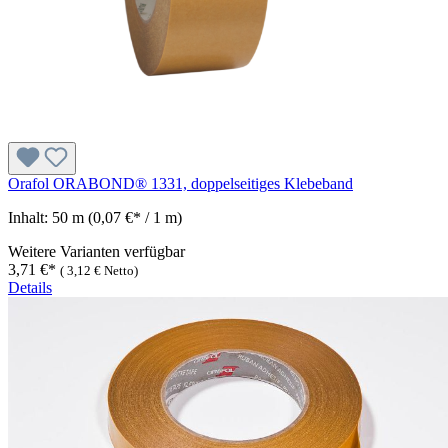
Orafol ORABOND® 1331, doppelseitiges Klebeband
Inhalt:
50 m
(0,07 €* / 1 m)
Weitere Varianten verfügbar
3,71 €*
(
3,12 €
Netto)
Details