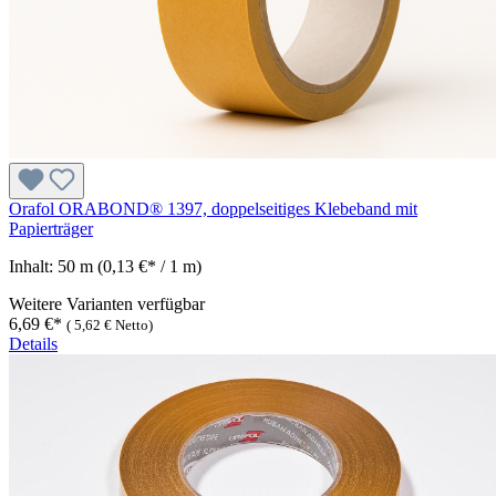
Orafol ORABOND® 1397, doppelseitiges Klebeband mit
Papierträger
Inhalt:
50 m
(0,13 €* / 1 m)
Weitere Varianten verfügbar
6,69 €*
(
5,62 €
Netto)
Details