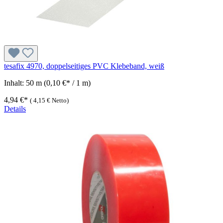
tesafix 4970, doppelseitiges PVC Klebeband, weiß
Inhalt:
50 m
(0,10 €* / 1 m)
4,94 €*
(
4,15 €
Netto)
Details