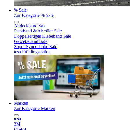
% Sale
Zur Kategorie % Sale
Abdeckband Sale
Packband & Abroller Sale
Doppelseitiges Klebeband Sale
Gewebeband Sale
Super Synco Lube Sale
tesa Frühlingsaktion
Marken
Zur Kategorie Marken
tesa
3M
Orafol