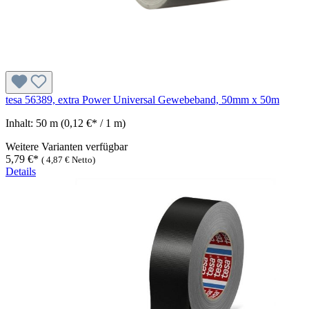
tesa 56389, extra Power Universal Gewebeband, 50mm x 50m
Inhalt:
50 m
(0,12 €* / 1 m)
Weitere Varianten verfügbar
5,79 €*
(
4,87 €
Netto)
Details