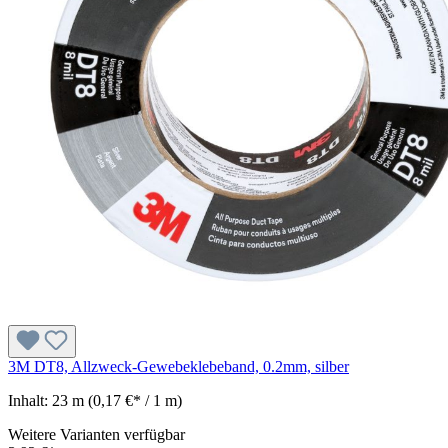
3M DT8, Allzweck-Gewebeklebeband, 0.2mm, silber
Inhalt:
23 m
(0,17 €* / 1 m)
Weitere Varianten verfügbar