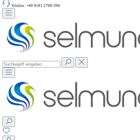
Telefon: +49 9181 2700-390