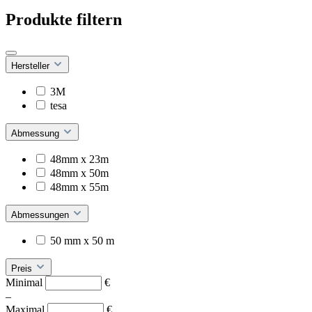
Produkte filtern
Hersteller
3M
tesa
Abmessung
48mm x 23m
48mm x 50m
48mm x 55m
Abmessungen
50 mm x 50 m
Preis
Minimal
€
–
Maximal
€