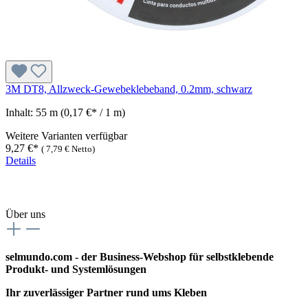
3M DT8, Allzweck-Gewebeklebeband, 0.2mm, schwarz
Inhalt:
55 m
(0,17 €* / 1 m)
Weitere Varianten verfügbar
9,27 €*
(
7,79 €
Netto)
Details
Über uns
selmundo.com - der Business-Webshop für selbstklebende
Produkt- und Systemlösungen
Ihr zuverlässiger Partner rund ums Kleben