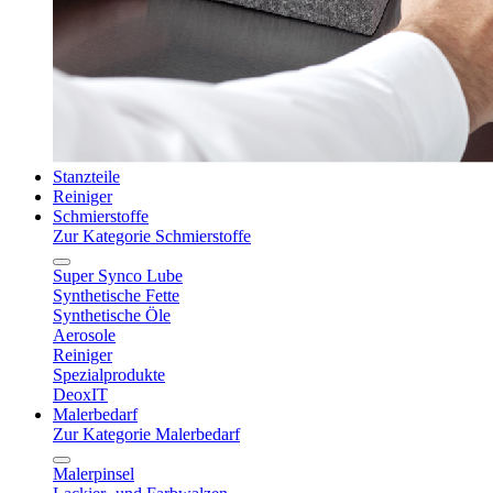
Stanzteile
Reiniger
Schmierstoffe
Zur Kategorie Schmierstoffe
Super Synco Lube
Synthetische Fette
Synthetische Öle
Aerosole
Reiniger
Spezialprodukte
DeoxIT
Malerbedarf
Zur Kategorie Malerbedarf
Malerpinsel