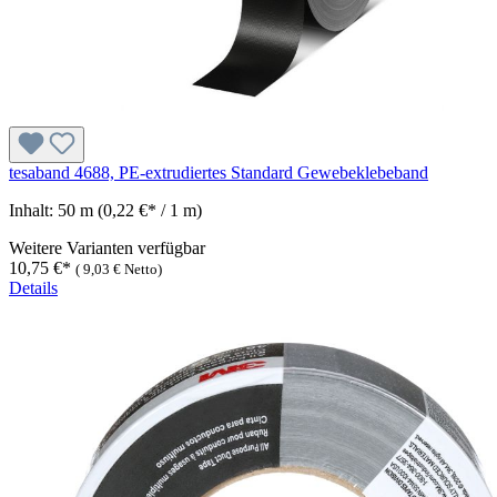
tesaband 4688, PE-extrudiertes Standard Gewebeklebeband
Inhalt:
50 m
(0,22 €* / 1 m)
Weitere Varianten verfügbar
10,75 €*
(
9,03 €
Netto)
Details