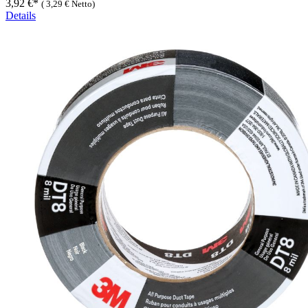
3,92 €*
(
3,29 €
Netto)
Details