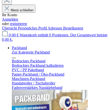
Menü schließen
Ihr Konto
Anmelden
oder
registrieren
Übersicht
Persönliches Profil
Adressen
Bestellungen
0,00 €
Warenkorb enthält 0 Positionen. Der Gesamtwert beträgt
0,00 €.
Packband
Zur Kategorie Packband
Bedrucktes Packband
Bedrucktes Packband kalkulieren
PVC / PP Paketband
Papier-Packband / Öko-Packband
Maschinen-Packband
Handabroller / Tischabroller
Fadenverstärktes Nassklebeband