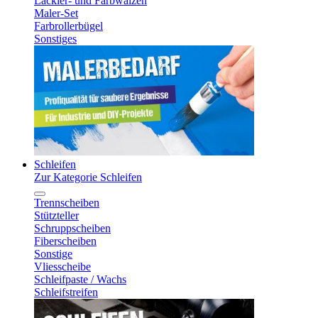
Lackier- und Farbwalzen
Maler-Set
Farbrollerbügel
Sonstiges
Schleifen
Zur Kategorie Schleifen
Trennscheiben
Stützteller
Schruppscheiben
Fiberscheiben
Sonstige
Vliesscheibe
Schleifpaste / Wachs
Schleifstreifen