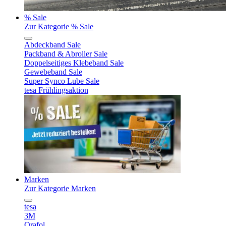
% Sale
Zur Kategorie % Sale
Abdeckband Sale
Packband & Abroller Sale
Doppelseitiges Klebeband Sale
Gewebeband Sale
Super Synco Lube Sale
tesa Frühlingsaktion
Marken
Zur Kategorie Marken
tesa
3M
Orafol