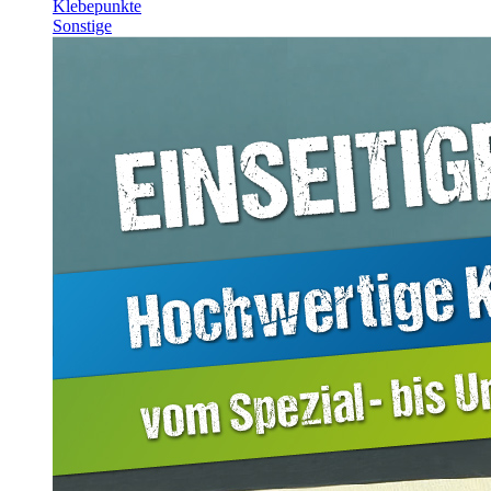
Klebepunkte
Sonstige