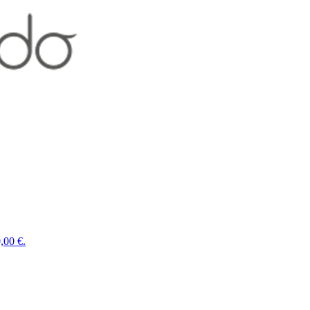
,00 €.