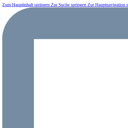
Zum Hauptinhalt springen
Zur Suche springen
Zur Hauptnavigation 