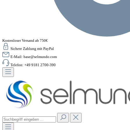
Kostenloser Versand ab 750€
Sichere Zahlung mit PayPal
E-Mail:
base@selmundo.com
Telefon: +49 9181 2700-390