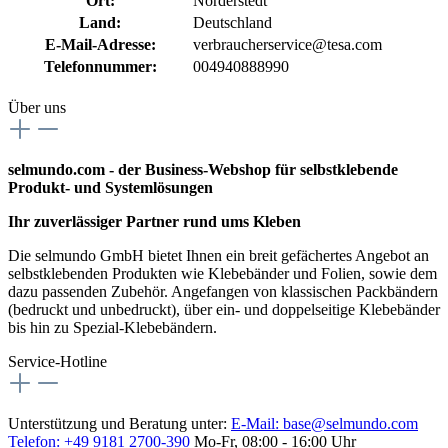
Ort:
Norderstedt
Land:
Deutschland
E-Mail-Adresse:
verbraucherservice@tesa.com
Telefonnummer:
004940888990
Über uns
selmundo.com - der Business-Webshop für selbstklebende
Produkt- und Systemlösungen
Ihr zuverlässiger Partner rund ums Kleben
Die selmundo GmbH bietet Ihnen ein breit gefächertes Angebot an
selbstklebenden Produkten wie Klebebänder und Folien, sowie dem
dazu passenden Zubehör. Angefangen von klassischen Packbändern
(bedruckt und unbedruckt), über ein- und doppelseitige Klebebänder
bis hin zu Spezial-Klebebändern.
Service-Hotline
Unterstützung und Beratung unter:
E-Mail:
base@selmundo.com
Telefon: +49 9181 2700-390
Mo-Fr, 08:00 - 16:00 Uhr