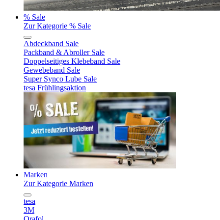
% Sale
Zur Kategorie % Sale
Abdeckband Sale
Packband & Abroller Sale
Doppelseitiges Klebeband Sale
Gewebeband Sale
Super Synco Lube Sale
tesa Frühlingsaktion
Marken
Zur Kategorie Marken
tesa
3M
Orafol