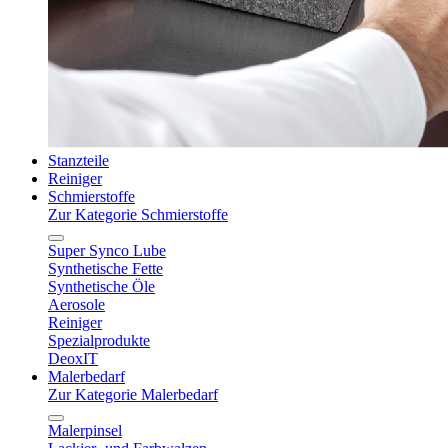
Stanzteile
Reiniger
Schmierstoffe
Zur Kategorie Schmierstoffe
Super Synco Lube
Synthetische Fette
Synthetische Öle
Aerosole
Reiniger
Spezialprodukte
DeoxIT
Malerbedarf
Zur Kategorie Malerbedarf
Malerpinsel