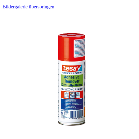
Bildergalerie überspringen