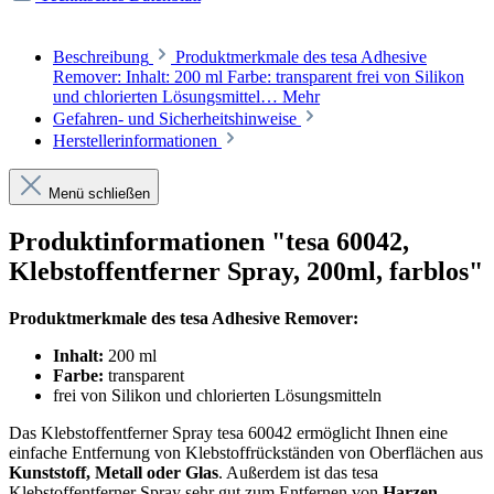
Beschreibung
Produktmerkmale des tesa Adhesive
Remover: Inhalt: 200 ml Farbe: transparent frei von Silikon
und chlorierten Lösungsmittel…
Mehr
Gefahren- und Sicherheitshinweise
Herstellerinformationen
Menü schließen
Produktinformationen "tesa 60042,
Klebstoffentferner Spray, 200ml, farblos"
Produktmerkmale des tesa Adhesive Remover:
Inhalt:
200 ml
Farbe:
transparent
frei von Silikon und chlorierten Lösungsmitteln
Das Klebstoffentferner Spray tesa 60042 ermöglicht Ihnen eine
einfache Entfernung von Klebstoffrückständen von Oberflächen aus
Kunststoff, Metall oder Glas
. Außerdem ist das tesa
Klebstoffentferner Spray sehr gut zum Entfernen von
Harzen,