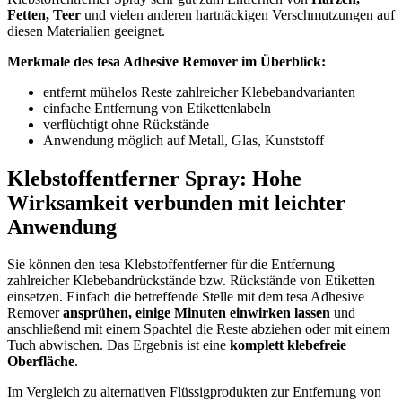
Fetten, Teer
und vielen anderen hartnäckigen Verschmutzungen auf
diesen Materialien geeignet.
Merkmale des tesa Adhesive Remover im Überblick:
entfernt mühelos Reste zahlreicher Klebebandvarianten
einfache Entfernung von Etikettenlabeln
verflüchtigt ohne Rückstände
Anwendung möglich auf Metall, Glas, Kunststoff
Klebstoffentferner Spray: Hohe
Wirksamkeit verbunden mit leichter
Anwendung
Sie können den tesa Klebstoffentferner für die Entfernung
zahlreicher Klebebandrückstände bzw. Rückstände von Etiketten
einsetzen. Einfach die betreffende Stelle mit dem tesa Adhesive
Remover
ansprühen, einige Minuten einwirken lassen
und
anschließend mit einem Spachtel die Reste abziehen oder mit einem
Tuch abwischen. Das Ergebnis ist eine
komplett klebefreie
Oberfläche
.
Im Vergleich zu alternativen Flüssigprodukten zur Entfernung von