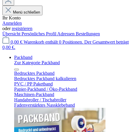
Menü schließen
Ihr Konto
Anmelden
oder
registrieren
Übersicht
Persönliches Profil
Adressen
Bestellungen
0,00 €
Warenkorb enthält 0 Positionen. Der Gesamtwert beträgt
0,00 €.
Packband
Zur Kategorie Packband
Bedrucktes Packband
Bedrucktes Packband kalkulieren
PVC / PP Paketband
Papier-Packband / Öko-Packband
Maschinen-Packband
Handabroller / Tischabroller
Fadenverstärktes Nassklebeband