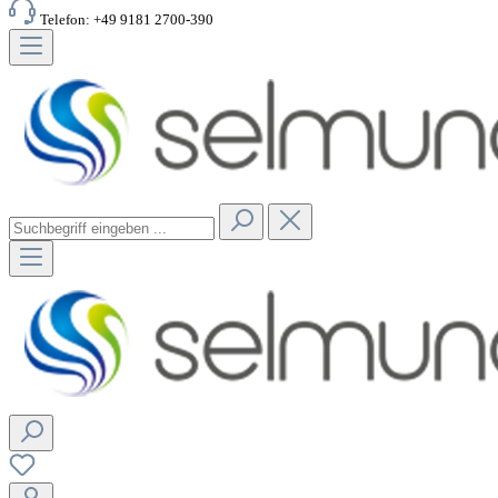
Telefon: +49 9181 2700-390