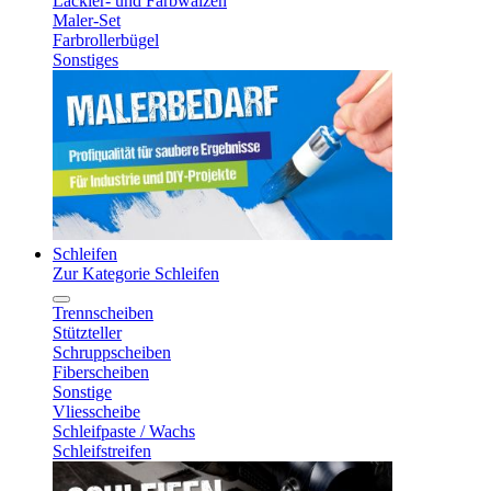
Lackier- und Farbwalzen
Maler-Set
Farbrollerbügel
Sonstiges
Schleifen
Zur Kategorie Schleifen
Trennscheiben
Stützteller
Schruppscheiben
Fiberscheiben
Sonstige
Vliesscheibe
Schleifpaste / Wachs
Schleifstreifen