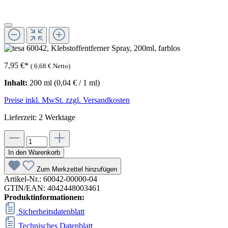
7,95 €
*
(
6,68 €
Netto)
Inhalt:
200 ml
(0,04 € / 1 ml)
Preise inkl. MwSt. zzgl. Versandkosten
Lieferzeit: 2 Werktage
In den Warenkorb
Zum Merkzettel hinzufügen
Artikel-Nr.:
60042-00000-04
GTIN/EAN:
4042448003461
Produktinformationen:
Sicherheitsdatenblatt
Technisches Datenblatt