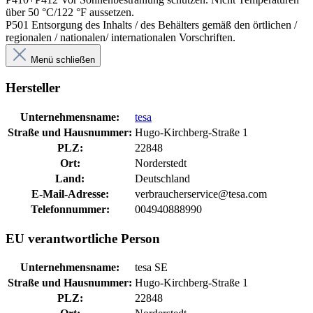
über 50 °C/122 °F aussetzen.
P501 Entsorgung des Inhalts / des Behälters gemäß den örtlichen /
regionalen / nationalen/ internationalen Vorschriften.
Menü schließen
Hersteller
Unternehmensname:
tesa
Straße und Hausnummer:
Hugo-Kirchberg-Straße 1
PLZ:
22848
Ort:
Norderstedt
Land:
Deutschland
E-Mail-Adresse:
verbraucherservice@tesa.com
Telefonnummer:
004940888990
EU verantwortliche Person
Unternehmensname:
tesa SE
Straße und Hausnummer:
Hugo-Kirchberg-Straße 1
PLZ:
22848