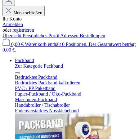
Menü schließen
Ihr Konto
Anmelden
oder
registrieren
Übersicht
Persönliches Profil
Adressen
Bestellungen
0,00 €
Warenkorb enthält 0 Positionen. Der Gesamtwert beträgt
0,00 €.
Packband
Zur Kategorie Packband
Bedrucktes Packband
Bedrucktes Packband kalkulieren
PVC / PP Paketband
Papier-Packband / Öko-Packband
Maschinen-Packband
Handabroller / Tischabroller
Fadenverstärktes Nassklebeband