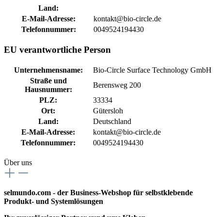
Land:
E-Mail-Adresse:
kontakt@bio-circle.de
Telefonnummer:
0049524194430
EU verantwortliche Person
Unternehmensname:
Bio-Circle Surface Technology GmbH
Straße und
Berensweg 200
Hausnummer:
PLZ:
33334
Ort:
Gütersloh
Land:
Deutschland
E-Mail-Adresse:
kontakt@bio-circle.de
Telefonnummer:
0049524194430
Über uns
selmundo.com - der Business-Webshop für selbstklebende
Produkt- und Systemlösungen