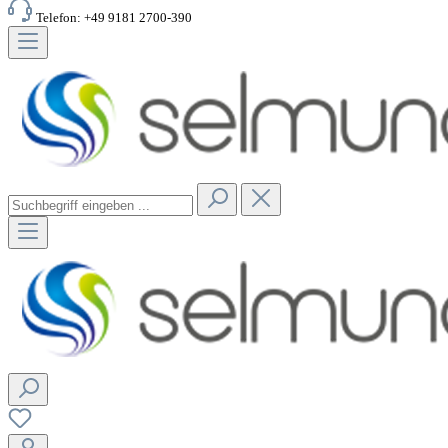
Telefon: +49 9181 2700-390