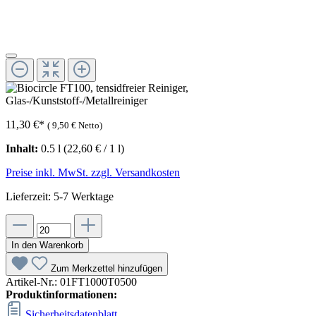
11,30 €
*
(
9,50 €
Netto)
Inhalt:
0.5 l
(22,60 € / 1 l)
Preise inkl. MwSt. zzgl. Versandkosten
Lieferzeit: 5-7 Werktage
In den Warenkorb
Zum Merkzettel hinzufügen
Artikel-Nr.:
01FT1000T0500
Produktinformationen:
Sicherheitsdatenblatt