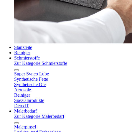
Stanzteile
Reiniger
Schmierstoffe
Zur Kategorie Schmierstoffe
Super Synco Lube
Synthetische Fette
Synthetische Öle
Aerosole
Reiniger
Spezialprodukte
DeoxIT
Malerbedarf
Zur Kategorie Malerbedarf
Malerpinsel