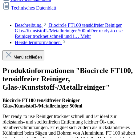
Technisches Datenblatt
Beschreibung
Biocircle FT100 tensidfreier Reiniger
Glas-/Kunststoff-/Metallreiniger 500mlDer ready-to use
Reiniger trocknet schnell und i…
Mehr
Herstellerinformationen
Menü schließen
Produktinformationen "Biocircle FT100,
tensidfreier Reiniger,
Glas-/Kunststoff-/Metallreiniger"
Biocircle FT100 tensidfreier Reiniger
Glas-/Kunststoff-/Metallreiniger 500ml
Der ready-to use Reiniger trocknet schnell und ist ideal zur
rückstands- und streifenfreien Entfernung leichter Öl- und
Staubverschmutzungen. Er eignet sich zudem als rückstandsfreies
Kühlmittel beim Sägen und Bohren von Aluminium. FT 100 säubert