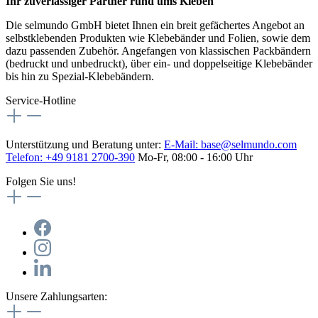
Ihr zuverlässiger Partner rund ums Kleben
Die selmundo GmbH bietet Ihnen ein breit gefächertes Angebot an
selbstklebenden Produkten wie Klebebänder und Folien, sowie dem
dazu passenden Zubehör. Angefangen von klassischen Packbändern
(bedruckt und unbedruckt), über ein- und doppelseitige Klebebänder
bis hin zu Spezial-Klebebändern.
Service-Hotline
Unterstützung und Beratung unter:
E-Mail:
base@selmundo.com
Telefon: +49 9181 2700-390
Mo-Fr, 08:00 - 16:00 Uhr
Folgen Sie uns!
Unsere Zahlungsarten: