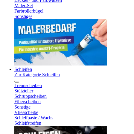
Lackier- und Farbwalzen
Maler-Set
Farbrollerbügel
Sonstiges
Schleifen
Zur Kategorie Schleifen
Trennscheiben
Stützteller
Schruppscheiben
Fiberscheiben
Sonstige
Vliesscheibe
Schleifpaste / Wachs
Schleifstreifen