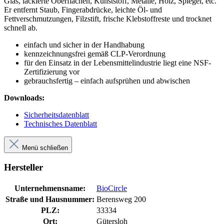
Glas, lackierte Oberflächen, Kunststoff, Metalle, Holz, Spiegel, etc.
Er entfernt Staub, Fingerabdrücke, leichte Öl- und
Fettverschmutzungen, Filzstift, frische Klebstoffreste und trocknet
schnell ab.
einfach und sicher in der Handhabung
kennzeichnungsfrei gemäß CLP-Verordnung
für den Einsatz in der Lebensmittelindustrie liegt eine NSF-
Zertifizierung vor
gebrauchsfertig – einfach aufsprühen und abwischen
Downloads:
Sicherheitsdatenblatt
Technisches Datenblatt
Menü schließen
Hersteller
Unternehmensname:
BioCircle
Straße und Hausnummer:
Berensweg 200
PLZ:
33334
Ort:
Gütersloh