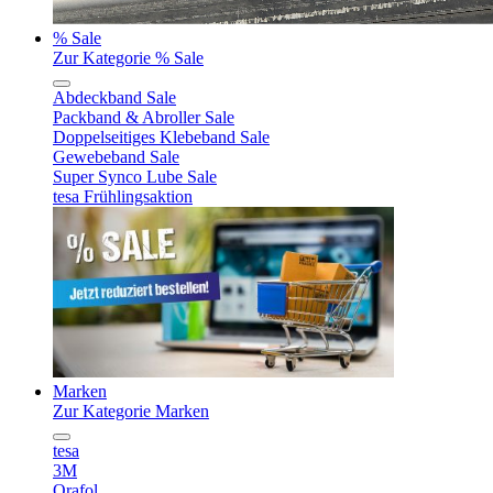
% Sale
Zur Kategorie % Sale
Abdeckband Sale
Packband & Abroller Sale
Doppelseitiges Klebeband Sale
Gewebeband Sale
Super Synco Lube Sale
tesa Frühlingsaktion
Marken
Zur Kategorie Marken
tesa
3M
Orafol