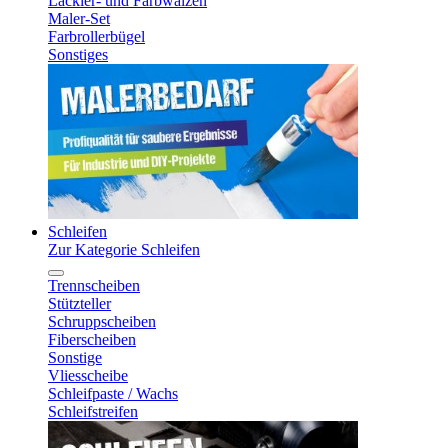
Lackier- und Farbwalzen
Maler-Set
Farbrollerbügel
Sonstiges
Schleifen
Zur Kategorie Schleifen
Trennscheiben
Stützteller
Schruppscheiben
Fiberscheiben
Sonstige
Vliesscheibe
Schleifpaste / Wachs
Schleifstreifen