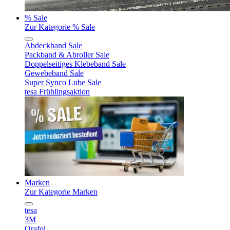
% Sale
Zur Kategorie % Sale
Abdeckband Sale
Packband & Abroller Sale
Doppelseitiges Klebeband Sale
Gewebeband Sale
Super Synco Lube Sale
tesa Frühlingsaktion
Marken
Zur Kategorie Marken
tesa
3M
Orafol