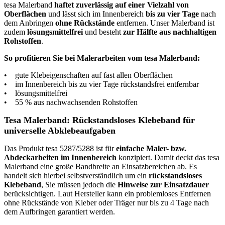
tesa Malerband
haftet zuverlässig auf einer Vielzahl von
Oberflächen
und lässt sich im Innenbereich
bis zu vier Tage
nach
dem Anbringen
ohne Rückstände
entfernen. Unser Malerband ist
zudem
lösungsmittelfrei
und besteht
zur Hälfte aus nachhaltigen
Rohstoffen
.
So profitieren Sie bei Malerarbeiten vom tesa Malerband:
• gute Klebeigenschaften auf fast allen Oberflächen
• im Innenbereich bis zu vier Tage rückstandsfrei entfernbar
• lösungsmittelfrei
• 55 % aus nachwachsenden Rohstoffen
Tesa Malerband: Rückstandsloses Klebeband für
universelle Abklebeaufgaben
Das Produkt tesa 5287/5288 ist für
einfache Maler- bzw.
Abdeckarbeiten im Innenbereich
konzipiert. Damit deckt das tesa
Malerband eine große Bandbreite an Einsatzbereichen ab. Es
handelt sich hierbei selbstverständlich um ein
rückstandsloses
Klebeband
, Sie müssen jedoch die
Hinweise zur Einsatzdauer
berücksichtigen. Laut Hersteller kann ein problemloses Entfernen
ohne Rückstände von Kleber oder Träger nur bis zu 4 Tage nach
dem Aufbringen garantiert werden.