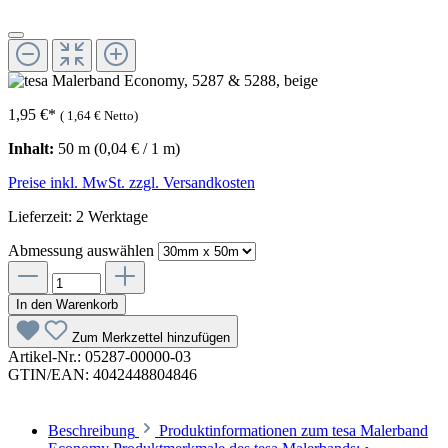
1,95 €
*
(
1,64 €
Netto)
Inhalt:
50 m
(0,04 € / 1 m)
Preise inkl. MwSt. zzgl. Versandkosten
Lieferzeit: 2 Werktage
Abmessung
auswählen
In den Warenkorb
Zum Merkzettel hinzufügen
Artikel-Nr.:
05287-00000-03
GTIN/EAN:
4042448804846
Beschreibung
Produktinformationen zum tesa Malerband