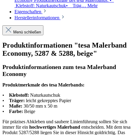
Economy Produktmerkmale des tesa Malerbands: •
Klebstoff: Naturkautschuk• Träg…
Mehr
Eigenschaften
Herstellerinformationen
Menü schließen
Produktinformationen "tesa Malerband
Economy, 5287 & 5288, beige"
Produktinformationen zum tesa Malerband
Economy
Produktmerkmale des tesa Malerbands:
•
Klebstoff:
Naturkautschuk
•
Träger:
leicht gekrepptes Papier
•
Maße:
30/50 mm x 50 m
•
Farbe:
Beige
Für präzises Abkleben und saubere Linienführung sollten Sie sich
immer für ein
hochwertiges Malerband
entscheiden. Mit dem tesa
Produkt 5287/5288 liegen Sie in dieser Hinsicht goldrichtig. Das