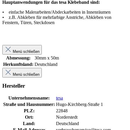
Hauptanwendungen für das tesa Klebeband sind:
• einfache Malerarbeiten/Abdeckarbeiten in Innenräumen
• z.B. Abkleben für mehrfarbige Anstriche, Abkleben von
Fenstern, Türen, Steckdosen
Menü schließen
Abmessung:
30mm x 50m
Herkunftsland:
Deutschland
Menü schließen
Hersteller
Unternehmensname:
tesa
Straße und Hausnummer:
Hugo-Kirchberg-Straße 1
PLZ:
22848
Ort:
Norderstedt
Land:
Deutschland
E-Mail-Adresse:
verbraucherservice@tesa.com