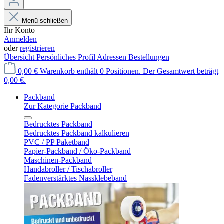
Menü schließen
Ihr Konto
Anmelden
oder
registrieren
Übersicht
Persönliches Profil
Adressen
Bestellungen
0,00 €
Warenkorb enthält 0 Positionen. Der Gesamtwert beträgt
0,00 €.
Packband
Zur Kategorie Packband
Bedrucktes Packband
Bedrucktes Packband kalkulieren
PVC / PP Paketband
Papier-Packband / Öko-Packband
Maschinen-Packband
Handabroller / Tischabroller
Fadenverstärktes Nassklebeband