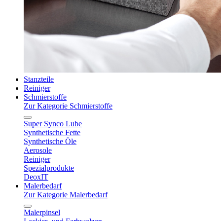
Stanzteile
Reiniger
Schmierstoffe
Zur Kategorie Schmierstoffe
Super Synco Lube
Synthetische Fette
Synthetische Öle
Aerosole
Reiniger
Spezialprodukte
DeoxIT
Malerbedarf
Zur Kategorie Malerbedarf
Malerpinsel