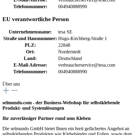
Telefonnummer:
004940888990
EU verantwortliche Person
Unternehmensname:
tesa SE
Straße und Hausnummer:
Hugo-Kirchberg-Straße 1
PLZ:
22848
Ort:
Norderstedt
Land:
Deutschland
E-Mail-Adresse:
verbraucherservice@tesa.com
Telefonnummer:
004940888990
Über uns
selmundo.com - der Business-Webshop für selbstklebende
Produkt- und Systemlösungen
Ihr zuverlässiger Partner rund ums Kleben
Die selmundo GmbH bietet Ihnen ein breit gefächertes Angebot an
selbstklebenden Produkten wie Klebebänder und Folien, sowie dem