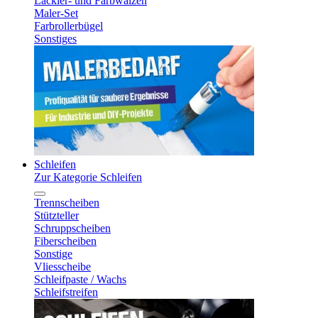
Lackier- und Farbwalzen
Maler-Set
Farbrollerbügel
Sonstiges
Schleifen
Zur Kategorie Schleifen
Trennscheiben
Stützteller
Schruppscheiben
Fiberscheiben
Sonstige
Vliesscheibe
Schleifpaste / Wachs
Schleifstreifen