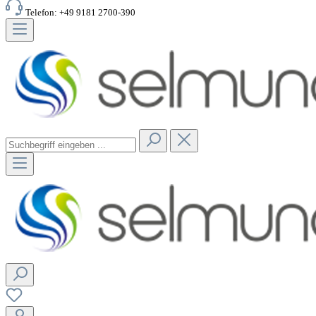
Telefon: +49 9181 2700-390