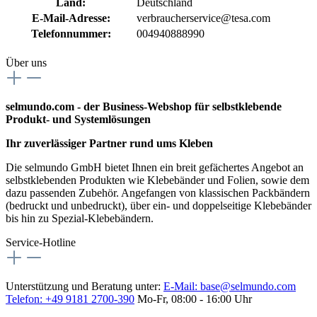
Land:
Deutschland
E-Mail-Adresse:
verbraucherservice@tesa.com
Telefonnummer:
004940888990
Über uns
selmundo.com - der Business-Webshop für selbstklebende
Produkt- und Systemlösungen
Ihr zuverlässiger Partner rund ums Kleben
Die selmundo GmbH bietet Ihnen ein breit gefächertes Angebot an
selbstklebenden Produkten wie Klebebänder und Folien, sowie dem
dazu passenden Zubehör. Angefangen von klassischen Packbändern
(bedruckt und unbedruckt), über ein- und doppelseitige Klebebänder
bis hin zu Spezial-Klebebändern.
Service-Hotline
Unterstützung und Beratung unter:
E-Mail:
base@selmundo.com
Telefon: +49 9181 2700-390
Mo-Fr, 08:00 - 16:00 Uhr