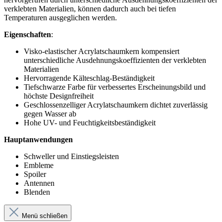
verklebten Materialien, können dadurch auch bei tiefen
Temperaturen ausgeglichen werden.
Eigenschaften
:
Visko-elastischer Acrylatschaumkern kompensiert
unterschiedliche Ausdehnungskoeffizienten der verklebten
Materialien
Hervorragende Kälteschlag-Beständigkeit
Tiefschwarze Farbe für verbessertes Erscheinungsbild und
höchste Designfreiheit
Geschlossenzelliger Acrylatschaumkern dichtet zuverlässig
gegen Wasser ab
Hohe UV- und Feuchtigkeitsbeständigkeit
Hauptanwendungen
Schweller und Einstiegsleisten
Embleme
Spoiler
Antennen
Blenden
Menü schließen