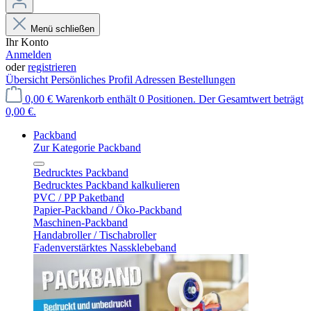
Menü schließen
Ihr Konto
Anmelden
oder
registrieren
Übersicht
Persönliches Profil
Adressen
Bestellungen
0,00 €
Warenkorb enthält 0 Positionen. Der Gesamtwert beträgt
0,00 €.
Packband
Zur Kategorie Packband
Bedrucktes Packband
Bedrucktes Packband kalkulieren
PVC / PP Paketband
Papier-Packband / Öko-Packband
Maschinen-Packband
Handabroller / Tischabroller
Fadenverstärktes Nassklebeband