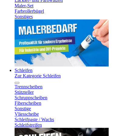
Lackier- und Farbwalzen
Maler-Set
Farbrollerbügel
Sonstiges
Schleifen
Zur Kategorie Schleifen
Trennscheiben
Stützteller
Schruppscheiben
Fiberscheiben
Sonstige
Vliesscheibe
Schleifpaste / Wachs
Schleifstreifen