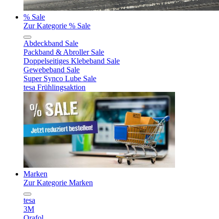
% Sale
Zur Kategorie % Sale
Abdeckband Sale
Packband & Abroller Sale
Doppelseitiges Klebeband Sale
Gewebeband Sale
Super Synco Lube Sale
tesa Frühlingsaktion
Marken
Zur Kategorie Marken
tesa
3M
Orafol