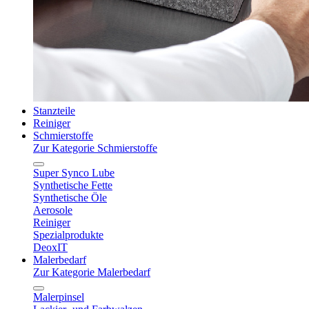
Stanzteile
Reiniger
Schmierstoffe
Zur Kategorie Schmierstoffe
Super Synco Lube
Synthetische Fette
Synthetische Öle
Aerosole
Reiniger
Spezialprodukte
DeoxIT
Malerbedarf
Zur Kategorie Malerbedarf
Malerpinsel