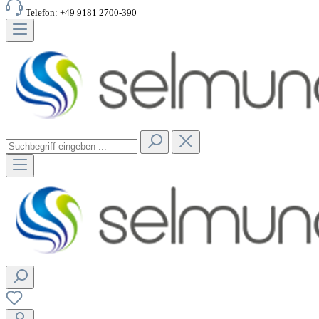
Telefon: +49 9181 2700-390