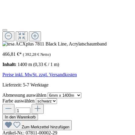
466,81 €
*
(
392,28 €
Netto)
Inhalt:
1400 m
(0,33 € / 1 m)
Preise inkl. MwSt. zzgl. Versandkosten
Lieferzeit: 5-7 Werktage
Abmessung
auswählen
Farbe
auswählen
In den Warenkorb
Zum Merkzettel hinzufügen
Artikel-Nr.:
07811-00002-29