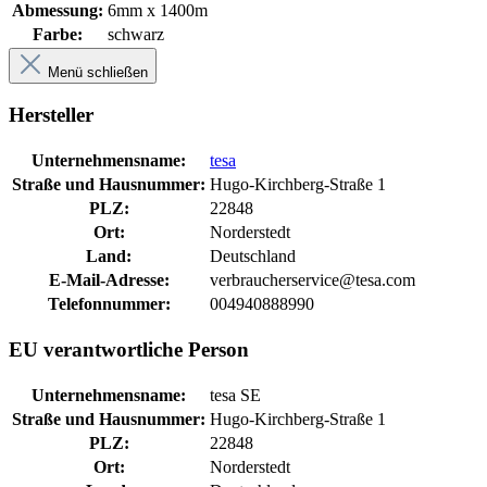
Abmessung:
6mm x 1400m
Farbe:
schwarz
Menü schließen
Hersteller
Unternehmensname:
tesa
Straße und Hausnummer:
Hugo-Kirchberg-Straße 1
PLZ:
22848
Ort:
Norderstedt
Land:
Deutschland
E-Mail-Adresse:
verbraucherservice@tesa.com
Telefonnummer:
004940888990
EU verantwortliche Person
Unternehmensname:
tesa SE
Straße und Hausnummer:
Hugo-Kirchberg-Straße 1
PLZ:
22848
Ort:
Norderstedt