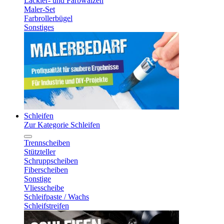
Lackier- und Farbwalzen
Maler-Set
Farbrollerbügel
Sonstiges
Schleifen
Zur Kategorie Schleifen
Trennscheiben
Stützteller
Schruppscheiben
Fiberscheiben
Sonstige
Vliesscheibe
Schleifpaste / Wachs
Schleifstreifen