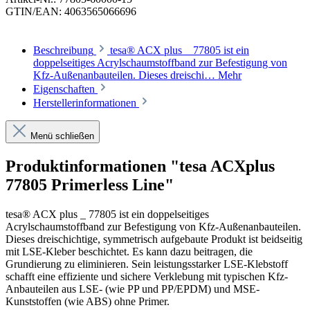
GTIN/EAN:
4063565066696
Beschreibung
tesa® ACX plus _ 77805 ist ein
doppelseitiges Acrylschaumstoffband zur Befestigung von
Kfz-Außenanbauteilen. Dieses dreischi…
Mehr
Eigenschaften
Herstellerinformationen
Menü schließen
Produktinformationen "tesa ACXplus
77805 Primerless Line"
tesa® ACX plus _ 77805 ist ein doppelseitiges
Acrylschaumstoffband zur Befestigung von Kfz-Außenanbauteilen.
Dieses dreischichtige, symmetrisch aufgebaute Produkt ist beidseitig
mit LSE-Kleber beschichtet. Es kann dazu beitragen, die
Grundierung zu eliminieren. Sein leistungsstarker LSE-Klebstoff
schafft eine effiziente und sichere Verklebung mit typischen Kfz-
Anbauteilen aus LSE- (wie PP und PP/EPDM) und MSE-
Kunststoffen (wie ABS) ohne Primer.