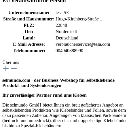
EU verantwortliche Person
Unternehmensname:
tesa SE
Straße und Hausnummer:
Hugo-Kirchberg-Straße 1
PLZ:
22848
Ort:
Norderstedt
Land:
Deutschland
E-Mail-Adresse:
verbraucherservice@tesa.com
Telefonnummer:
004940888990
Über uns
selmundo.com - der Business-Webshop für selbstklebende
Produkt- und Systemlösungen
Ihr zuverlässiger Partner rund ums Kleben
Die selmundo GmbH bietet Ihnen ein breit gefächertes Angebot an
selbstklebenden Produkten wie Klebebänder und Folien, sowie dem
dazu passenden Zubehör. Angefangen von klassischen Packbändern
(bedruckt und unbedruckt), über ein- und doppelseitige Klebebänder
bis hin zu Spezial-Klebebändern.