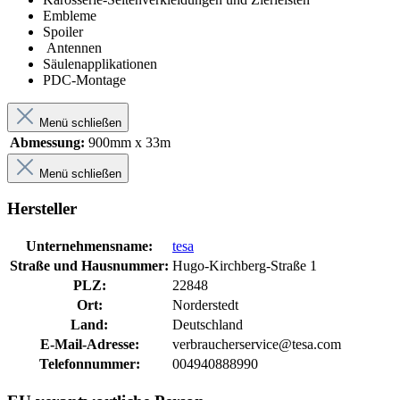
Embleme
Spoiler
Antennen
Säulenapplikationen
PDC-Montage
Menü schließen
Abmessung:
900mm x 33m
Menü schließen
Hersteller
Unternehmensname:
tesa
Straße und Hausnummer:
Hugo-Kirchberg-Straße 1
PLZ:
22848
Ort:
Norderstedt
Land:
Deutschland
E-Mail-Adresse:
verbraucherservice@tesa.com
Telefonnummer:
004940888990