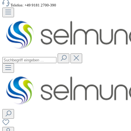
Telefon: +49 9181 2700-390