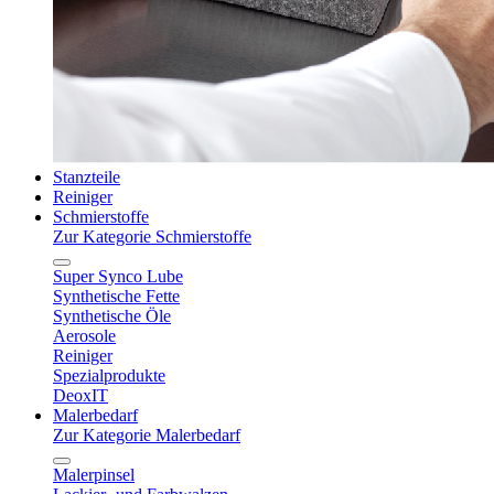
Stanzteile
Reiniger
Schmierstoffe
Zur Kategorie Schmierstoffe
Super Synco Lube
Synthetische Fette
Synthetische Öle
Aerosole
Reiniger
Spezialprodukte
DeoxIT
Malerbedarf
Zur Kategorie Malerbedarf
Malerpinsel