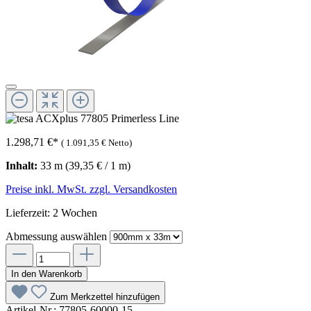
1.298,71 €
*
(
1.091,35 €
Netto)
Inhalt:
33 m
(39,35 € / 1 m)
Preise inkl. MwSt. zzgl. Versandkosten
Lieferzeit: 2 Wochen
Abmessung
auswählen
In den Warenkorb
Zum Merkzettel hinzufügen
Artikel-Nr.:
77805-60000-15