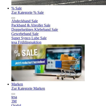
% Sale
Zur Kategorie % Sale
Abdeckband Sale
Packband & Abroller Sale
Doppelseitiges Klebeband Sale
Gewebeband Sale
Super Synco Lube Sale
tesa Frühlingsaktion
Marken
Zur Kategorie Marken
tesa
3M
Orafol