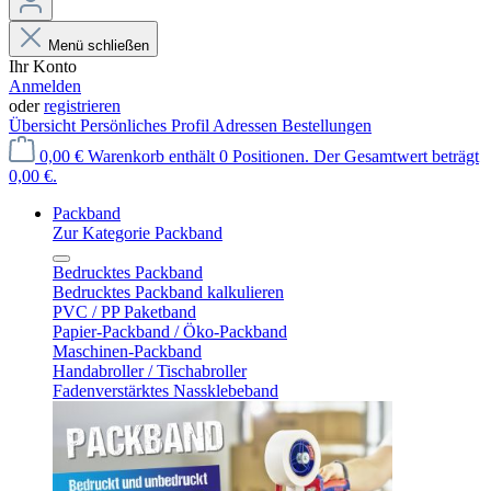
Menü schließen
Ihr Konto
Anmelden
oder
registrieren
Übersicht
Persönliches Profil
Adressen
Bestellungen
0,00 €
Warenkorb enthält 0 Positionen. Der Gesamtwert beträgt
0,00 €.
Packband
Zur Kategorie Packband
Bedrucktes Packband
Bedrucktes Packband kalkulieren
PVC / PP Paketband
Papier-Packband / Öko-Packband
Maschinen-Packband
Handabroller / Tischabroller
Fadenverstärktes Nassklebeband