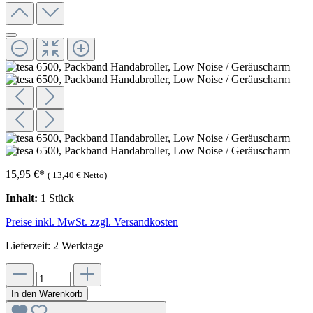
15,95 €
*
(
13,40 €
Netto)
Inhalt:
1 Stück
Preise inkl. MwSt. zzgl. Versandkosten
Lieferzeit: 2 Werktage
In den Warenkorb