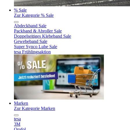
% Sale
Zur Kategorie % Sale
Abdeckband Sale
Packband & Abroller Sale
Doppelseitiges Klebeband Sale
Gewebeband Sale
Super Synco Lube Sale
tesa Frühlingsaktion
Marken
Zur Kategorie Marken
tesa
3M
Orafol