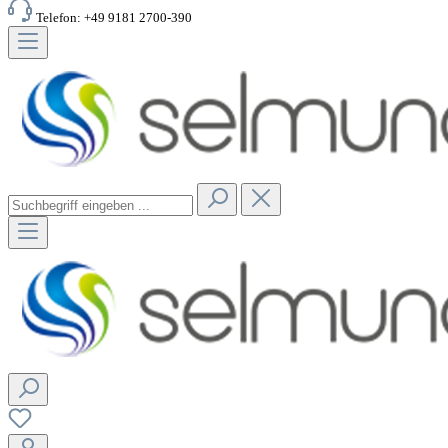
Telefon: +49 9181 2700-390