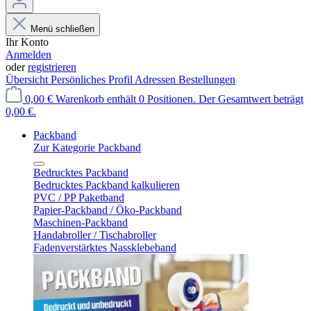
Menü schließen
Ihr Konto
Anmelden
oder
registrieren
Übersicht
Persönliches Profil
Adressen
Bestellungen
0,00 €
Warenkorb enthält 0 Positionen. Der Gesamtwert beträgt
0,00 €.
Packband
Zur Kategorie Packband
Bedrucktes Packband
Bedrucktes Packband kalkulieren
PVC / PP Paketband
Papier-Packband / Öko-Packband
Maschinen-Packband
Handabroller / Tischabroller
Fadenverstärktes Nassklebeband