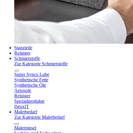
Stanzteile
Reiniger
Schmierstoffe
Zur Kategorie Schmierstoffe
Super Synco Lube
Synthetische Fette
Synthetische Öle
Aerosole
Reiniger
Spezialprodukte
DeoxIT
Malerbedarf
Zur Kategorie Malerbedarf
Malerpinsel