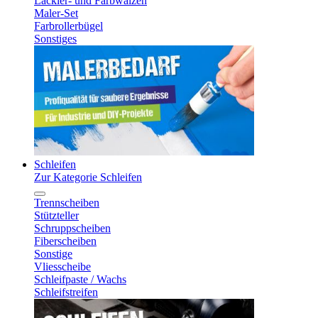
Lackier- und Farbwalzen
Maler-Set
Farbrollerbügel
Sonstiges
Schleifen
Zur Kategorie Schleifen
Trennscheiben
Stützteller
Schruppscheiben
Fiberscheiben
Sonstige
Vliesscheibe
Schleifpaste / Wachs
Schleifstreifen