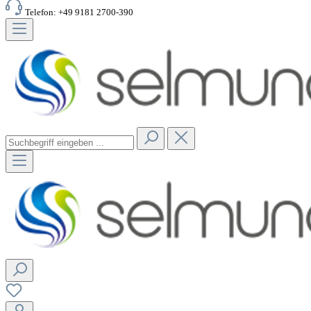
Telefon: +49 9181 2700-390