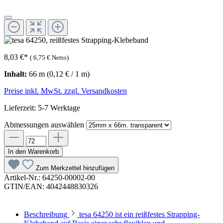
8,03 €
*
(
6,75 €
Netto)
Inhalt:
66 m
(0,12 € / 1 m)
Preise inkl. MwSt. zzgl. Versandkosten
Lieferzeit: 5-7 Werktage
Abmessungen
auswählen
In den Warenkorb
Zum Merkzettel hinzufügen
Artikel-Nr.:
64250-00002-00
GTIN/EAN:
4042448830326
Beschreibung
tesa 64250 ist ein reißfestes Strapping-