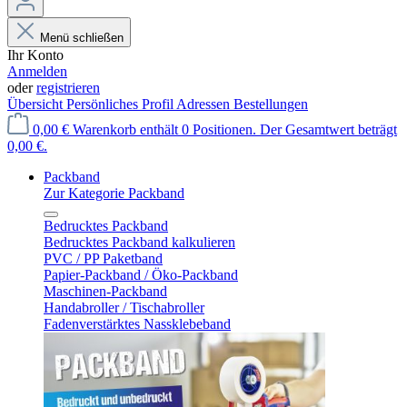
Menü schließen
Ihr Konto
Anmelden
oder
registrieren
Übersicht
Persönliches Profil
Adressen
Bestellungen
0,00 €
Warenkorb enthält 0 Positionen. Der Gesamtwert beträgt
0,00 €.
Packband
Zur Kategorie Packband
Bedrucktes Packband
Bedrucktes Packband kalkulieren
PVC / PP Paketband
Papier-Packband / Öko-Packband
Maschinen-Packband
Handabroller / Tischabroller
Fadenverstärktes Nassklebeband