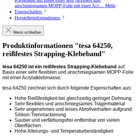
Klebeband auf Basis einer sehr flexiblen und
anschmiegsamen MOPP-Folie mit einer Acr…
Mehr
Eigenschaften
Herstellerinformationen
Menü schließen
Produktinformationen "tesa 64250,
reißfestes Strapping-Klebeband"
tesa 64250 ist ein reißfestes Strapping-Klebeband
auf
Basis einer sehr flexiblen und anschmiegsamen MOPP-Folie
mit einer Acrylatklebmasse.
tesa 64250 zeichnet sich durch folgende Eigenschaften aus:
Hohe Reißfestigkeit bei gleichzeitig geringer Dehnung
Sehr flexibles und anschmiegsames Trägermaterial
Sehr angenehmes und leises Abrollverhalten aufgrund
Silikon-Trennlackierung
Sauber und verfärbungsfrei entfernbar von vielen
Oberflächen
Hohe Alterungs- und Temperaturbeständigkeit