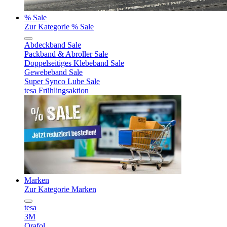
% Sale
Zur Kategorie % Sale
Abdeckband Sale
Packband & Abroller Sale
Doppelseitiges Klebeband Sale
Gewebeband Sale
Super Synco Lube Sale
tesa Frühlingsaktion
Marken
Zur Kategorie Marken
tesa
3M
Orafol