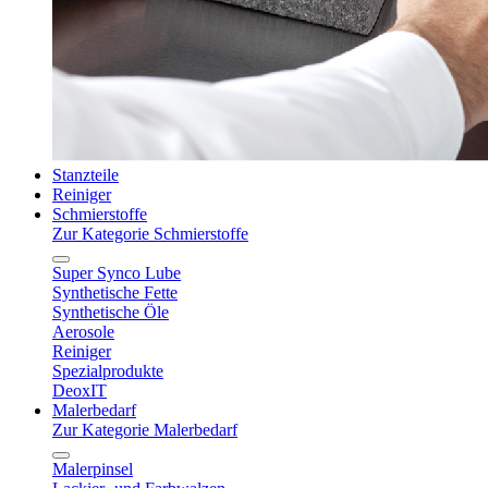
Stanzteile
Reiniger
Schmierstoffe
Zur Kategorie Schmierstoffe
Super Synco Lube
Synthetische Fette
Synthetische Öle
Aerosole
Reiniger
Spezialprodukte
DeoxIT
Malerbedarf
Zur Kategorie Malerbedarf
Malerpinsel