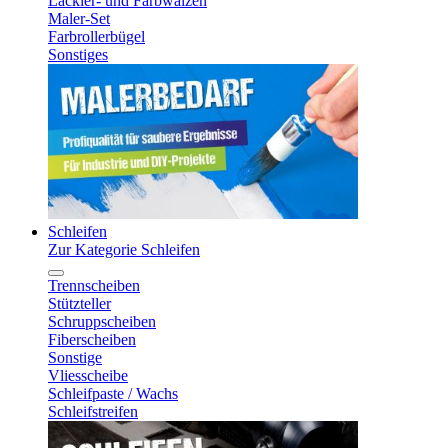
Lackier- und Farbwalzen
Maler-Set
Farbrollerbügel
Sonstiges
Schleifen
Zur Kategorie Schleifen
Trennscheiben
Stützteller
Schruppscheiben
Fiberscheiben
Sonstige
Vliesscheibe
Schleifpaste / Wachs
Schleifstreifen