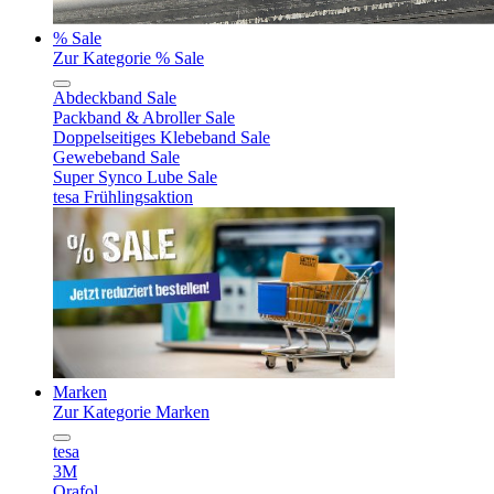
% Sale
Zur Kategorie % Sale
Abdeckband Sale
Packband & Abroller Sale
Doppelseitiges Klebeband Sale
Gewebeband Sale
Super Synco Lube Sale
tesa Frühlingsaktion
Marken
Zur Kategorie Marken
tesa
3M
Orafol