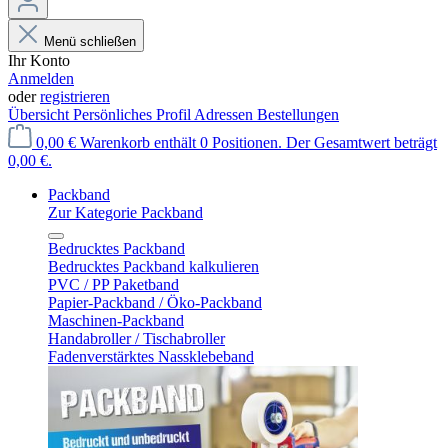
Menü schließen
Ihr Konto
Anmelden
oder
registrieren
Übersicht
Persönliches Profil
Adressen
Bestellungen
0,00 €
Warenkorb enthält 0 Positionen. Der Gesamtwert beträgt
0,00 €.
Packband
Zur Kategorie Packband
Bedrucktes Packband
Bedrucktes Packband kalkulieren
PVC / PP Paketband
Papier-Packband / Öko-Packband
Maschinen-Packband
Handabroller / Tischabroller
Fadenverstärktes Nassklebeband