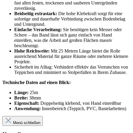
fast allen festen, trockenen und sauberen Untergründen
zuverlässig.
Beidseitig extrastark:
Die hohe Klebekraft sorgt für eine
sofortige und dauerhafte Verbindung zwischen Bodenbelag
und Untergrund.
Einfache Verarbeitung:
Sie benötigen kein Messer oder
Schere – das Band lässt sich ganz einfach von Hand
einreißen, was die Arbeit auf großen Flächen massiv
beschleunigt.
Hohe Reichweite:
Mit 25 Metern Länge bietet die Rolle
ausreichend Material für ganze Räume oder mehrere kleinere
Projekte.
Sicherheit im Alltag: Verhindert effektiv das Verrutschen von
Teppichen und minimiert so Stolperfallen in Ihrem Zuhause.
Technische Daten auf einen Blick:
Länge:
25m
Breite:
38mm
Eigenschaft:
Doppelseitig klebend, von Hand einreißbar
Anwendung:
Innenbereich (Teppich, PVC, Bastelarbeiten)
Menü schließen