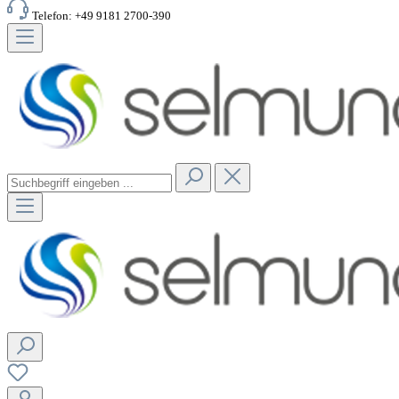
Telefon: +49 9181 2700-390