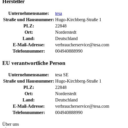
Hersteller
Unternehmensname:
tesa
Straße und Hausnummer:
Hugo-Kirchberg-Straße 1
PLZ:
22848
Ort:
Norderstedt
Land:
Deutschland
E-Mail-Adresse:
verbraucherservice@tesa.com
Telefonnummer:
004940888990
EU verantwortliche Person
Unternehmensname:
tesa SE
Straße und Hausnummer:
Hugo-Kirchberg-Straße 1
PLZ:
22848
Ort:
Norderstedt
Land:
Deutschland
E-Mail-Adresse:
verbraucherservice@tesa.com
Telefonnummer:
004940888990
Über uns