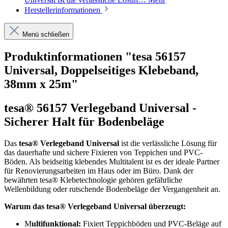
Herstellerinformationen
Menü schließen
Produktinformationen "tesa 56157
Universal, Doppelseitiges Klebeband,
38mm x 25m"
tesa® 56157 Verlegeband Universal -
Sicherer Halt für Bodenbeläge
Das
tesa® Verlegeband Universal
ist die verlässliche Lösung für
das dauerhafte und sichere Fixieren von Teppichen und PVC-
Böden. Als beidseitig klebendes Multitalent ist es der ideale Partner
für Renovierungsarbeiten im Haus oder im Büro. Dank der
bewährten tesa® Klebetechnologie gehören gefährliche
Wellenbildung oder rutschende Bodenbeläge der Vergangenheit an.
Warum das tesa® Verlegeband Universal überzeugt:
M
ultifunktional:
Fixiert Teppichböden und PVC-Beläge auf