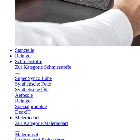
Stanzteile
Reiniger
Schmierstoffe
Zur Kategorie Schmierstoffe
Super Synco Lube
Synthetische Fette
Synthetische Öle
Aerosole
Reiniger
Spezialprodukte
DeoxIT
Malerbedarf
Zur Kategorie Malerbedarf
Malerpinsel