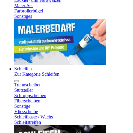
Lackier- und Farbwalzen
Maler-Set
Farbrollerbügel
Sonstiges
Schleifen
Zur Kategorie Schleifen
Trennscheiben
Stützteller
Schruppscheiben
Fiberscheiben
Sonstige
Vliesscheibe
Schleifpaste / Wachs
Schleifstreifen