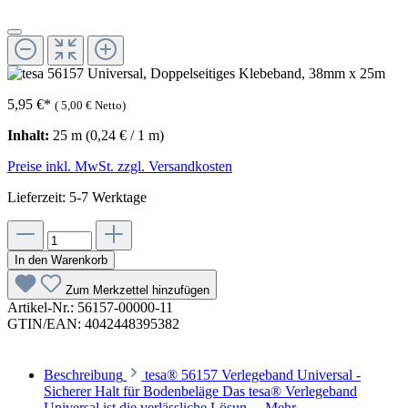
5,95 €
*
(
5,00 €
Netto)
Inhalt:
25 m
(0,24 € / 1 m)
Preise inkl. MwSt. zzgl. Versandkosten
Lieferzeit: 5-7 Werktage
In den Warenkorb
Zum Merkzettel hinzufügen
Artikel-Nr.:
56157-00000-11
GTIN/EAN:
4042448395382
Beschreibung
tesa® 56157 Verlegeband Universal -
Sicherer Halt für Bodenbeläge Das tesa® Verlegeband
Universal ist die verlässliche Lösun…
Mehr