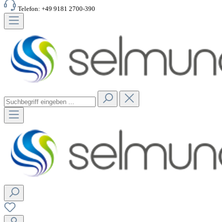
Telefon: +49 9181 2700-390