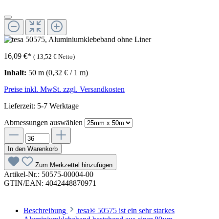
16,09 €
*
(
13,52 €
Netto)
Inhalt:
50 m
(0,32 € / 1 m)
Preise inkl. MwSt. zzgl. Versandkosten
Lieferzeit: 5-7 Werktage
Abmessungen
auswählen
In den Warenkorb
Zum Merkzettel hinzufügen
Artikel-Nr.:
50575-00004-00
GTIN/EAN:
4042448870971
Beschreibung
tesa® 50575 ist ein sehr starkes