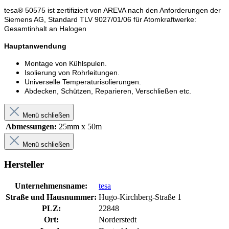
tesa® 50575 ist zertifiziert von AREVA nach den Anforderungen der
Siemens AG, Standard TLV 9027/01/06 für Atomkraftwerke:
Gesamtinhalt an Halogen
Hauptanwendung
Montage von Kühlspulen.
Isolierung von Rohrleitungen.
Universelle Temperaturisolierungen.
Abdecken, Schützen, Reparieren, Verschließen etc.
Menü schließen
Abmessungen:
25mm x 50m
Menü schließen
Hersteller
Unternehmensname:
tesa
Straße und Hausnummer:
Hugo-Kirchberg-Straße 1
PLZ:
22848
Ort:
Norderstedt