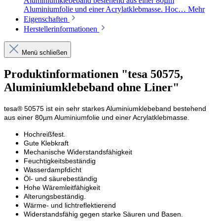
Aluminiumklebeband bestehend aus einer 80µm
Aluminiumfolie und einer Acrylatklebmasse. Hoc…
Mehr
Eigenschaften
Herstellerinformationen
Menü schließen
Produktinformationen "tesa 50575,
Aluminiumklebeband ohne Liner"
tesa® 50575 ist ein sehr starkes Aluminiumklebeband bestehend
aus einer 80µm Aluminiumfolie und einer Acrylatklebmasse.
Hochreißfest.
Gute Klebkraft
Mechanische Widerstandsfähigkeit
Feuchtigkeitsbeständig
Wasserdampfdicht
Öl- und säurebeständig
Hohe Wäremleitfähigkeit
Alterungsbeständig.
Wärme- und lichtreflektierend
Widerstandsfähig gegen starke Säuren und Basen.