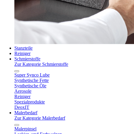
Stanzteile
Reiniger
Schmierstoffe
Zur Kategorie Schmierstoffe
Super Synco Lube
Synthetische Fette
Synthetische Öle
Aerosole
Reiniger
Spezialprodukte
DeoxIT
Malerbedarf
Zur Kategorie Malerbedarf
Malerpinsel