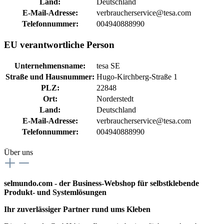
Land:
Deutschland
E-Mail-Adresse:
verbraucherservice@tesa.com
Telefonnummer:
004940888990
EU verantwortliche Person
Unternehmensname:
tesa SE
Straße und Hausnummer:
Hugo-Kirchberg-Straße 1
PLZ:
22848
Ort:
Norderstedt
Land:
Deutschland
E-Mail-Adresse:
verbraucherservice@tesa.com
Telefonnummer:
004940888990
Über uns
selmundo.com - der Business-Webshop für selbstklebende
Produkt- und Systemlösungen
Ihr zuverlässiger Partner rund ums Kleben