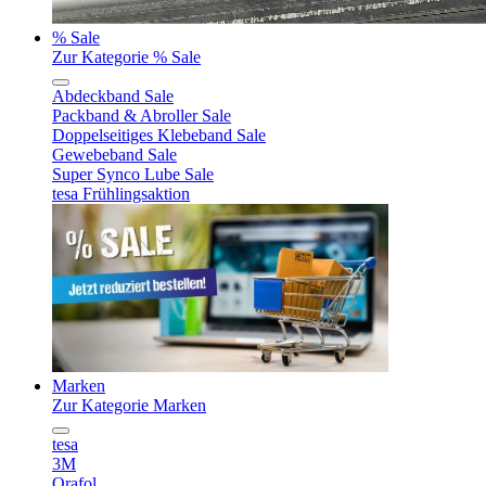
% Sale
Zur Kategorie % Sale
Abdeckband Sale
Packband & Abroller Sale
Doppelseitiges Klebeband Sale
Gewebeband Sale
Super Synco Lube Sale
tesa Frühlingsaktion
Marken
Zur Kategorie Marken
tesa
3M
Orafol