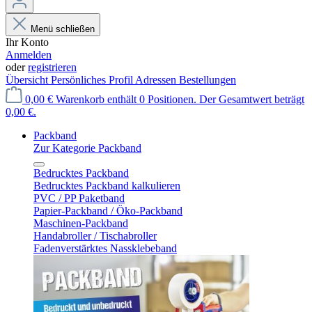
Menü schließen
Ihr Konto
Anmelden
oder
registrieren
Übersicht
Persönliches Profil
Adressen
Bestellungen
0,00 €
Warenkorb enthält 0 Positionen. Der Gesamtwert beträgt
0,00 €.
Packband
Zur Kategorie Packband
Bedrucktes Packband
Bedrucktes Packband kalkulieren
PVC / PP Paketband
Papier-Packband / Öko-Packband
Maschinen-Packband
Handabroller / Tischabroller
Fadenverstärktes Nassklebeband