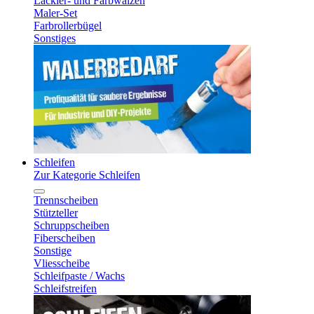
Lackier- und Farbwalzen
Maler-Set
Farbrollerbügel
Sonstiges
Schleifen
Zur Kategorie Schleifen
Trennscheiben
Stützteller
Schruppscheiben
Fiberscheiben
Sonstige
Vliesscheibe
Schleifpaste / Wachs
Schleifstreifen