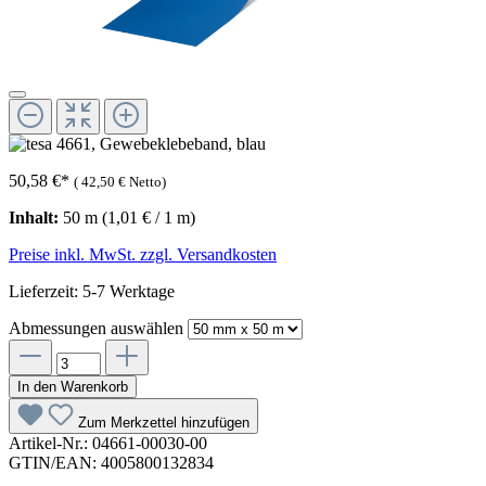
50,58 €
*
(
42,50 €
Netto)
Inhalt:
50 m
(1,01 € / 1 m)
Preise inkl. MwSt. zzgl. Versandkosten
Lieferzeit: 5-7 Werktage
Abmessungen
auswählen
In den Warenkorb
Zum Merkzettel hinzufügen
Artikel-Nr.:
04661-00030-00
GTIN/EAN:
4005800132834