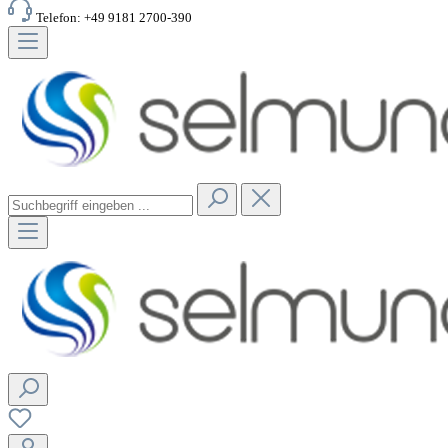
Telefon: +49 9181 2700-390