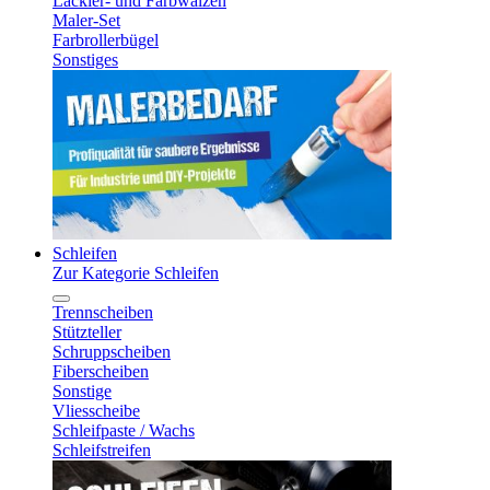
Lackier- und Farbwalzen
Maler-Set
Farbrollerbügel
Sonstiges
Schleifen
Zur Kategorie Schleifen
Trennscheiben
Stützteller
Schruppscheiben
Fiberscheiben
Sonstige
Vliesscheibe
Schleifpaste / Wachs
Schleifstreifen