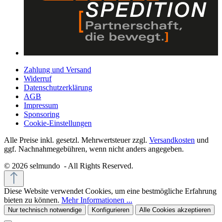
Zahlung und Versand
Widerruf
Datenschutzerklärung
AGB
Impressum
Sponsoring
Cookie-Einstellungen
Alle Preise inkl. gesetzl. Mehrwertsteuer zzgl.
Versandkosten
und
ggf. Nachnahmegebühren, wenn nicht anders angegeben.
© 2026 selmundo - All Rights Reserved.
Diese Website verwendet Cookies, um eine bestmögliche Erfahrung
bieten zu können.
Mehr Informationen ...
Nur technisch notwendige
Konfigurieren
Alle Cookies akzeptieren