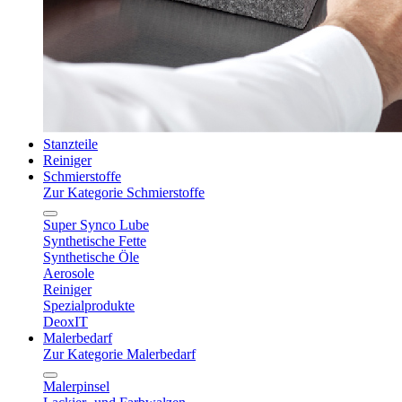
Stanzteile
Reiniger
Schmierstoffe
Zur Kategorie Schmierstoffe
Super Synco Lube
Synthetische Fette
Synthetische Öle
Aerosole
Reiniger
Spezialprodukte
DeoxIT
Malerbedarf
Zur Kategorie Malerbedarf
Malerpinsel