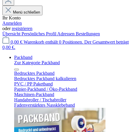
Menü schließen
Ihr Konto
Anmelden
oder
registrieren
Übersicht
Persönliches Profil
Adressen
Bestellungen
0,00 €
Warenkorb enthält 0 Positionen. Der Gesamtwert beträgt
0,00 €.
Packband
Zur Kategorie Packband
Bedrucktes Packband
Bedrucktes Packband kalkulieren
PVC / PP Paketband
Papier-Packband / Öko-Packband
Maschinen-Packband
Handabroller / Tischabroller
Fadenverstärktes Nassklebeband