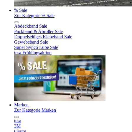
% Sale
Zur Kategorie % Sale
Abdeckband Sale
Packband & Abroller Sale
Doppelseitiges Klebeband Sale
Gewebeband Sale
Super Synco Lube Sale
tesa Frühlingsaktion
Marken
Zur Kategorie Marken
tesa
3M
Orafol