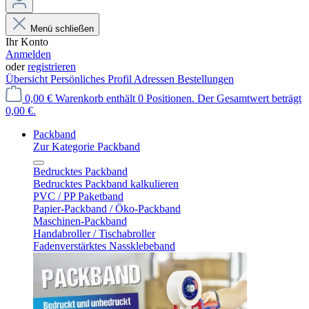
Menü schließen
Ihr Konto
Anmelden
oder
registrieren
Übersicht
Persönliches Profil
Adressen
Bestellungen
0,00 €
Warenkorb enthält 0 Positionen. Der Gesamtwert beträgt
0,00 €.
Packband
Zur Kategorie Packband
Bedrucktes Packband
Bedrucktes Packband kalkulieren
PVC / PP Paketband
Papier-Packband / Öko-Packband
Maschinen-Packband
Handabroller / Tischabroller
Fadenverstärktes Nassklebeband