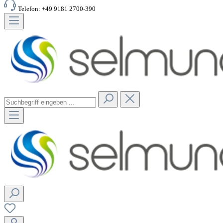
Telefon: +49 9181 2700-390