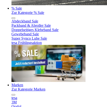
% Sale
Zur Kategorie % Sale
Abdeckband Sale
Packband & Abroller Sale
Doppelseitiges Klebeband Sale
Gewebeband Sale
Super Synco Lube Sale
tesa Frühlingsaktion
Marken
Zur Kategorie Marken
tesa
3M
Orafol