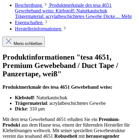
Beschreibung
Produktmerkmale des tesa 4651
Gewebeband weiss: Klebstoff: Naturkautschuk
Trägermaterial: acrylatbeschichtetes Gewebe Dicke…
Mehr
Eigenschaften
Herstellerinformationen
Menü schließen
Produktinformationen "tesa 4651,
Premium Gewebeband / Duct Tape /
Panzertape, weiß"
Produktmerkmale des tesa 4651 Gewebeband weiss:
Klebstoff
: Naturkautschuk
Trägermaterial
: acrylatbeschichtetes Gewebe
Dicke
: 310 µm
Mit dem tesa Gewebeband 4651 erhalten Sie ein
Premium-
Produkt
aus dem Hause tesa, einem der führenden Hersteller für
Klebelösungen weltweit. Mit seiner speziellen Gewebestruktur
vereint das tesaband 4651
Robustheit
mit
herausragender