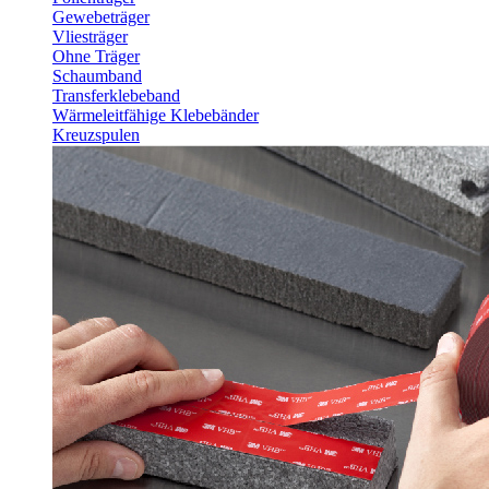
Gewebeträger
Vliesträger
Ohne Träger
Schaumband
Transferklebeband
Wärmeleitfähige Klebebänder
Kreuzspulen