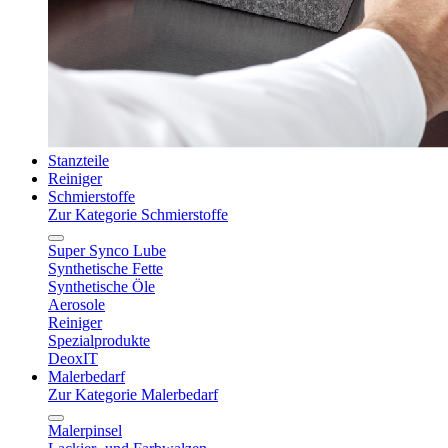
Stanzteile
Reiniger
Schmierstoffe
Zur Kategorie Schmierstoffe
Super Synco Lube
Synthetische Fette
Synthetische Öle
Aerosole
Reiniger
Spezialprodukte
DeoxIT
Malerbedarf
Zur Kategorie Malerbedarf
Malerpinsel