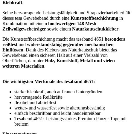
Klebkraft
.
Seine hervorragende Leistungsfähigkeit und Strapazierbarkeit erhält
dieses tesa Gewebeband durch eine
Kunststoffbeschichtung
in
Kombination mit einem
hochwertigen 148
Mesh
Zellwollgewebeträger
sowie einem
Naturkautschukkleber
.
Die Kunststoffbeschichtung macht das tesaband 4651
besonders
reißfest
und
widerstandsfähig gegenüber mechanischen
Einflüssen
. Dank des Klebers aus Naturkautschuk bietet das
Gewebeband einen sicheren Halt auf einer Vielzahl von
Oberflächen, darunter
Holz, Kunststoff, Metall und vielen
weiteren Materialien
.
Die wichtigsten Merkmale des tesaband 4651:
starke Klebkraft, auch auf rauen Untergründen
hervorragende Reißkräfte
flexibel und abriebfest
wetter- und wasserfest sowie alterungsbeständig
einfach beschriftbar und leicht handeinreißbar
Tesabend 4651: Leistungsstarkes Premium Panzer Tape mit
breitem