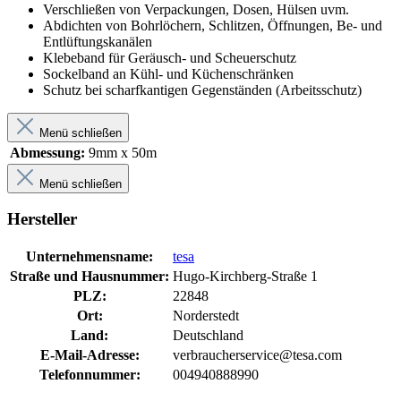
Verschließen von Verpackungen, Dosen, Hülsen uvm.
Abdichten von Bohrlöchern, Schlitzen, Öffnungen, Be- und
Entlüftungskanälen
Klebeband für Geräusch- und Scheuerschutz
Sockelband an Kühl- und Küchenschränken
Schutz bei scharfkantigen Gegenständen (Arbeitsschutz)
Menü schließen
Abmessung:
9mm x 50m
Menü schließen
Hersteller
Unternehmensname:
tesa
Straße und Hausnummer:
Hugo-Kirchberg-Straße 1
PLZ:
22848
Ort:
Norderstedt
Land:
Deutschland
E-Mail-Adresse:
verbraucherservice@tesa.com
Telefonnummer:
004940888990