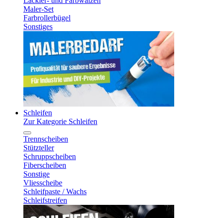
Lackier- und Farbwalzen
Maler-Set
Farbrollerbügel
Sonstiges
Schleifen
Zur Kategorie Schleifen
Trennscheiben
Stützteller
Schruppscheiben
Fiberscheiben
Sonstige
Vliesscheibe
Schleifpaste / Wachs
Schleifstreifen