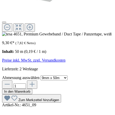
9,30 €
*
(
7,82 €
Netto)
Inhalt:
50 m
(0,19 € / 1 m)
Preise inkl. MwSt. zzgl. Versandkosten
Lieferzeit: 2 Werktage
Abmessung
auswählen
In den Warenkorb
Zum Merkzettel hinzufügen
Artikel-Nr.:
4651_09