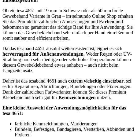
Einsatzspektrum
Ob ein tesa 4651 mit 19 mm in Schwarz oder als 50 mm breite
Gewebeband Variante in Grau – im selmundo Online Shop erhalten
Sie das Produkt in zahlreichen Abmessungen und
Farben
und
bekommen so garantiert das richtige Band für Ihre Anwendung. Sie
können das Gewebeklebeband sehr einfach per Hand einreißen und
somit sauber und effizient arbeiten.
Da das tesaband 4651 absolut wetterresistent ist, eignet es sich
hervorragend für
Außenanwendungen
. Weder Regen oder UV-
Strahlung noch sehr niedrige oder sehr hohe Temperaturen können
diesem Gewebeklebeband etwas anhaben – auch nicht beim
Langzeiteinsatz.
Daher ist das tesaband 4651 auch
extrem vielseitig einsetzbar
, sei
es für Reparaturen, Abdichtungen, Bündelungen oder Fixierungen.
Dank der zahlreichen Farbvarianten können Sie dieses Premium
Klebeband auch sehr gut für
Kennzeichnungen
nutzen.
Eine kleine Auswahl der Anwendungsmöglichkeiten für das
tesa 4651:
farbliche Kennzeichnungen, Markierungen
Bündeln, Befestigen, Bandagieren, Verstärken, Abbinden und
Fixieren