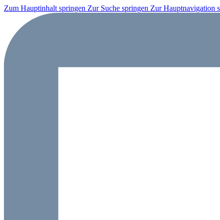
Zum Hauptinhalt springen
Zur Suche springen
Zur Hauptnavigation 