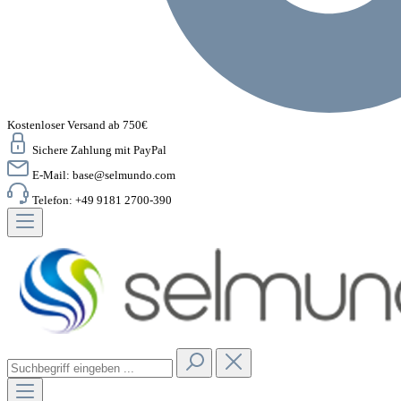
Kostenloser Versand ab 750€
Sichere Zahlung mit PayPal
E-Mail:
base@selmundo.com
Telefon: +49 9181 2700-390