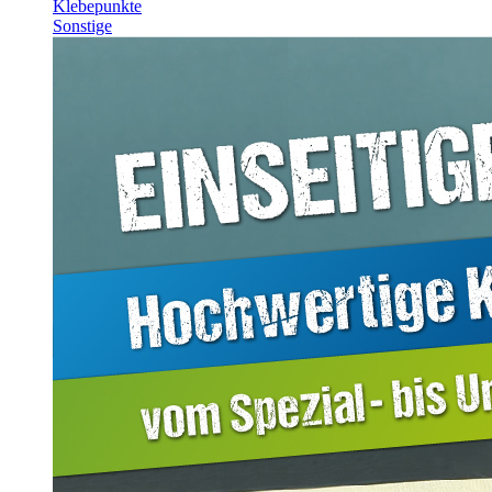
Klebepunkte
Sonstige