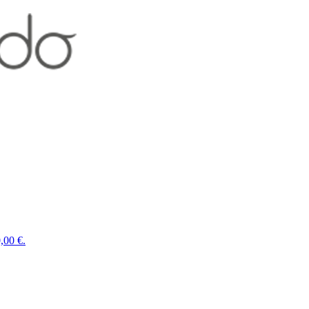
,00 €.