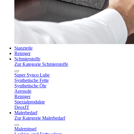
Stanzteile
Reiniger
Schmierstoffe
Zur Kategorie Schmierstoffe
Super Synco Lube
Synthetische Fette
Synthetische Öle
Aerosole
Reiniger
Spezialprodukte
DeoxIT
Malerbedarf
Zur Kategorie Malerbedarf
Malerpinsel