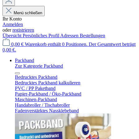
Menü schließen
Ihr Konto
Anmelden
oder
registrieren
Übersicht
Persönliches Profil
Adressen
Bestellungen
0,00 €
Warenkorb enthält 0 Positionen. Der Gesamtwert beträgt
0,00 €.
Packband
Zur Kategorie Packband
Bedrucktes Packband
Bedrucktes Packband kalkulieren
PVC / PP Paketband
Papier-Packband / Öko-Packband
Maschinen-Packband
Handabroller / Tischabroller
Fadenverstärktes Nassklebeband