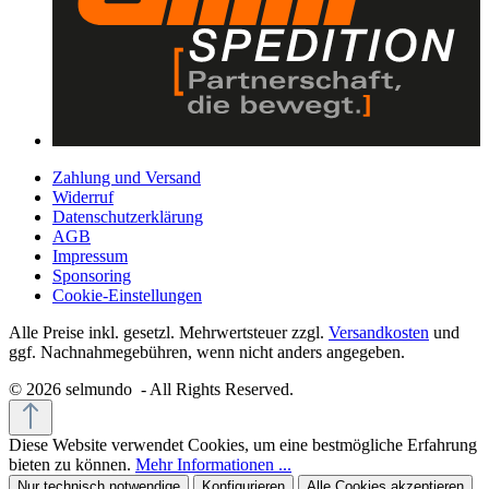
Zahlung und Versand
Widerruf
Datenschutzerklärung
AGB
Impressum
Sponsoring
Cookie-Einstellungen
Alle Preise inkl. gesetzl. Mehrwertsteuer zzgl.
Versandkosten
und
ggf. Nachnahmegebühren, wenn nicht anders angegeben.
© 2026 selmundo - All Rights Reserved.
Diese Website verwendet Cookies, um eine bestmögliche Erfahrung
bieten zu können.
Mehr Informationen ...
Nur technisch notwendige
Konfigurieren
Alle Cookies akzeptieren