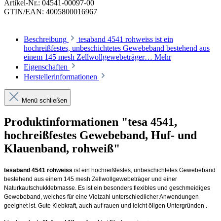
Artikel-Nr.:
04541-00097-00
GTIN/EAN:
4005800016967
Beschreibung
tesaband 4541 rohweiss ist ein
hochreißfestes, unbeschichtetes Gewebeband bestehend aus
einem 145 mesh Zellwollgewebeträger…
Mehr
Eigenschaften
Herstellerinformationen
Menü schließen
Produktinformationen "tesa 4541,
hochreißfestes Gewebeband, Huf- und
Klauenband, rohweiß"
tesaband 4541
rohweiss
ist ein hochreißfestes, unbeschichtetes Gewebeband
bestehend aus einem 145 mesh Zellwollgewebeträger und einer
Naturkautschukklebmasse. Es ist ein besonders flexibles und geschmeidiges
Gewebeband, welches für eine Vielzahl unterschiedlicher Anwendungen
geeignet ist. Gute Klebkraft, auch auf rauen und leicht öligen Untergründen .