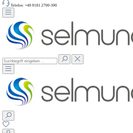
Telefon: +49 9181 2700-390