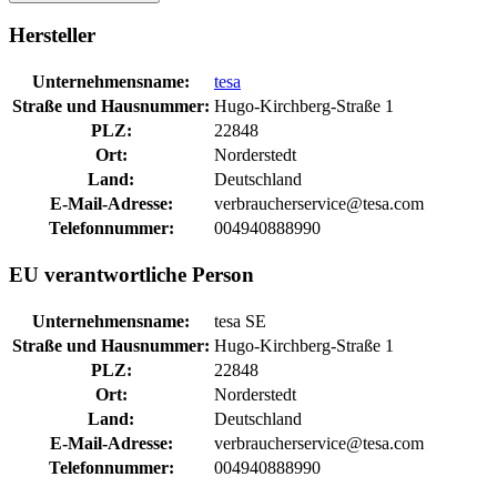
Hersteller
Unternehmensname:
tesa
Straße und Hausnummer:
Hugo-Kirchberg-Straße 1
PLZ:
22848
Ort:
Norderstedt
Land:
Deutschland
E-Mail-Adresse:
verbraucherservice@tesa.com
Telefonnummer:
004940888990
EU verantwortliche Person
Unternehmensname:
tesa SE
Straße und Hausnummer:
Hugo-Kirchberg-Straße 1
PLZ:
22848
Ort:
Norderstedt
Land:
Deutschland
E-Mail-Adresse:
verbraucherservice@tesa.com
Telefonnummer:
004940888990