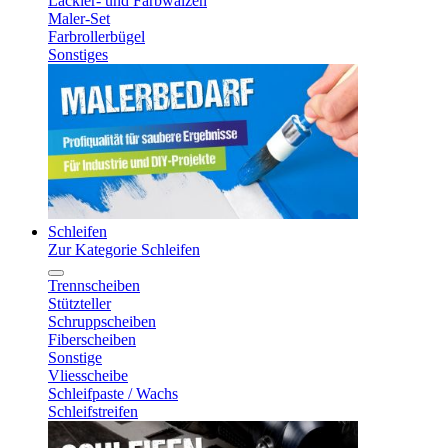
Lackier- und Farbwalzen
Maler-Set
Farbrollerbügel
Sonstiges
Schleifen
Zur Kategorie Schleifen
Trennscheiben
Stützteller
Schruppscheiben
Fiberscheiben
Sonstige
Vliesscheibe
Schleifpaste / Wachs
Schleifstreifen