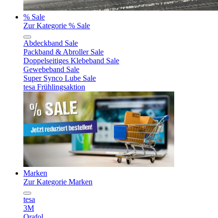
% Sale
Zur Kategorie % Sale
Abdeckband Sale
Packband & Abroller Sale
Doppelseitiges Klebeband Sale
Gewebeband Sale
Super Synco Lube Sale
tesa Frühlingsaktion
Marken
Zur Kategorie Marken
tesa
3M
Orafol