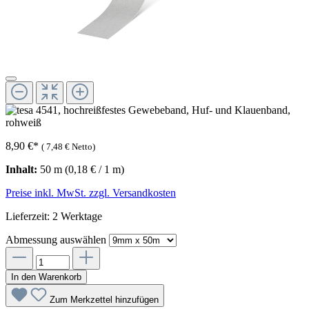
8,90 €
*
(
7,48 €
Netto)
Inhalt:
50 m
(0,18 € / 1 m)
Preise inkl. MwSt. zzgl. Versandkosten
Lieferzeit: 2 Werktage
Abmessung
auswählen
In den Warenkorb
Zum Merkzettel hinzufügen