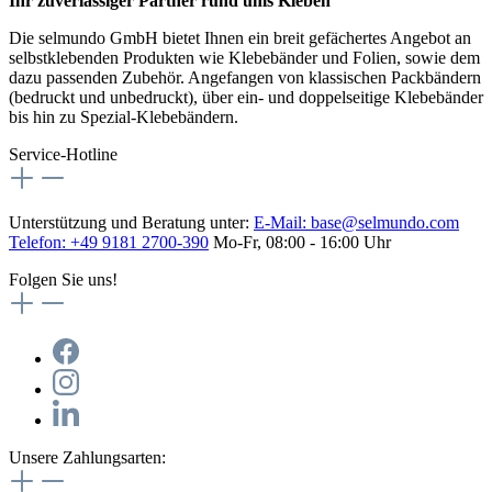
Ihr zuverlässiger Partner rund ums Kleben
Die selmundo GmbH bietet Ihnen ein breit gefächertes Angebot an
selbstklebenden Produkten wie Klebebänder und Folien, sowie dem
dazu passenden Zubehör. Angefangen von klassischen Packbändern
(bedruckt und unbedruckt), über ein- und doppelseitige Klebebänder
bis hin zu Spezial-Klebebändern.
Service-Hotline
Unterstützung und Beratung unter:
E-Mail:
base@selmundo.com
Telefon: +49 9181 2700-390
Mo-Fr, 08:00 - 16:00 Uhr
Folgen Sie uns!
Unsere Zahlungsarten: