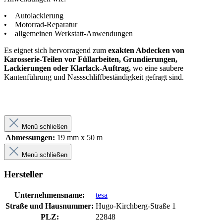
• Autolackierung
• Motorrad-Reparatur
• allgemeinen Werkstatt-Anwendungen
Es eignet sich hervorragend zum
exakten Abdecken von
Karosserie-Teilen vor Füllarbeiten, Grundierungen,
Lackierungen oder Klarlack-Auftrag,
wo eine saubere
Kantenführung und Nassschliffbeständigkeit gefragt sind.
Menü schließen
Abmessungen:
19 mm x 50 m
Menü schließen
Hersteller
Unternehmensname:
tesa
Straße und Hausnummer:
Hugo-Kirchberg-Straße 1
PLZ:
22848