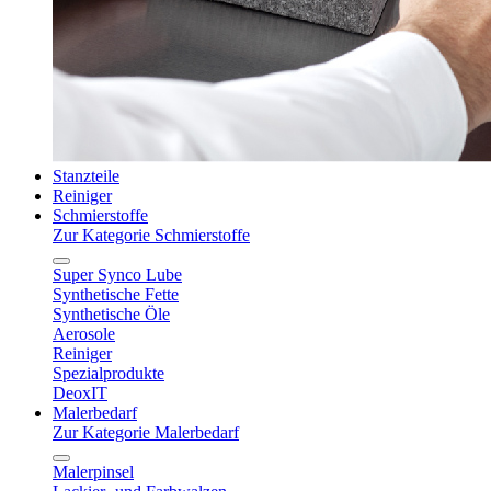
Stanzteile
Reiniger
Schmierstoffe
Zur Kategorie Schmierstoffe
Super Synco Lube
Synthetische Fette
Synthetische Öle
Aerosole
Reiniger
Spezialprodukte
DeoxIT
Malerbedarf
Zur Kategorie Malerbedarf
Malerpinsel