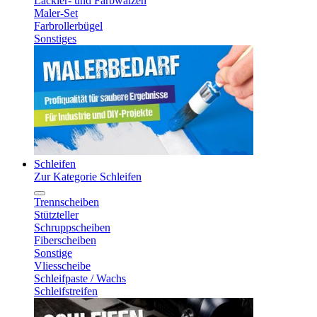
Lackier- und Farbwalzen
Maler-Set
Farbrollerbügel
Sonstiges
Schleifen
Zur Kategorie Schleifen
Trennscheiben
Stützteller
Schruppscheiben
Fiberscheiben
Sonstige
Vliesscheibe
Schleifpaste / Wachs
Schleifstreifen