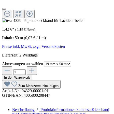
1,42 €
*
(
1,19 €
Netto)
Inhalt:
50 m
(0,03 € / 1 m)
Preise inkl. MwSt. zzgl. Versandkosten
Lieferzeit: 2 Werktage
Abmessungen
auswählen
In den Warenkorb
Zum Merkzettel hinzufügen
Artikel-Nr.:
04329-00001-01
GTIN/EAN:
4005800208447
Beschreibung
Produktinformationen zum tesa Klebeband