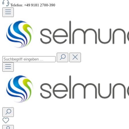
Telefon: +49 9181 2700-390