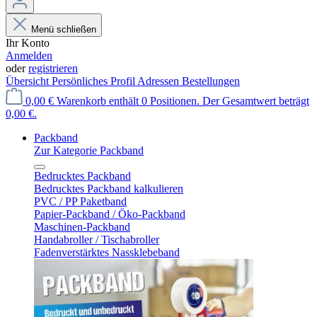
Menü schließen
Ihr Konto
Anmelden
oder
registrieren
Übersicht
Persönliches Profil
Adressen
Bestellungen
0,00 €
Warenkorb enthält 0 Positionen. Der Gesamtwert beträgt
0,00 €.
Packband
Zur Kategorie Packband
Bedrucktes Packband
Bedrucktes Packband kalkulieren
PVC / PP Paketband
Papier-Packband / Öko-Packband
Maschinen-Packband
Handabroller / Tischabroller
Fadenverstärktes Nassklebeband