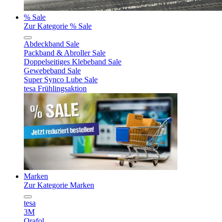
% Sale
Zur Kategorie % Sale
Abdeckband Sale
Packband & Abroller Sale
Doppelseitiges Klebeband Sale
Gewebeband Sale
Super Synco Lube Sale
tesa Frühlingsaktion
Marken
Zur Kategorie Marken
tesa
3M
Orafol