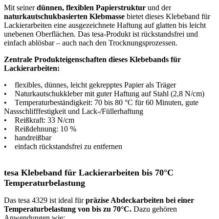
Mit seiner
dünnen, flexiblen Papierstruktur
und der
naturkautschukbasierten Klebmasse
bietet dieses Klebeband für
Lackierarbeiten eine ausgezeichnete Haftung auf glatten bis leicht
unebenen Oberflächen. Das tesa-Produkt ist rückstandsfrei und
einfach ablösbar – auch nach den Trocknungsprozessen.
Zentrale Produkteigenschaften dieses Klebebands für
Lackierarbeiten:
• flexibles, dünnes, leicht gekrepptes Papier als Träger
• Naturkautschukkleber mit guter Haftung auf Stahl (2,8 N/cm)
• Temperaturbeständigkeit: 70 bis 80 °C für 60 Minuten, gute
Nassschlifffestigkeit und Lack-/Füllerhaftung
• Reißkraft: 33 N/cm
• Reißdehnung: 10 %
• handreißbar
• einfach rückstandsfrei zu entfernen
tesa Klebeband für Lackierarbeiten bis 70°C
Temperaturbelastung
Das tesa 4329 ist ideal für
präzise Abdeckarbeiten bei einer
Temperaturbelastung von bis zu 70°C.
Dazu gehören
Anwendungen wie: