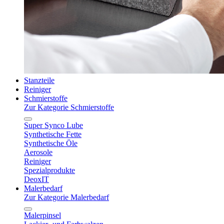
Stanzteile
Reiniger
Schmierstoffe
Zur Kategorie Schmierstoffe
Super Synco Lube
Synthetische Fette
Synthetische Öle
Aerosole
Reiniger
Spezialprodukte
DeoxIT
Malerbedarf
Zur Kategorie Malerbedarf
Malerpinsel