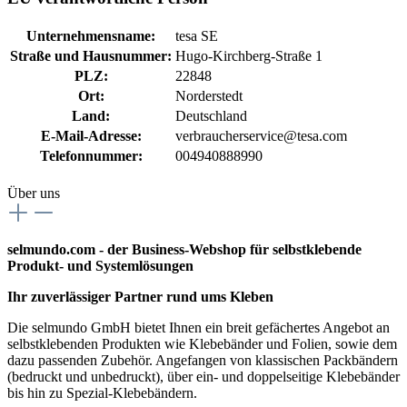
Unternehmensname:
tesa SE
Straße und Hausnummer:
Hugo-Kirchberg-Straße 1
PLZ:
22848
Ort:
Norderstedt
Land:
Deutschland
E-Mail-Adresse:
verbraucherservice@tesa.com
Telefonnummer:
004940888990
Über uns
selmundo.com - der Business-Webshop für selbstklebende
Produkt- und Systemlösungen
Ihr zuverlässiger Partner rund ums Kleben
Die selmundo GmbH bietet Ihnen ein breit gefächertes Angebot an
selbstklebenden Produkten wie Klebebänder und Folien, sowie dem
dazu passenden Zubehör. Angefangen von klassischen Packbändern
(bedruckt und unbedruckt), über ein- und doppelseitige Klebebänder
bis hin zu Spezial-Klebebändern.