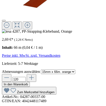
2,69 €
*
(
2,26 €
Netto)
Inhalt:
66 m
(0,04 € / 1 m)
Preise inkl. MwSt. zzgl. Versandkosten
Lieferzeit: 5-7 Werktage
Abmessungen
auswählen
In den Warenkorb
Zum Merkzettel hinzufügen
Artikel-Nr.:
04287-00337-00
GTIN/EAN:
4042448117489