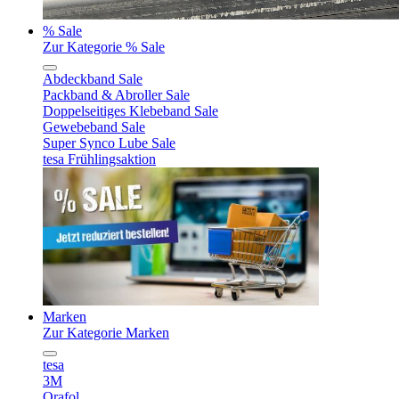
% Sale
Zur Kategorie % Sale
Abdeckband Sale
Packband & Abroller Sale
Doppelseitiges Klebeband Sale
Gewebeband Sale
Super Synco Lube Sale
tesa Frühlingsaktion
Marken
Zur Kategorie Marken
tesa
3M
Orafol