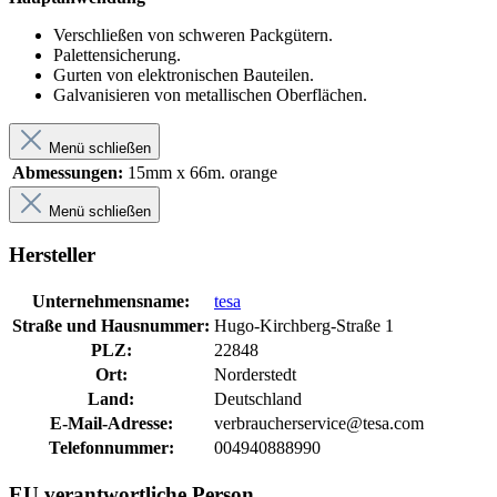
Verschließen von schweren Packgütern.
Palettensicherung.
Gurten von elektronischen Bauteilen.
Galvanisieren von metallischen Oberflächen.
Menü schließen
Abmessungen:
15mm x 66m. orange
Menü schließen
Hersteller
Unternehmensname:
tesa
Straße und Hausnummer:
Hugo-Kirchberg-Straße 1
PLZ:
22848
Ort:
Norderstedt
Land:
Deutschland
E-Mail-Adresse:
verbraucherservice@tesa.com
Telefonnummer:
004940888990
EU verantwortliche Person