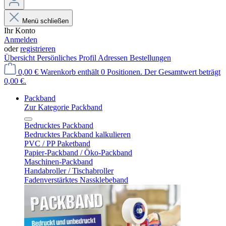
Menü schließen
Ihr Konto
Anmelden
oder
registrieren
Übersicht
Persönliches Profil
Adressen
Bestellungen
0,00 €
Warenkorb enthält 0 Positionen. Der Gesamtwert beträgt
0,00 €.
Packband
Zur Kategorie Packband
Bedrucktes Packband
Bedrucktes Packband kalkulieren
PVC / PP Paketband
Papier-Packband / Öko-Packband
Maschinen-Packband
Handabroller / Tischabroller
Fadenverstärktes Nassklebeband