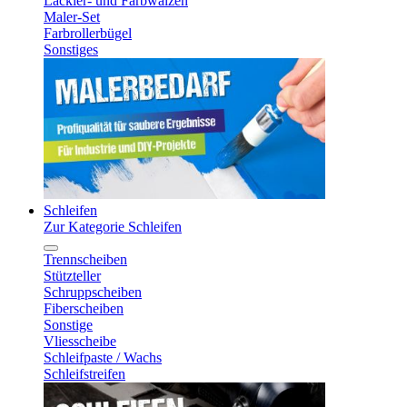
Lackier- und Farbwalzen
Maler-Set
Farbrollerbügel
Sonstiges
Schleifen
Zur Kategorie Schleifen
Trennscheiben
Stützteller
Schruppscheiben
Fiberscheiben
Sonstige
Vliesscheibe
Schleifpaste / Wachs
Schleifstreifen