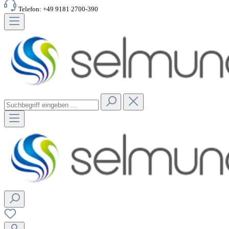
Telefon: +49 9181 2700-390