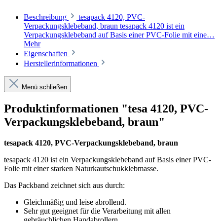
Beschreibung
tesapack 4120, PVC-
Verpackungsklebeband, braun tesapack 4120 ist ein
Verpackungsklebeband auf Basis einer PVC-Folie mit eine…
Mehr
Eigenschaften
Herstellerinformationen
Menü schließen
Produktinformationen "tesa 4120, PVC-
Verpackungsklebeband, braun"
tesapack 4120, PVC-Verpackungsklebeband, braun
tesapack 4120 ist ein Verpackungsklebeband auf Basis einer PVC-
Folie mit einer starken Naturkautschukklebmasse.
Das Packband zeichnet sich aus durch:
Gleichmäßig und leise abrollend.
Sehr gut geeignet für die Verarbeitung mit allen
gebräuchlichen Handabrollern