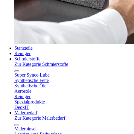
Stanzteile
Reiniger
Schmierstoffe
Zur Kategorie Schmierstoffe
Super Synco Lube
Synthetische Fette
Synthetische Öle
Aerosole
Reiniger
Spezialprodukte
DeoxIT
Malerbedarf
Zur Kategorie Malerbedarf
Malerpinsel