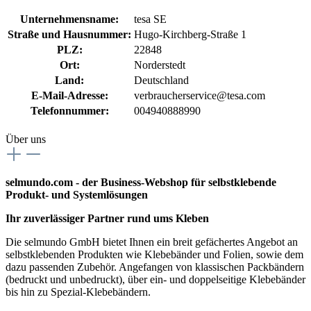
Unternehmensname:
tesa SE
Straße und Hausnummer:
Hugo-Kirchberg-Straße 1
PLZ:
22848
Ort:
Norderstedt
Land:
Deutschland
E-Mail-Adresse:
verbraucherservice@tesa.com
Telefonnummer:
004940888990
Über uns
selmundo.com - der Business-Webshop für selbstklebende
Produkt- und Systemlösungen
Ihr zuverlässiger Partner rund ums Kleben
Die selmundo GmbH bietet Ihnen ein breit gefächertes Angebot an
selbstklebenden Produkten wie Klebebänder und Folien, sowie dem
dazu passenden Zubehör. Angefangen von klassischen Packbändern
(bedruckt und unbedruckt), über ein- und doppelseitige Klebebänder
bis hin zu Spezial-Klebebändern.