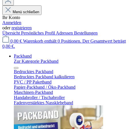
Menü schließen
Ihr Konto
Anmelden
oder
registrieren
Übersicht
Persönliches Profil
Adressen
Bestellungen
0,00 €
Warenkorb enthält 0 Positionen. Der Gesamtwert beträgt
0,00 €.
Packband
Zur Kategorie Packband
Bedrucktes Packband
Bedrucktes Packband kalkulieren
PVC / PP Paketband
Papier-Packband / Öko-Packband
Maschinen-Packband
Handabroller / Tischabroller
Fadenverstärktes Nassklebeband