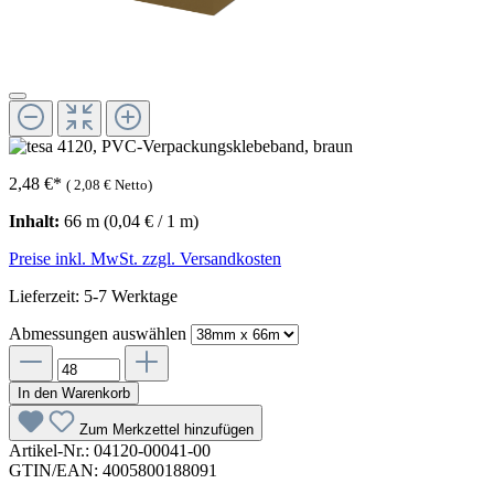
2,48 €
*
(
2,08 €
Netto)
Inhalt:
66 m
(0,04 € / 1 m)
Preise inkl. MwSt. zzgl. Versandkosten
Lieferzeit: 5-7 Werktage
Abmessungen
auswählen
In den Warenkorb
Zum Merkzettel hinzufügen
Artikel-Nr.:
04120-00041-00
GTIN/EAN:
4005800188091