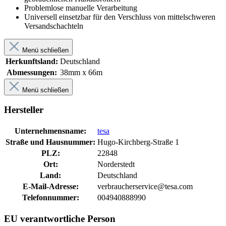
Problemlose manuelle Verarbeitung
Universell einsetzbar für den Verschluss von mittelschweren
Versandschachteln
Menü schließen
Herkunftsland:
Deutschland
Abmessungen:
38mm x 66m
Menü schließen
Hersteller
Unternehmensname:
tesa
Straße und Hausnummer:
Hugo-Kirchberg-Straße 1
PLZ:
22848
Ort:
Norderstedt
Land:
Deutschland
E-Mail-Adresse:
verbraucherservice@tesa.com
Telefonnummer:
004940888990
EU verantwortliche Person