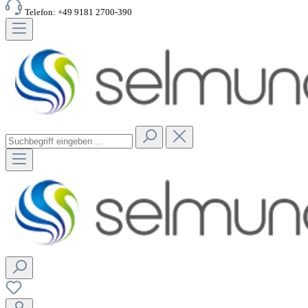
Telefon: +49 9181 2700-390