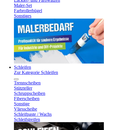
Lackier- und Farbwalzen
Maler-Set
Farbrollerbügel
Sonstiges
Schleifen
Zur Kategorie Schleifen
Trennscheiben
Stützteller
Schruppscheiben
Fiberscheiben
Sonstige
Vliesscheibe
Schleifpaste / Wachs
Schleifstreifen