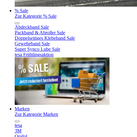
% Sale
Zur Kategorie % Sale
Abdeckband Sale
Packband & Abroller Sale
Doppelseitiges Klebeband Sale
Gewebeband Sale
Super Synco Lube Sale
tesa Frühlingsaktion
Marken
Zur Kategorie Marken
tesa
3M
Orafol