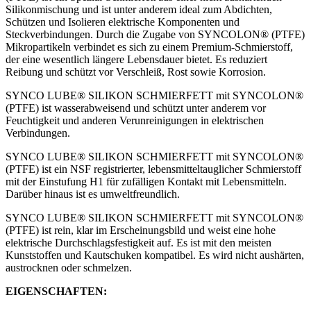
Silikonmischung und ist unter anderem ideal zum Abdichten,
Schützen und Isolieren elektrische Komponenten und
Steckverbindungen. Durch die Zugabe von SYNCOLON® (PTFE)
Mikropartikeln verbindet es sich zu einem Premium-Schmierstoff,
der eine wesentlich längere Lebensdauer bietet. Es reduziert
Reibung und schützt vor Verschleiß, Rost sowie Korrosion.
SYNCO LUBE® SILIKON SCHMIERFETT mit SYNCOLON®
(PTFE) ist wasserabweisend und schützt unter anderem vor
Feuchtigkeit und anderen Verunreinigungen in elektrischen
Verbindungen.
SYNCO LUBE® SILIKON SCHMIERFETT mit SYNCOLON®
(PTFE) ist ein NSF registrierter, lebensmitteltauglicher Schmierstoff
mit der Einstufung H1 für zufälligen Kontakt mit Lebensmitteln.
Darüber hinaus ist es umweltfreundlich.
SYNCO LUBE® SILIKON SCHMIERFETT mit SYNCOLON®
(PTFE) ist rein, klar im Erscheinungsbild und weist eine hohe
elektrische Durchschlagsfestigkeit auf. Es ist mit den meisten
Kunststoffen und Kautschuken kompatibel. Es wird nicht aushärten,
austrocknen oder schmelzen.
EIGENSCHAFTEN: