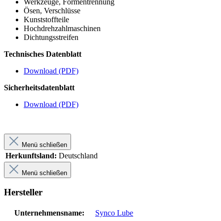
Werkzeuge, Formentrennung
Ösen, Verschlüsse
Kunststoffteile
Hochdrehzahlmaschinen
Dichtungsstreifen
Technisches Datenblatt
Download (PDF)
Sicherheitsdatenblatt
Download (PDF)
Menü schließen
Herkunftsland:
Deutschland
Menü schließen
Hersteller
Unternehmensname:
Synco Lube