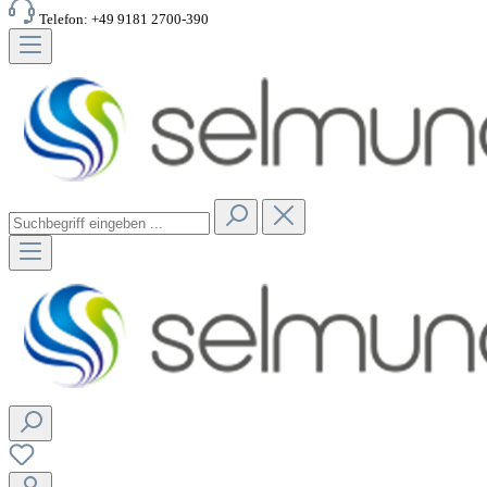
Telefon: +49 9181 2700-390