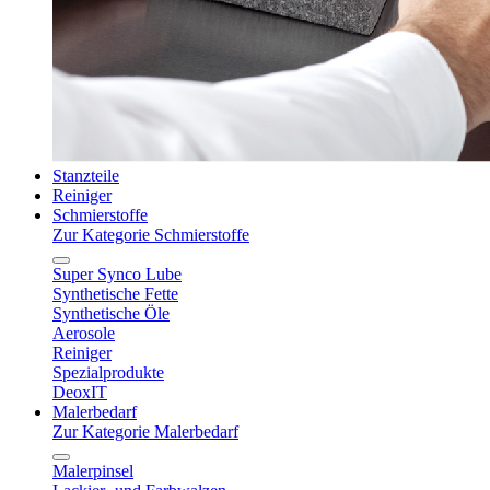
Stanzteile
Reiniger
Schmierstoffe
Zur Kategorie Schmierstoffe
Super Synco Lube
Synthetische Fette
Synthetische Öle
Aerosole
Reiniger
Spezialprodukte
DeoxIT
Malerbedarf
Zur Kategorie Malerbedarf
Malerpinsel