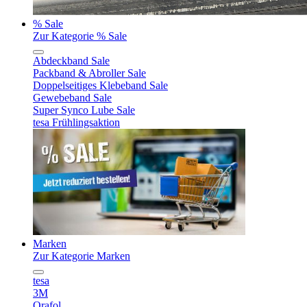
% Sale
Zur Kategorie % Sale
Abdeckband Sale
Packband & Abroller Sale
Doppelseitiges Klebeband Sale
Gewebeband Sale
Super Synco Lube Sale
tesa Frühlingsaktion
Marken
Zur Kategorie Marken
tesa
3M
Orafol