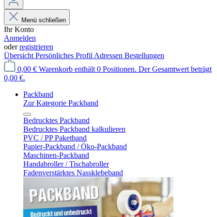
Menü schließen
Ihr Konto
Anmelden
oder
registrieren
Übersicht
Persönliches Profil
Adressen
Bestellungen
0,00 €
Warenkorb enthält 0 Positionen. Der Gesamtwert beträgt
0,00 €.
Packband
Zur Kategorie Packband
Bedrucktes Packband
Bedrucktes Packband kalkulieren
PVC / PP Paketband
Papier-Packband / Öko-Packband
Maschinen-Packband
Handabroller / Tischabroller
Fadenverstärktes Nassklebeband