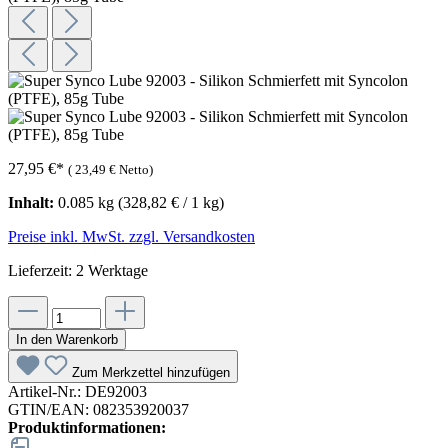
27,95 €
*
(
23,49 €
Netto)
Inhalt:
0.085 kg
(328,82 € / 1 kg)
Preise inkl. MwSt. zzgl. Versandkosten
Lieferzeit: 2 Werktage
In den Warenkorb
Zum Merkzettel hinzufügen
Artikel-Nr.:
DE92003
GTIN/EAN:
082353920037
Produktinformationen: