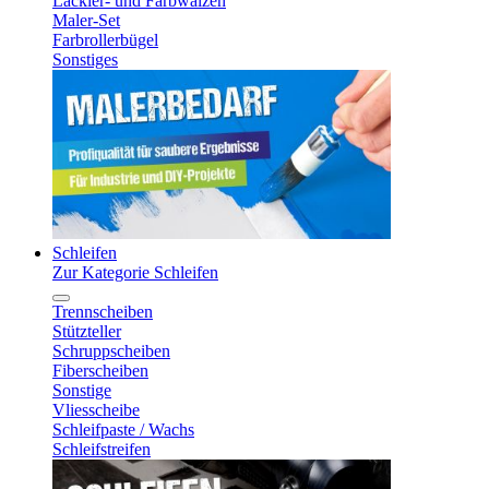
Lackier- und Farbwalzen
Maler-Set
Farbrollerbügel
Sonstiges
Schleifen
Zur Kategorie Schleifen
Trennscheiben
Stützteller
Schruppscheiben
Fiberscheiben
Sonstige
Vliesscheibe
Schleifpaste / Wachs
Schleifstreifen