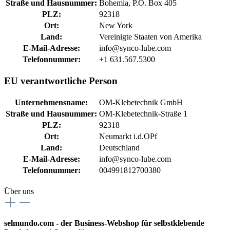
Straße und Hausnummer:
Bohemia, P.O. Box 405
PLZ:
92318
Ort:
New York
Land:
Vereinigte Staaten von Amerika
E-Mail-Adresse:
info@synco-lube.com
Telefonnummer:
+1 631.567.5300
EU verantwortliche Person
Unternehmensname:
OM-Klebetechnik GmbH
Straße und Hausnummer:
OM-Klebetechnik-Straße 1
PLZ:
92318
Ort:
Neumarkt i.d.OPf
Land:
Deutschland
E-Mail-Adresse:
info@synco-lube.com
Telefonnummer:
004991812700380
Über uns
selmundo.com - der Business-Webshop für selbstklebende