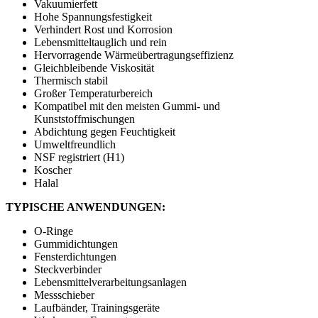
Vakuumierfett
Hohe Spannungsfestigkeit
Verhindert Rost und Korrosion
Lebensmitteltauglich und rein
Hervorragende Wärmeübertragungseffizienz
Gleichbleibende Viskosität
Thermisch stabil
Großer Temperaturbereich
Kompatibel mit den meisten Gummi- und
Kunststoffmischungen
Abdichtung gegen Feuchtigkeit
Umweltfreundlich
NSF registriert (H1)
Koscher
Halal
TYPISCHE ANWENDUNGEN:
O-Ringe
Gummidichtungen
Fensterdichtungen
Steckverbinder
Lebensmittelverarbeitungsanlagen
Messschieber
Laufbänder, Trainingsgeräte