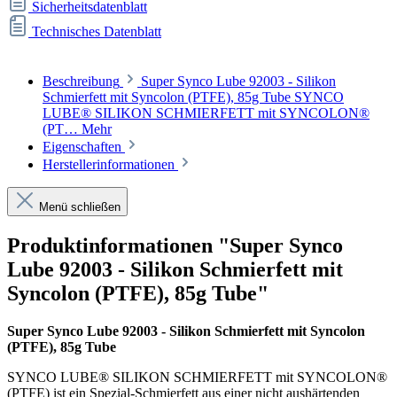
Sicherheitsdatenblatt
Technisches Datenblatt
Beschreibung
Super Synco Lube 92003 - Silikon
Schmierfett mit Syncolon (PTFE), 85g Tube SYNCO
LUBE® SILIKON SCHMIERFETT mit SYNCOLON®
(PT…
Mehr
Eigenschaften
Herstellerinformationen
Menü schließen
Produktinformationen "Super Synco
Lube 92003 - Silikon Schmierfett mit
Syncolon (PTFE), 85g Tube"
Super Synco Lube 92003 - Silikon Schmierfett mit Syncolon
(PTFE), 85g Tube
SYNCO LUBE® SILIKON SCHMIERFETT mit SYNCOLON®
(PTFE) ist ein Spezial-Schmierfett aus einer nicht aushärtenden