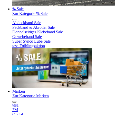
% Sale
Zur Kategorie % Sale
Abdeckband Sale
Packband & Abroller Sale
Doppelseitiges Klebeband Sale
Gewebeband Sale
Super Synco Lube Sale
tesa Frühlingsaktion
Marken
Zur Kategorie Marken
tesa
3M
Orafol