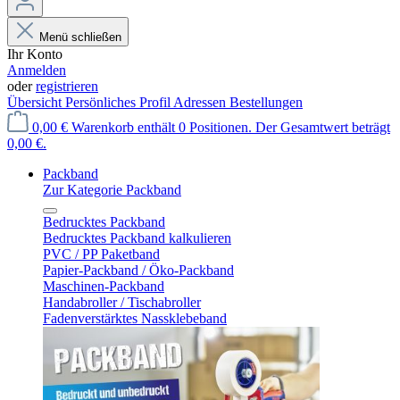
Menü schließen
Ihr Konto
Anmelden
oder
registrieren
Übersicht
Persönliches Profil
Adressen
Bestellungen
0,00 €
Warenkorb enthält 0 Positionen. Der Gesamtwert beträgt
0,00 €.
Packband
Zur Kategorie Packband
Bedrucktes Packband
Bedrucktes Packband kalkulieren
PVC / PP Paketband
Papier-Packband / Öko-Packband
Maschinen-Packband
Handabroller / Tischabroller
Fadenverstärktes Nassklebeband