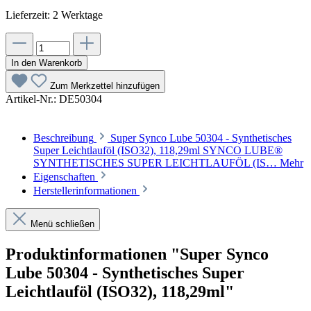
Lieferzeit: 2 Werktage
In den Warenkorb
Zum Merkzettel hinzufügen
Artikel-Nr.:
DE50304
Beschreibung
Super Synco Lube 50304 - Synthetisches
Super Leichtlauföl (ISO32), 118,29ml SYNCO LUBE®
SYNTHETISCHES SUPER LEICHTLAUFÖL (IS…
Mehr
Eigenschaften
Herstellerinformationen
Menü schließen
Produktinformationen "Super Synco
Lube 50304 - Synthetisches Super
Leichtlauföl (ISO32), 118,29ml"