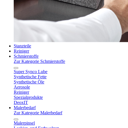
Stanzteile
Reiniger
Schmierstoffe
Zur Kategorie Schmierstoffe
Super Synco Lube
Synthetische Fette
Synthetische Öle
Aerosole
Reiniger
Spezialprodukte
DeoxIT
Malerbedarf
Zur Kategorie Malerbedarf
Malerpinsel