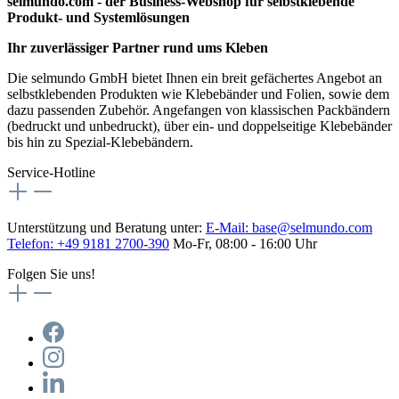
selmundo.com - der Business-Webshop für selbstklebende
Produkt- und Systemlösungen
Ihr zuverlässiger Partner rund ums Kleben
Die selmundo GmbH bietet Ihnen ein breit gefächertes Angebot an
selbstklebenden Produkten wie Klebebänder und Folien, sowie dem
dazu passenden Zubehör. Angefangen von klassischen Packbändern
(bedruckt und unbedruckt), über ein- und doppelseitige Klebebänder
bis hin zu Spezial-Klebebändern.
Service-Hotline
Unterstützung und Beratung unter:
E-Mail:
base@selmundo.com
Telefon: +49 9181 2700-390
Mo-Fr, 08:00 - 16:00 Uhr
Folgen Sie uns!