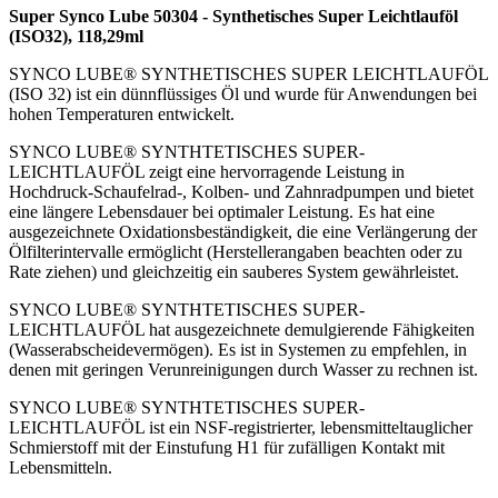
Super Synco Lube 50304 - Synthetisches Super Leichtlauföl
(ISO32), 118,29ml
SYNCO LUBE® SYNTHETISCHES SUPER LEICHTLAUFÖL
(ISO 32) ist ein dünnflüssiges Öl und wurde für Anwendungen bei
hohen Temperaturen entwickelt.
SYNCO LUBE® SYNTHTETISCHES SUPER-
LEICHTLAUFÖL zeigt eine hervorragende Leistung in
Hochdruck-Schaufelrad-, Kolben- und Zahnradpumpen und bietet
eine längere Lebensdauer bei optimaler Leistung. Es hat eine
ausgezeichnete Oxidationsbeständigkeit, die eine Verlängerung der
Ölfilterintervalle ermöglicht (Herstellerangaben beachten oder zu
Rate ziehen) und gleichzeitig ein sauberes System gewährleistet.
SYNCO LUBE® SYNTHTETISCHES SUPER-
LEICHTLAUFÖL hat ausgezeichnete demulgierende Fähigkeiten
(Wasserabscheidevermögen). Es ist in Systemen zu empfehlen, in
denen mit geringen Verunreinigungen durch Wasser zu rechnen ist.
SYNCO LUBE® SYNTHTETISCHES SUPER-
LEICHTLAUFÖL ist ein NSF-registrierter, lebensmitteltauglicher
Schmierstoff mit der Einstufung H1 für zufälligen Kontakt mit
Lebensmitteln.