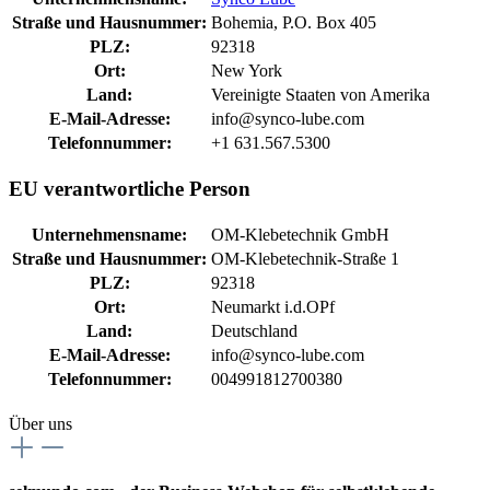
Straße und Hausnummer:
Bohemia, P.O. Box 405
PLZ:
92318
Ort:
New York
Land:
Vereinigte Staaten von Amerika
E-Mail-Adresse:
info@synco-lube.com
Telefonnummer:
+1 631.567.5300
EU verantwortliche Person
Unternehmensname:
OM-Klebetechnik GmbH
Straße und Hausnummer:
OM-Klebetechnik-Straße 1
PLZ:
92318
Ort:
Neumarkt i.d.OPf
Land:
Deutschland
E-Mail-Adresse:
info@synco-lube.com
Telefonnummer:
004991812700380
Über uns