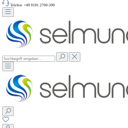
Telefon: +49 9181 2700-390