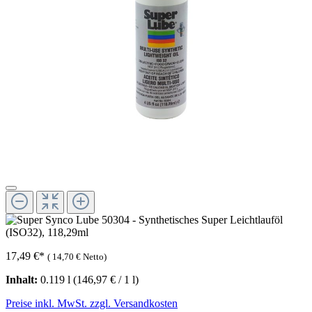
17,49 €
*
(
14,70 €
Netto)
Inhalt:
0.119 l
(146,97 € / 1 l)
Preise inkl. MwSt. zzgl. Versandkosten