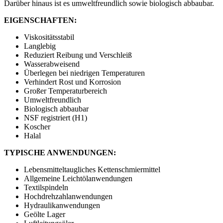
Darüber hinaus ist es umweltfreundlich sowie biologisch abbaubar.
EIGENSCHAFTEN:
Viskositätsstabil
Langlebig
Reduziert Reibung und Verschleiß
Wasserabweisend
Überlegen bei niedrigen Temperaturen
Verhindert Rost und Korrosion
Großer Temperaturbereich
Umweltfreundlich
Biologisch abbaubar
NSF registriert (H1)
Koscher
Halal
TYPISCHE ANWENDUNGEN:
Lebensmitteltaugliches Kettenschmiermittel
Allgemeine Leichtölanwendungen
Textilspindeln
Hochdrehzahlanwendungen
Hydraulikanwendungen
Geölte Lager