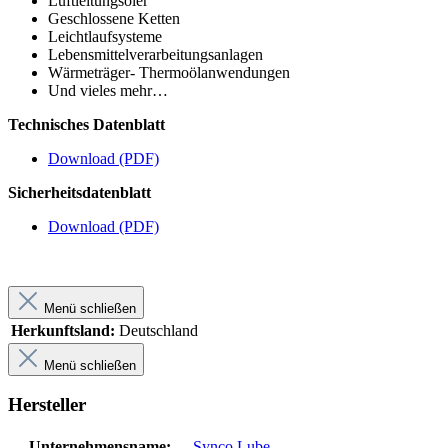
Luftleitungsöler
Geschlossene Ketten
Leichtlaufsysteme
Lebensmittelverarbeitungsanlagen
Wärmeträger- Thermoölanwendungen
Und vieles mehr…
Technisches Datenblatt
Download (PDF)
Sicherheitsdatenblatt
Download (PDF)
Menü schließen
Herkunftsland:
Deutschland
Menü schließen
Hersteller
Unternehmensname:
Synco Lube