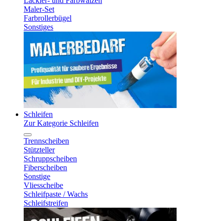
Lackier- und Farbwalzen
Maler-Set
Farbrollerbügel
Sonstiges
Schleifen
Zur Kategorie Schleifen
Trennscheiben
Stützteller
Schruppscheiben
Fiberscheiben
Sonstige
Vliesscheibe
Schleifpaste / Wachs
Schleifstreifen