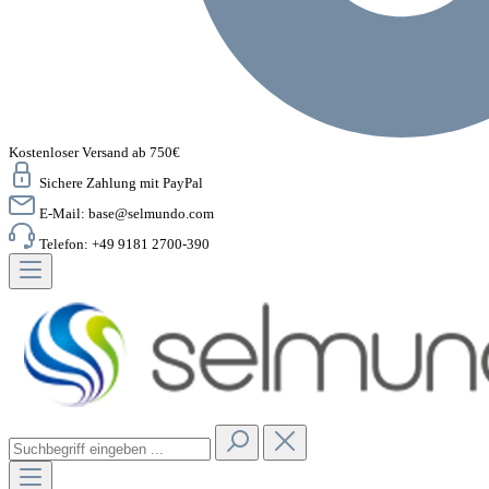
Kostenloser Versand ab 750€
Sichere Zahlung mit PayPal
E-Mail:
base@selmundo.com
Telefon: +49 9181 2700-390