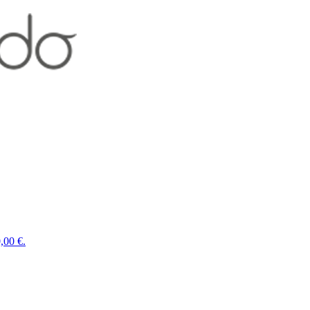
,00 €.