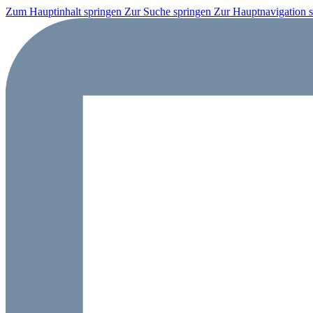
Zum Hauptinhalt springen
Zur Suche springen
Zur Hauptnavigation 