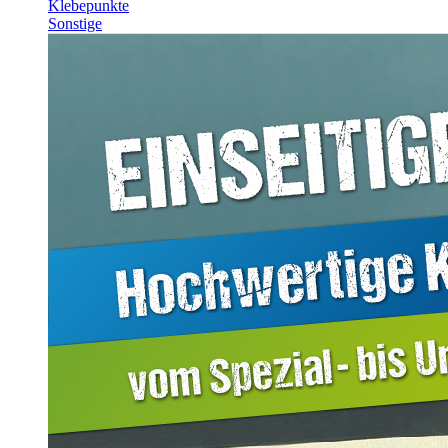
Klebepunkte
Sonstige