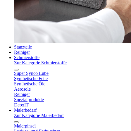
Stanzteile
Reiniger
Schmierstoffe
Zur Kategorie Schmierstoffe
Super Synco Lube
Synthetische Fette
Synthetische Öle
Aerosole
Reiniger
Spezialprodukte
DeoxIT
Malerbedarf
Zur Kategorie Malerbedarf
Malerpinsel