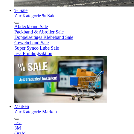
% Sale
Zur Kategorie % Sale
Abdeckband Sale
Packband & Abroller Sale
Doppelseitiges Klebeband Sale
Gewebeband Sale
Super Synco Lube Sale
tesa Frühlingsaktion
Marken
Zur Kategorie Marken
tesa
3M
Orafol