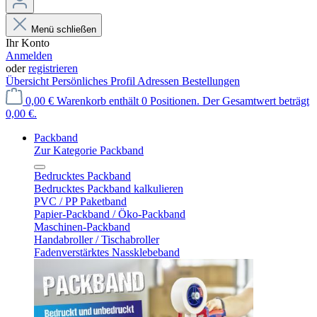
Menü schließen
Ihr Konto
Anmelden
oder
registrieren
Übersicht
Persönliches Profil
Adressen
Bestellungen
0,00 €
Warenkorb enthält 0 Positionen. Der Gesamtwert beträgt
0,00 €.
Packband
Zur Kategorie Packband
Bedrucktes Packband
Bedrucktes Packband kalkulieren
PVC / PP Paketband
Papier-Packband / Öko-Packband
Maschinen-Packband
Handabroller / Tischabroller
Fadenverstärktes Nassklebeband