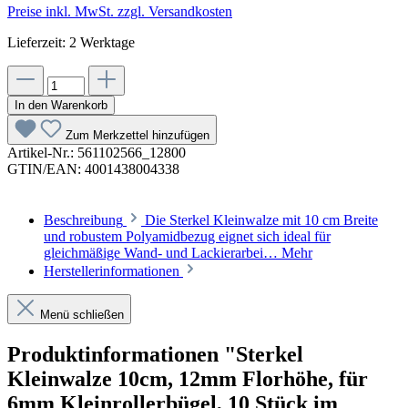
Preise inkl. MwSt. zzgl. Versandkosten
Lieferzeit: 2 Werktage
In den Warenkorb
Zum Merkzettel hinzufügen
Artikel-Nr.:
561102566_12800
GTIN/EAN:
4001438004338
Beschreibung
Die Sterkel Kleinwalze mit 10 cm Breite
und robustem Polyamidbezug eignet sich ideal für
gleichmäßige Wand- und Lackierarbei…
Mehr
Herstellerinformationen
Menü schließen
Produktinformationen "Sterkel
Kleinwalze 10cm, 12mm Florhöhe, für
6mm Kleinrollerbügel, 10 Stück im