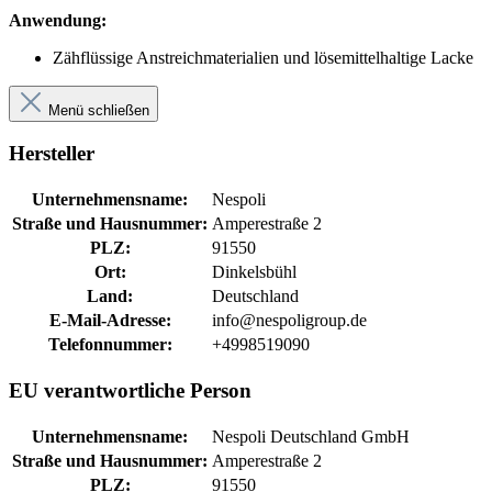
Anwendung:
Zähflüssige Anstreichmaterialien und lösemittelhaltige Lacke
Menü schließen
Hersteller
Unternehmensname:
Nespoli
Straße und Hausnummer:
Amperestraße 2
PLZ:
91550
Ort:
Dinkelsbühl
Land:
Deutschland
E-Mail-Adresse:
info@nespoligroup.de
Telefonnummer:
+4998519090
EU verantwortliche Person
Unternehmensname:
Nespoli Deutschland GmbH
Straße und Hausnummer:
Amperestraße 2
PLZ:
91550