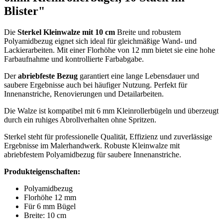
Blister"
Die
Sterkel Kleinwalze mit 10 cm
Breite und robustem
Polyamidbezug eignet sich ideal für gleichmäßige Wand- und
Lackierarbeiten. Mit einer Florhöhe von 12 mm bietet sie eine hohe
Farbaufnahme und kontrollierte Farbabgabe.
Der
abriebfeste Bezug
garantiert eine lange Lebensdauer und
saubere Ergebnisse auch bei häufiger Nutzung. Perfekt für
Innenanstriche, Renovierungen und Detailarbeiten.
Die Walze ist kompatibel mit 6 mm Kleinrollerbügeln und überzeugt
durch ein ruhiges Abrollverhalten ohne Spritzen.
Sterkel steht für professionelle Qualität, Effizienz und zuverlässige
Ergebnisse im Malerhandwerk. Robuste Kleinwalze mit
abriebfestem Polyamidbezug für saubere Innenanstriche.
Produkteigenschaften:
Polyamidbezug
Florhöhe 12 mm
Für 6 mm Bügel
Breite: 10 cm