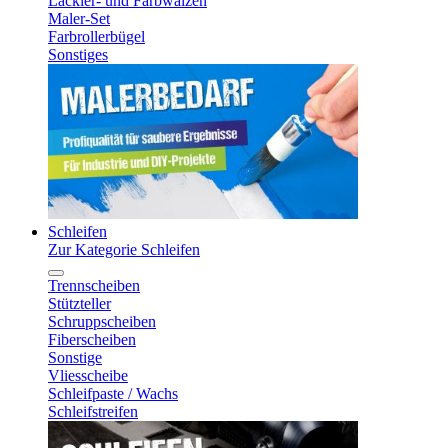
Lackier- und Farbwalzen
Maler-Set
Farbrollerbügel
Sonstiges
Schleifen
Zur Kategorie Schleifen
Trennscheiben
Stützteller
Schruppscheiben
Fiberscheiben
Sonstige
Vliesscheibe
Schleifpaste / Wachs
Schleifstreifen