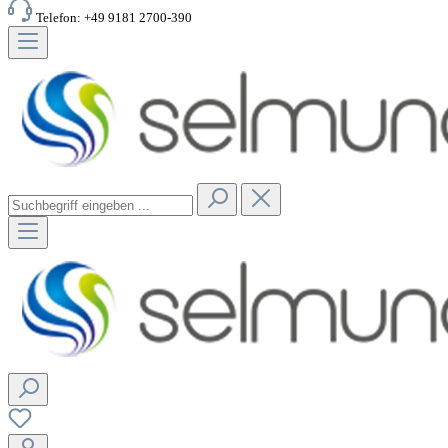
Telefon: +49 9181 2700-390