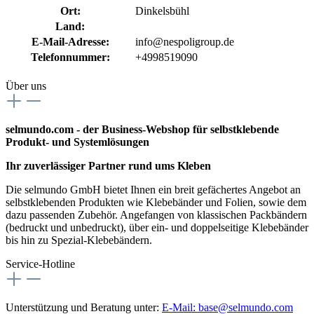
Ort:
Dinkelsbühl
Land:
E-Mail-Adresse:
info@nespoligroup.de
Telefonnummer:
+4998519090
Über uns
selmundo.com - der Business-Webshop für selbstklebende
Produkt- und Systemlösungen
Ihr zuverlässiger Partner rund ums Kleben
Die selmundo GmbH bietet Ihnen ein breit gefächertes Angebot an
selbstklebenden Produkten wie Klebebänder und Folien, sowie dem
dazu passenden Zubehör. Angefangen von klassischen Packbändern
(bedruckt und unbedruckt), über ein- und doppelseitige Klebebänder
bis hin zu Spezial-Klebebändern.
Service-Hotline
Unterstützung und Beratung unter:
E-Mail:
base@selmundo.com