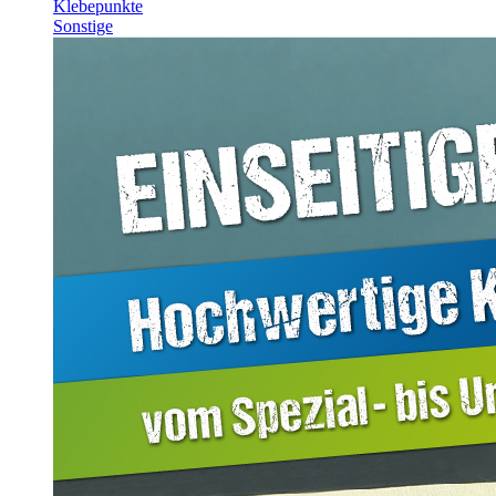
Klebepunkte
Sonstige