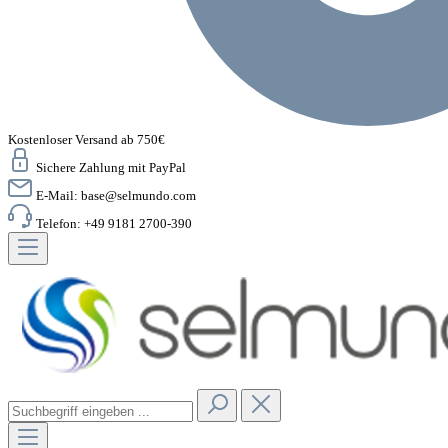
Kostenloser Versand ab 750€
Sichere Zahlung mit PayPal
E-Mail:
base@selmundo.com
Telefon: +49 9181 2700-390