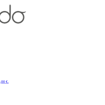
,00 €.