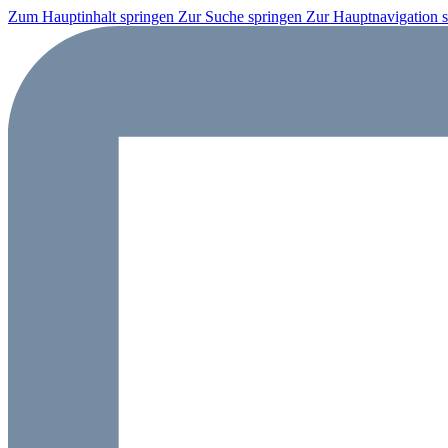
Zum Hauptinhalt springen
Zur Suche springen
Zur Hauptnavigation 