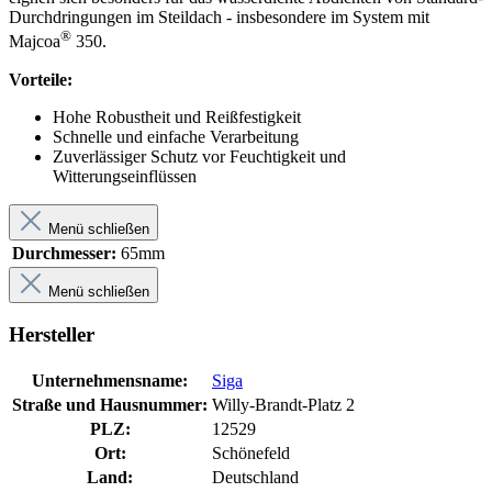
Durchdringungen im Steildach - insbesondere im System mit
®
Majcoa
350.
Vorteile:
Hohe Robustheit und Reißfestigkeit
Schnelle und einfache Verarbeitung
Zuverlässiger Schutz vor Feuchtigkeit und
Witterungseinflüssen
Menü schließen
Durchmesser:
65mm
Menü schließen
Hersteller
Unternehmensname:
Siga
Straße und Hausnummer:
Willy-Brandt-Platz 2
PLZ:
12529
Ort:
Schönefeld
Land:
Deutschland