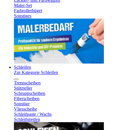
Lackier- und Farbwalzen
Maler-Set
Farbrollerbügel
Sonstiges
Schleifen
Zur Kategorie Schleifen
Trennscheiben
Stützteller
Schruppscheiben
Fiberscheiben
Sonstige
Vliesscheibe
Schleifpaste / Wachs
Schleifstreifen