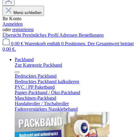
Menü schließen
Ihr Konto
Anmelden
oder
registrieren
Übersicht
Persönliches Profil
Adressen
Bestellungen
0,00 €
Warenkorb enthält 0 Positionen. Der Gesamtwert beträgt
0,00 €.
Packband
Zur Kategorie Packband
Bedrucktes Packband
Bedrucktes Packband kalkulieren
PVC / PP Paketband
Papier-Packband / Öko-Packband
Maschinen-Packband
Handabroller / Tischabroller
Fadenverstärktes Nassklebeband