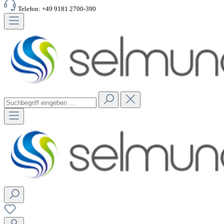
Telefon: +49 9181 2700-390