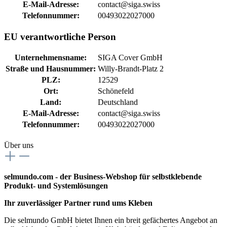
E-Mail-Adresse:
contact@siga.swiss
Telefonnummer:
00493022027000
EU verantwortliche Person
Unternehmensname:
SIGA Cover GmbH
Straße und Hausnummer:
Willy-Brandt-Platz 2
PLZ:
12529
Ort:
Schönefeld
Land:
Deutschland
E-Mail-Adresse:
contact@siga.swiss
Telefonnummer:
00493022027000
Über uns
selmundo.com - der Business-Webshop für selbstklebende
Produkt- und Systemlösungen
Ihr zuverlässiger Partner rund ums Kleben
Die selmundo GmbH bietet Ihnen ein breit gefächertes Angebot an