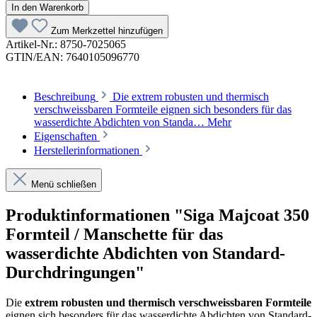
In den Warenkorb
Zum Merkzettel hinzufügen
Artikel-Nr.:
8750-7025065
GTIN/EAN:
7640105096770
Beschreibung
Die extrem robusten und thermisch
verschweissbaren Formteile eignen sich besonders für das
wasserdichte Abdichten von Standa…
Mehr
Eigenschaften
Herstellerinformationen
Menü schließen
Produktinformationen "Siga Majcoat 350
Formteil / Manschette für das
wasserdichte Abdichten von Standard-
Durchdringungen"
Die
extrem robusten und thermisch verschweissbaren Formteile
eignen sich besonders für das wasserdichte Abdichten von Standard-