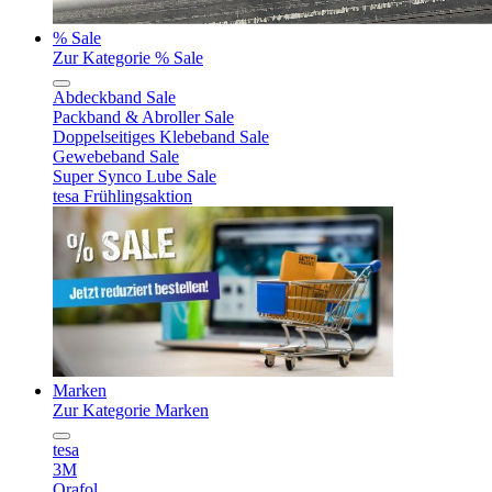
% Sale
Zur Kategorie % Sale
Abdeckband Sale
Packband & Abroller Sale
Doppelseitiges Klebeband Sale
Gewebeband Sale
Super Synco Lube Sale
tesa Frühlingsaktion
Marken
Zur Kategorie Marken
tesa
3M
Orafol