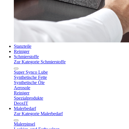
Stanzteile
Reiniger
Schmierstoffe
Zur Kategorie Schmierstoffe
Super Synco Lube
Synthetische Fette
Synthetische Öle
Aerosole
Reiniger
Spezialprodukte
DeoxIT
Malerbedarf
Zur Kategorie Malerbedarf
Malerpinsel