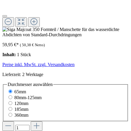
59,95 €
*
(
50,38 €
Netto)
Inhalt:
1 Stück
Preise inkl. MwSt. zzgl. Versandkosten
Lieferzeit: 2 Werktage
Durchmesser
auswählen
65mm
80mm-125mm
120mm
185mm
360mm