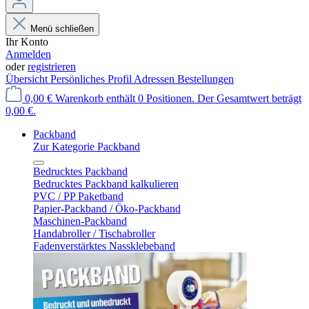
Menü schließen
Ihr Konto
Anmelden
oder
registrieren
Übersicht
Persönliches Profil
Adressen
Bestellungen
0,00 €
Warenkorb enthält 0 Positionen. Der Gesamtwert beträgt
0,00 €.
Packband
Zur Kategorie Packband
Bedrucktes Packband
Bedrucktes Packband kalkulieren
PVC / PP Paketband
Papier-Packband / Öko-Packband
Maschinen-Packband
Handabroller / Tischabroller
Fadenverstärktes Nassklebeband