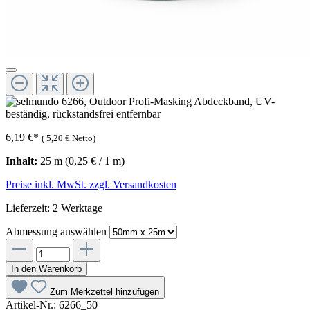
6,19 €
*
(
5,20 €
Netto)
Inhalt:
25 m
(0,25 € / 1 m)
Preise inkl. MwSt. zzgl. Versandkosten
Lieferzeit: 2 Werktage
Abmessung
auswählen
In den Warenkorb
Zum Merkzettel hinzufügen
Artikel-Nr.:
6266_50