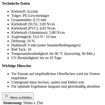
Technische Daten
Klebstoff: Acrylat
Träger: PE-Gewebeträger
Gesamtstärke: 0,15 mm
Klebekraft (SUS): 3,69 N/cm
Klebekraft (PVC): 4,83 N/cm
Klebekraft (Aluminium): 5,88 N/cm
Zugfestigkeit: 53,0 N / 10 mm
Dehnung: 16 %
Haltekraft: 0 mm (unter Standardbedingungen)
Ball Tack: 18
Temperaturbeständigkeit: bis 90 °C (kurzzeitig, 60 Min.)
UV-Beständigkeit: bis zu 10 Tage
Wichtige Hinweise
Vor Einsatz auf empfindlichen Oberflächen wird ein Vortest
empfohlen
Untergrund muss trocken, sauber und fettfrei sein
Für optimale Ergebnisse langsam und gleichmäßig abziehen
Menü schließen
Abmessung:
50mm x 25m