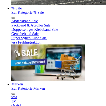
% Sale
Zur Kategorie % Sale
Abdeckband Sale
Packband & Abroller Sale
Doppelseitiges Klebeband Sale
Gewebeband Sale
Super Synco Lube Sale
tesa Frühlingsaktion
Marken
Zur Kategorie Marken
tesa
3M
Orafol