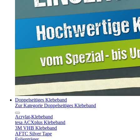
Doppelseitiges Klebeband
Zur Kategorie Doppelseitiges Klebeband
Acrylat-Klebeband
tesa ACXplus Klebeband
3M VHB Klebeband
AFTC Silver Tape
Folienträger