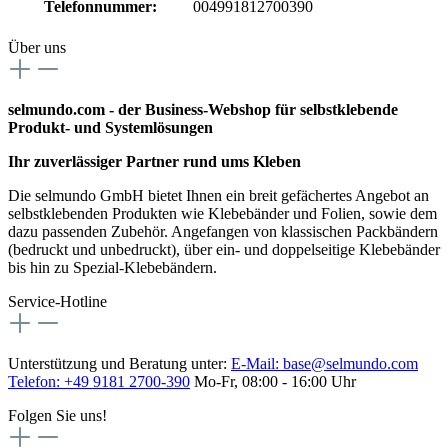
Telefonnummer:
004991812700390
Über uns
selmundo.com - der Business-Webshop für selbstklebende
Produkt- und Systemlösungen
Ihr zuverlässiger Partner rund ums Kleben
Die selmundo GmbH bietet Ihnen ein breit gefächertes Angebot an
selbstklebenden Produkten wie Klebebänder und Folien, sowie dem
dazu passenden Zubehör. Angefangen von klassischen Packbändern
(bedruckt und unbedruckt), über ein- und doppelseitige Klebebänder
bis hin zu Spezial-Klebebändern.
Service-Hotline
Unterstützung und Beratung unter:
E-Mail:
base@selmundo.com
Telefon: +49 9181 2700-390
Mo-Fr, 08:00 - 16:00 Uhr
Folgen Sie uns!