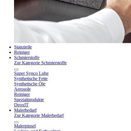
Stanzteile
Reiniger
Schmierstoffe
Zur Kategorie Schmierstoffe
Super Synco Lube
Synthetische Fette
Synthetische Öle
Aerosole
Reiniger
Spezialprodukte
DeoxIT
Malerbedarf
Zur Kategorie Malerbedarf
Malerpinsel