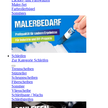
Lackier- und Farbwalzen
Maler-Set
Farbrollerbügel
Sonstiges
Schleifen
Zur Kategorie Schleifen
Trennscheiben
Stützteller
Schruppscheiben
Fiberscheiben
Sonstige
Vliesscheibe
Schleifpaste / Wachs
Schleifstreifen