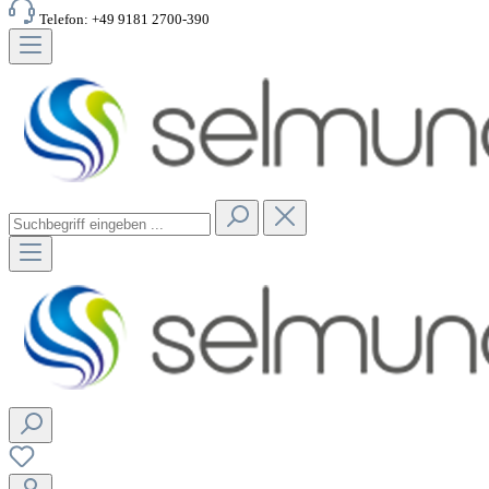
Telefon: +49 9181 2700-390