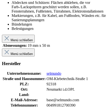
Abdecken und Schützen: Flächen abkleben, die vor
Farb-/Lackspritzern geschützt werden sollen, z.B.
Fensterrahmen, Fußleisten, Türrahmen, Elektroinstallationen
Markierungen, z.B. für Kabel, am Fußboden, Wänden etc. für
Sanierungsplanungen
Bündelungen
Befestigungen
Menü schließen
Abmessungen:
19 mm x 50 m
Menü schließen
Hersteller
Unternehmensname:
selmundo
Straße und Hausnummer:
OM-Klebetechnik-Straße 1
PLZ:
92318
Ort:
Neumarkt i.d.OPf.
Land:
E-Mail-Adresse:
base@selmundo.com
Telefonnummer:
004991812700390