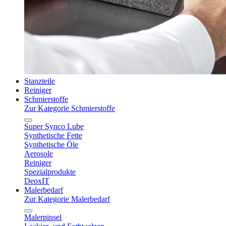
Stanzteile
Reiniger
Schmierstoffe
Zur Kategorie Schmierstoffe
Super Synco Lube
Synthetische Fette
Synthetische Öle
Aerosole
Reiniger
Spezialprodukte
DeoxIT
Malerbedarf
Zur Kategorie Malerbedarf
Malerpinsel