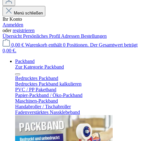
Menü schließen
Ihr Konto
Anmelden
oder
registrieren
Übersicht
Persönliches Profil
Adressen
Bestellungen
0,00 €
Warenkorb enthält 0 Positionen. Der Gesamtwert beträgt
0,00 €.
Packband
Zur Kategorie Packband
Bedrucktes Packband
Bedrucktes Packband kalkulieren
PVC / PP Paketband
Papier-Packband / Öko-Packband
Maschinen-Packband
Handabroller / Tischabroller
Fadenverstärktes Nassklebeband