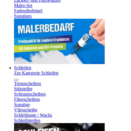
Lackier- und Farbwalzen
Maler-Set
Farbrollerbügel
Sonstiges
Schleifen
Zur Kategorie Schleifen
Trennscheiben
Stützteller
Schruppscheiben
Fiberscheiben
Sonstige
Vliesscheibe
Schleifpaste / Wachs
Schleifstreifen