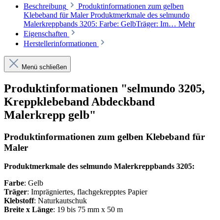
Beschreibung
Produktinformationen zum gelben
Klebeband für Maler Produktmerkmale des selmundo
Malerkreppbands 3205: Farbe: GelbTräger: Im…
Mehr
Eigenschaften
Herstellerinformationen
Menü schließen
Produktinformationen "selmundo 3205,
Kreppklebeband Abdeckband
Malerkrepp gelb"
Produktinformationen zum gelben Klebeband für
Maler
Produktmerkmale des selmundo Malerkreppbands 3205:
Farbe
: Gelb
Träger
: Imprägniertes, flachgekrepptes Papier
Klebstoff
: Naturkautschuk
Breite x Länge
: 19 bis 75 mm x 50 m