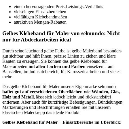
einem hervorragenden Preis-Leistungs-Verhältnis
vielseitigen Einsatzbereichen
vielfältigen Klebebandmaßen
attraktiven Mengen-Rabatten
Gelbes Klebeband für Maler von selmundo: Nicht
nur für Abdeckarbeiten ideal
Durch seine leuchtend gelbe Farbe ist gelbe Malerband besonders
gut sichtbar und hilft Ihnen, präzise Linien zu ziehen und klare
Kanten zu erzeugen. Sie können das gelbe Klebeband für
Malerarbeiten
mit allen Lacken und Farben
einsetzen – auf
Baustellen, im Industriebereich, für Karosseriearbeiten und vieles
mehr.
Das gelbe Klebeband für Maler unserer Eigenmarke selmundo
haftet gut auf verschiedenen Oberflächen wie Wänden, Glas,
Holz und Metall
, lässt sich jedoch leicht und rückstandsfrei
entfernen. Aber auch für kurzfristige Befestigungen, Bündelungen,
Markierungen und Beschriftungen erhalten Sie mit unserem
klassischen Malerkrepp das ideale Produkt.
Gelbes Klebeband für Maler – Einsatzbereiche im Überblick: