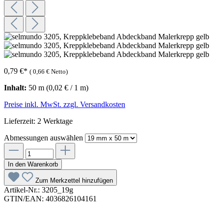
0,79 €
*
(
0,66 €
Netto)
Inhalt:
50 m
(0,02 € / 1 m)
Preise inkl. MwSt. zzgl. Versandkosten
Lieferzeit: 2 Werktage
Abmessungen
auswählen
In den Warenkorb
Zum Merkzettel hinzufügen
Artikel-Nr.:
3205_19g
GTIN/EAN:
4036826104161