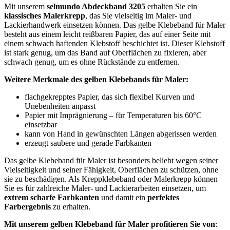
Mit unserem
selmundo Abdeckband 3205
erhalten Sie ein
klassisches Malerkrepp
, das Sie vielseitig im Maler- und
Lackierhandwerk einsetzen können. Das gelbe Klebeband für Maler
besteht aus einem leicht reißbaren Papier, das auf einer Seite mit
einem schwach haftenden Klebstoff beschichtet ist. Dieser Klebstoff
ist stark genug, um das Band auf Oberflächen zu fixieren, aber
schwach genug, um es ohne Rückstände zu entfernen.
Weitere Merkmale des gelben Klebebands für Maler:
flachgekrepptes Papier, das sich flexibel Kurven und
Unebenheiten anpasst
Papier mit Imprägnierung – für Temperaturen bis 60°C
einsetzbar
kann von Hand in gewünschten Längen abgerissen werden
erzeugt saubere und gerade Farbkanten
Das gelbe Klebeband für Maler ist besonders beliebt wegen seiner
Vielseitigkeit und seiner Fähigkeit, Oberflächen zu schützen, ohne
sie zu beschädigen. Als Kreppklebeband oder Malerkrepp können
Sie es für zahlreiche Maler- und Lackierarbeiten einsetzen, um
extrem scharfe Farbkanten
und damit ein
perfektes
Farbergebnis
zu erhalten.
Mit unserem gelben Klebeband für Maler profitieren Sie von
: