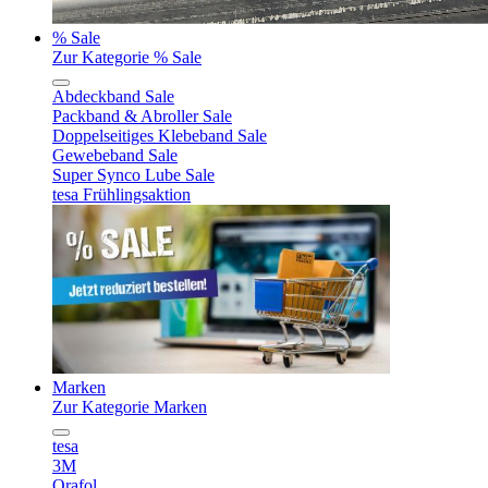
% Sale
Zur Kategorie % Sale
Abdeckband Sale
Packband & Abroller Sale
Doppelseitiges Klebeband Sale
Gewebeband Sale
Super Synco Lube Sale
tesa Frühlingsaktion
Marken
Zur Kategorie Marken
tesa
3M
Orafol