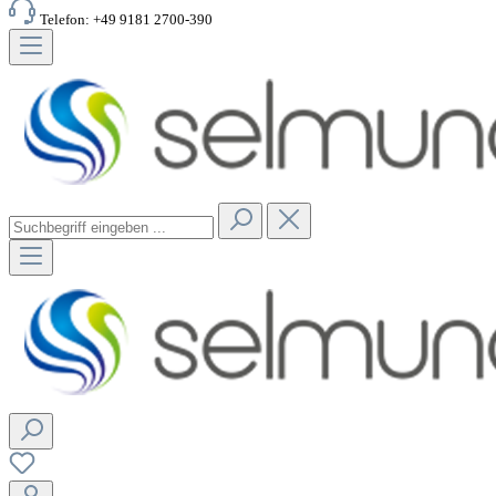
Telefon: +49 9181 2700-390