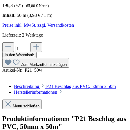
196,35 €
*
(
165,00 €
Netto)
Inhalt:
50 m
(3,93 € / 1 m)
Preise inkl. MwSt. zzgl. Versandkosten
Lieferzeit: 2 Werktage
In den Warenkorb
Zum Merkzettel hinzufügen
Artikel-Nr.:
P21_50w
Beschreibung
P21 Beschlag aus PVC, 50mm x 50m
Herstellerinformationen
Menü schließen
Produktinformationen "P21 Beschlag aus
PVC, 50mm x 50m"