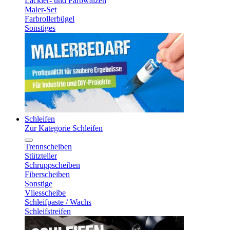
Lackier- und Farbwalzen
Maler-Set
Farbrollerbügel
Sonstiges
Schleifen
Zur Kategorie Schleifen
Trennscheiben
Stützteller
Schruppscheiben
Fiberscheiben
Sonstige
Vliesscheibe
Schleifpaste / Wachs
Schleifstreifen