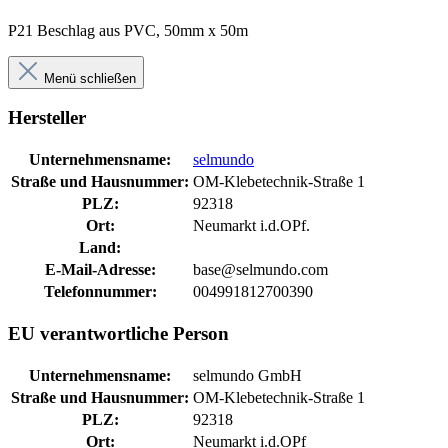
P21 Beschlag aus PVC, 50mm x 50m
Menü schließen
Hersteller
Unternehmensname:
selmundo
Straße und Hausnummer:
OM-Klebetechnik-Straße 1
PLZ:
92318
Ort:
Neumarkt i.d.OPf.
Land:
E-Mail-Adresse:
base@selmundo.com
Telefonnummer:
004991812700390
EU verantwortliche Person
Unternehmensname:
selmundo GmbH
Straße und Hausnummer:
OM-Klebetechnik-Straße 1
PLZ:
92318
Ort:
Neumarkt i.d.OPf