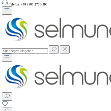
Telefon: +49 9181 2700-390