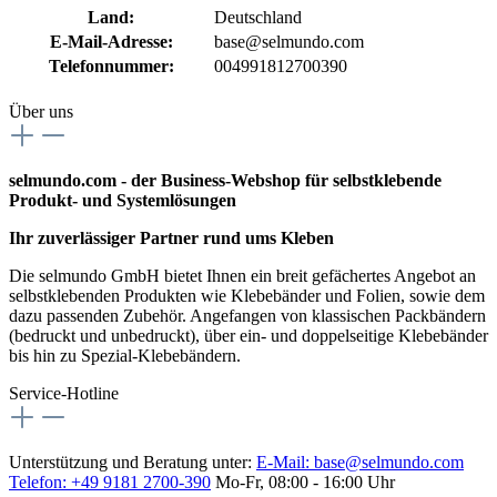
Land:
Deutschland
E-Mail-Adresse:
base@selmundo.com
Telefonnummer:
004991812700390
Über uns
selmundo.com - der Business-Webshop für selbstklebende
Produkt- und Systemlösungen
Ihr zuverlässiger Partner rund ums Kleben
Die selmundo GmbH bietet Ihnen ein breit gefächertes Angebot an
selbstklebenden Produkten wie Klebebänder und Folien, sowie dem
dazu passenden Zubehör. Angefangen von klassischen Packbändern
(bedruckt und unbedruckt), über ein- und doppelseitige Klebebänder
bis hin zu Spezial-Klebebändern.
Service-Hotline
Unterstützung und Beratung unter:
E-Mail:
base@selmundo.com
Telefon: +49 9181 2700-390
Mo-Fr, 08:00 - 16:00 Uhr