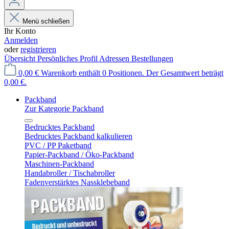
Menü schließen
Ihr Konto
Anmelden
oder
registrieren
Übersicht
Persönliches Profil
Adressen
Bestellungen
0,00 €
Warenkorb enthält 0 Positionen. Der Gesamtwert beträgt
0,00 €.
Packband
Zur Kategorie Packband
Bedrucktes Packband
Bedrucktes Packband kalkulieren
PVC / PP Paketband
Papier-Packband / Öko-Packband
Maschinen-Packband
Handabroller / Tischabroller
Fadenverstärktes Nassklebeband