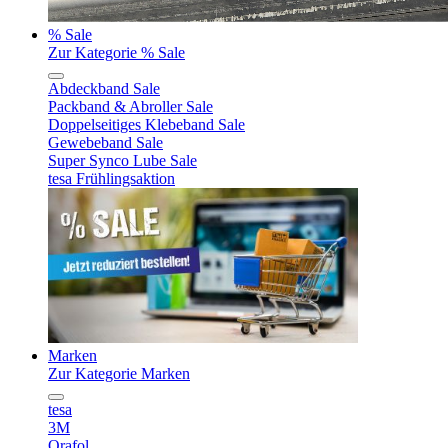
% Sale
Zur Kategorie % Sale
Abdeckband Sale
Packband & Abroller Sale
Doppelseitiges Klebeband Sale
Gewebeband Sale
Super Synco Lube Sale
tesa Frühlingsaktion
Marken
Zur Kategorie Marken
tesa
3M
Orafol