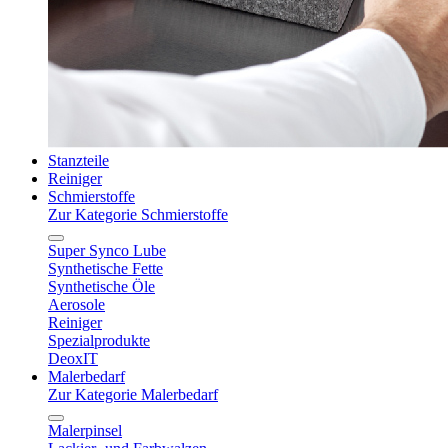
Stanzteile
Reiniger
Schmierstoffe
Zur Kategorie Schmierstoffe
Super Synco Lube
Synthetische Fette
Synthetische Öle
Aerosole
Reiniger
Spezialprodukte
DeoxIT
Malerbedarf
Zur Kategorie Malerbedarf
Malerpinsel