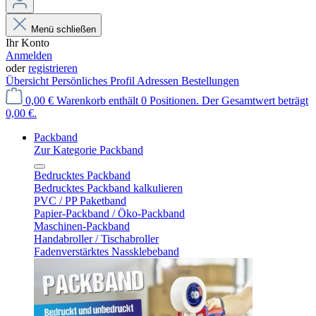
Menü schließen
Ihr Konto
Anmelden
oder
registrieren
Übersicht
Persönliches Profil
Adressen
Bestellungen
0,00 €
Warenkorb enthält 0 Positionen. Der Gesamtwert beträgt
0,00 €.
Packband
Zur Kategorie Packband
Bedrucktes Packband
Bedrucktes Packband kalkulieren
PVC / PP Paketband
Papier-Packband / Öko-Packband
Maschinen-Packband
Handabroller / Tischabroller
Fadenverstärktes Nassklebeband