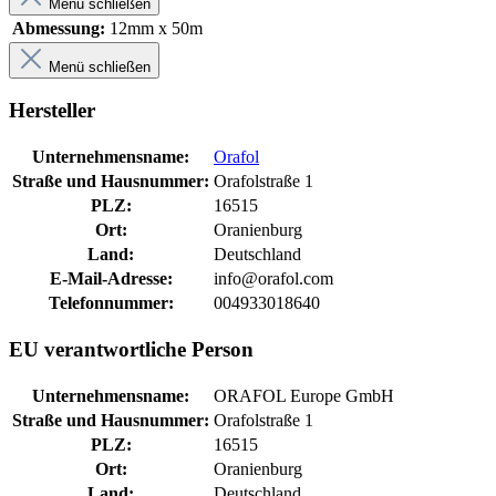
Menü schließen
Abmessung:
12mm x 50m
Menü schließen
Hersteller
Unternehmensname:
Orafol
Straße und Hausnummer:
Orafolstraße 1
PLZ:
16515
Ort:
Oranienburg
Land:
Deutschland
E-Mail-Adresse:
info@orafol.com
Telefonnummer:
004933018640
EU verantwortliche Person
Unternehmensname:
ORAFOL Europe GmbH
Straße und Hausnummer:
Orafolstraße 1
PLZ:
16515
Ort:
Oranienburg
Land:
Deutschland