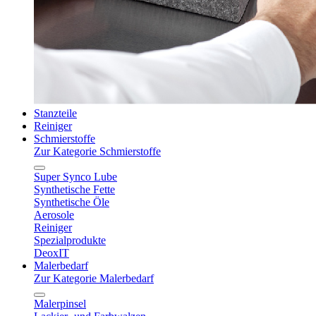
Stanzteile
Reiniger
Schmierstoffe
Zur Kategorie Schmierstoffe
Super Synco Lube
Synthetische Fette
Synthetische Öle
Aerosole
Reiniger
Spezialprodukte
DeoxIT
Malerbedarf
Zur Kategorie Malerbedarf
Malerpinsel