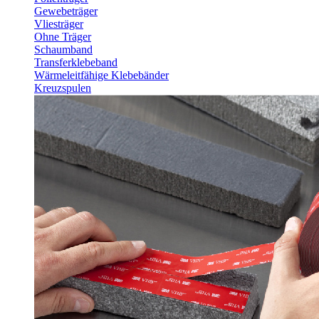
Gewebeträger
Vliesträger
Ohne Träger
Schaumband
Transferklebeband
Wärmeleitfähige Klebebänder
Kreuzspulen