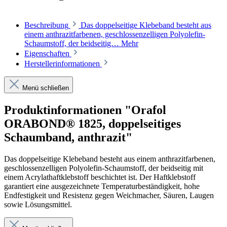
Beschreibung
Das doppelseitige Klebeband besteht aus
einem anthrazitfarbenen, geschlossenzelligen Polyolefin-
Schaumstoff, der beidseitig…
Mehr
Eigenschaften
Herstellerinformationen
Menü schließen
Produktinformationen "Orafol
ORABOND® 1825, doppelseitiges
Schaumband, anthrazit"
Das doppelseitige Klebeband besteht aus einem anthrazitfarbenen,
geschlossenzelligen Polyolefin-Schaumstoff, der beidseitig mit
einem Acrylathaftklebstoff beschichtet ist. Der Haftklebstoff
garantiert eine ausgezeichnete Temperaturbeständigkeit, hohe
Endfestigkeit und Resistenz gegen Weichmacher, Säuren, Laugen
sowie Lösungsmittel.