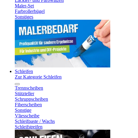
Lackier- und Farbwalzen
Maler-Set
Farbrollerbügel
Sonstiges
Schleifen
Zur Kategorie Schleifen
Trennscheiben
Stützteller
Schruppscheiben
Fiberscheiben
Sonstige
Vliesscheibe
Schleifpaste / Wachs
Schleifstreifen