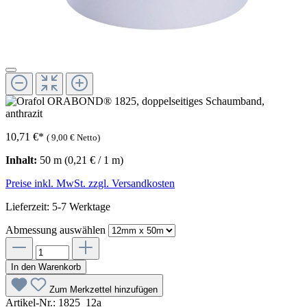
10,71 €
*
(
9,00 €
Netto)
Inhalt:
50 m
(0,21 € / 1 m)
Preise inkl. MwSt. zzgl. Versandkosten
Lieferzeit: 5-7 Werktage
Abmessung
auswählen
In den Warenkorb
Zum Merkzettel hinzufügen
Artikel-Nr.:
1825_12a