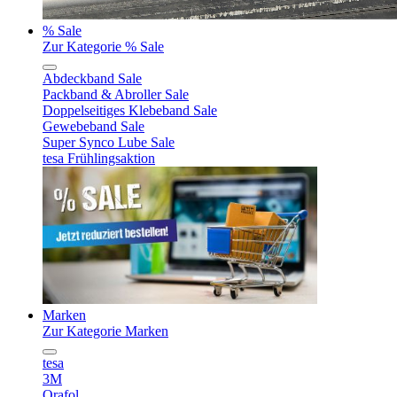
% Sale
Zur Kategorie % Sale
Abdeckband Sale
Packband & Abroller Sale
Doppelseitiges Klebeband Sale
Gewebeband Sale
Super Synco Lube Sale
tesa Frühlingsaktion
Marken
Zur Kategorie Marken
tesa
3M
Orafol