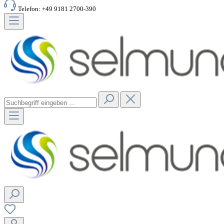
Telefon: +49 9181 2700-390