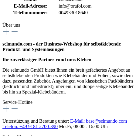
E-Mail-Adresse:
info@orafol.com
Telefonnummer:
004933018640
Über uns
selmundo.com - der Business-Webshop für selbstklebende
Produkt- und Systemlösungen
Ihr zuverlässiger Partner rund ums Kleben
Die selmundo GmbH bietet Ihnen ein breit gefächertes Angebot an
selbstklebenden Produkten wie Klebebänder und Folien, sowie dem
dazu passenden Zubehör. Angefangen von klassischen Packbändern
(bedruckt und unbedruckt), über ein- und doppelseitige Klebebänder
bis hin zu Spezial-Klebebändern.
Service-Hotline
Unterstützung und Beratung unter:
E-Mail:
base@selmundo.com
Telefon: +49 9181 2700-390
Mo-Fr, 08:00 - 16:00 Uhr