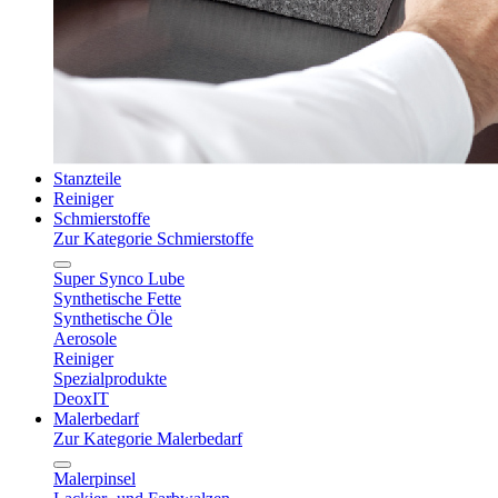
Stanzteile
Reiniger
Schmierstoffe
Zur Kategorie Schmierstoffe
Super Synco Lube
Synthetische Fette
Synthetische Öle
Aerosole
Reiniger
Spezialprodukte
DeoxIT
Malerbedarf
Zur Kategorie Malerbedarf
Malerpinsel