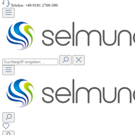
Telefon: +49 9181 2700-390