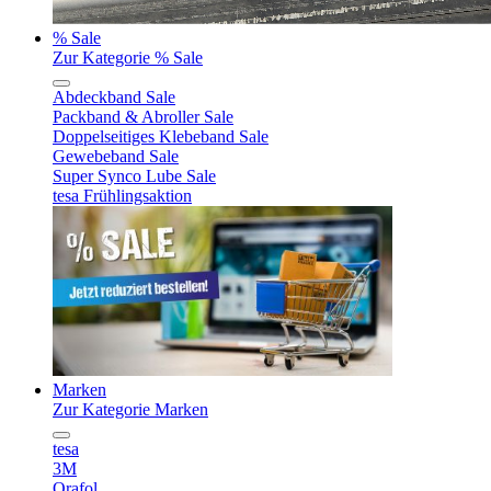
% Sale
Zur Kategorie % Sale
Abdeckband Sale
Packband & Abroller Sale
Doppelseitiges Klebeband Sale
Gewebeband Sale
Super Synco Lube Sale
tesa Frühlingsaktion
Marken
Zur Kategorie Marken
tesa
3M
Orafol