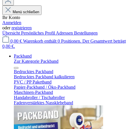
Menü schließen
Ihr Konto
Anmelden
oder
registrieren
Übersicht
Persönliches Profil
Adressen
Bestellungen
0,00 €
Warenkorb enthält 0 Positionen. Der Gesamtwert beträgt
0,00 €.
Packband
Zur Kategorie Packband
Bedrucktes Packband
Bedrucktes Packband kalkulieren
PVC / PP Paketband
Papier-Packband / Öko-Packband
Maschinen-Packband
Handabroller / Tischabroller
Fadenverstärktes Nassklebeband