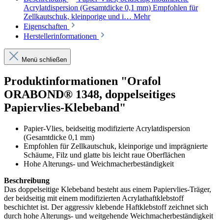
Acrylatdispersion (Gesamtdicke 0,1 mm) Empfohlen für
Zellkautschuk, kleinporige und i…
Mehr
Eigenschaften
Herstellerinformationen
Menü schließen
Produktinformationen "Orafol
ORABOND® 1348, doppelseitiges
Papiervlies-Klebeband"
Papier-Vlies, beidseitig modifizierte Acrylatdispersion
(Gesamtdicke 0,1 mm)
Empfohlen für Zellkautschuk, kleinporige und imprägnierte
Schäume, Filz und glatte bis leicht raue Oberflächen
Hohe Alterungs- und Weichmacherbeständigkeit
Beschreibung
Das doppelseitige Klebeband besteht aus einem Papiervlies-Träger,
der beidseitig mit einem modifizierten Acrylathaftklebstoff
beschichtet ist. Der aggressiv klebende Haftklebstoff zeichnet sich
durch hohe Alterungs- und weitgehende Weichmacherbeständigkeit