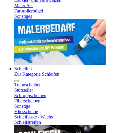
Lackier- und Farbwalzen
Maler-Set
Farbrollerbügel
Sonstiges
Schleifen
Zur Kategorie Schleifen
Trennscheiben
Stützteller
Schruppscheiben
Fiberscheiben
Sonstige
Vliesscheibe
Schleifpaste / Wachs
Schleifstreifen