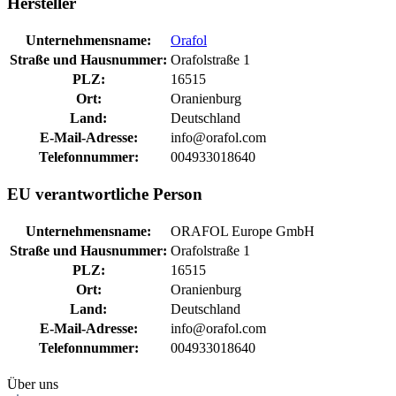
Hersteller
Unternehmensname:
Orafol
Straße und Hausnummer:
Orafolstraße 1
PLZ:
16515
Ort:
Oranienburg
Land:
Deutschland
E-Mail-Adresse:
info@orafol.com
Telefonnummer:
004933018640
EU verantwortliche Person
Unternehmensname:
ORAFOL Europe GmbH
Straße und Hausnummer:
Orafolstraße 1
PLZ:
16515
Ort:
Oranienburg
Land:
Deutschland
E-Mail-Adresse:
info@orafol.com
Telefonnummer:
004933018640
Über uns