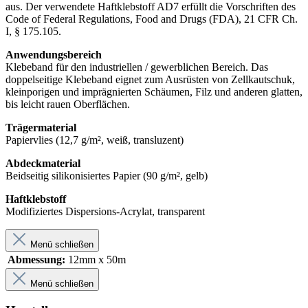
aus. Der verwendete Haftklebstoff AD7 erfüllt die Vorschriften des
Code of Federal Regulations, Food and Drugs (FDA), 21 CFR Ch.
I, § 175.105.
Anwendungsbereich
Klebeband für den industriellen / gewerblichen Bereich. Das
doppelseitige Klebeband eignet zum Ausrüsten von Zellkautschuk,
kleinporigen und imprägnierten Schäumen, Filz und anderen glatten,
bis leicht rauen Oberflächen.
Trägermaterial
Papiervlies (12,7 g/m², weiß, transluzent)
Abdeckmaterial
Beidseitig silikonisiertes Papier (90 g/m², gelb)
Haftklebstoff
Modifiziertes Dispersions-Acrylat, transparent
Menü schließen
Abmessung:
12mm x 50m
Menü schließen