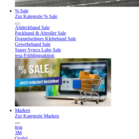
% Sale
Zur Kategorie % Sale
Abdeckband Sale
Packband & Abroller Sale
Doppelseitiges Klebeband Sale
Gewebeband Sale
Super Synco Lube Sale
tesa Frühlingsaktion
Marken
Zur Kategorie Marken
tesa
3M
Orafol