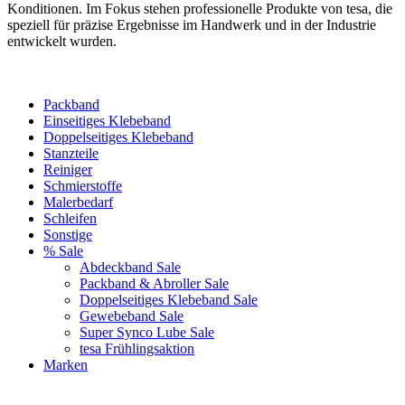
Konditionen. Im Fokus stehen professionelle Produkte von tesa, die
speziell für präzise Ergebnisse im Handwerk und in der Industrie
entwickelt wurden.
Packband
Einseitiges Klebeband
Doppelseitiges Klebeband
Stanzteile
Reiniger
Schmierstoffe
Malerbedarf
Schleifen
Sonstige
% Sale
Abdeckband Sale
Packband & Abroller Sale
Doppelseitiges Klebeband Sale
Gewebeband Sale
Super Synco Lube Sale
tesa Frühlingsaktion
Marken