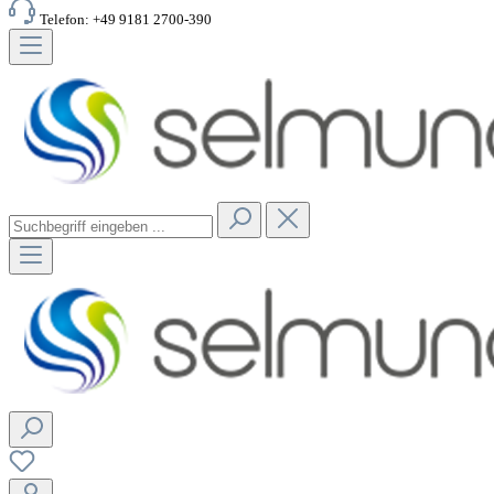
Telefon: +49 9181 2700-390