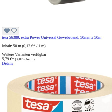
tesa 56389, extra Power Universal Gewebeband, 50mm x 50m
Inhalt:
50 m
(0,12 €* / 1 m)
Weitere Varianten verfügbar
5,79 €*
(
4,87 €
Netto)
Details