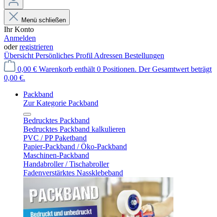
Menü schließen
Ihr Konto
Anmelden
oder
registrieren
Übersicht
Persönliches Profil
Adressen
Bestellungen
0,00 €
Warenkorb enthält 0 Positionen. Der Gesamtwert beträgt
0,00 €.
Packband
Zur Kategorie Packband
Bedrucktes Packband
Bedrucktes Packband kalkulieren
PVC / PP Paketband
Papier-Packband / Öko-Packband
Maschinen-Packband
Handabroller / Tischabroller
Fadenverstärktes Nassklebeband