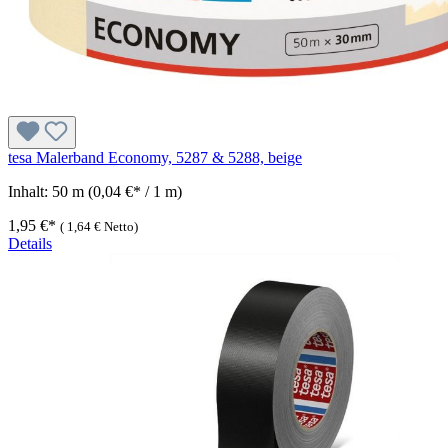
tesa Malerband Economy, 5287 & 5288, beige
Inhalt:
50 m
(0,04 €* / 1 m)
1,95 €*
(
1,64 €
Netto)
Details