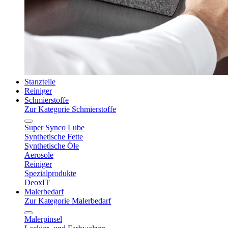
Stanzteile
Reiniger
Schmierstoffe
Zur Kategorie Schmierstoffe
Super Synco Lube
Synthetische Fette
Synthetische Öle
Aerosole
Reiniger
Spezialprodukte
DeoxIT
Malerbedarf
Zur Kategorie Malerbedarf
Malerpinsel