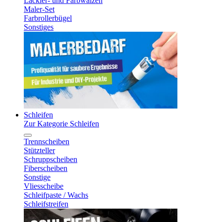
Lackier- und Farbwalzen
Maler-Set
Farbrollerbügel
Sonstiges
Schleifen
Zur Kategorie Schleifen
Trennscheiben
Stützteller
Schruppscheiben
Fiberscheiben
Sonstige
Vliesscheibe
Schleifpaste / Wachs
Schleifstreifen