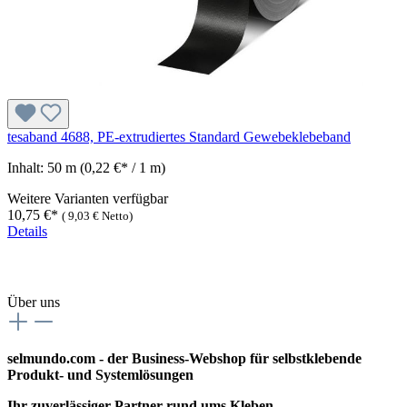
tesaband 4688, PE-extrudiertes Standard Gewebeklebeband
Inhalt:
50 m
(0,22 €* / 1 m)
Weitere Varianten verfügbar
10,75 €*
(
9,03 €
Netto)
Details
Über uns
selmundo.com - der Business-Webshop für selbstklebende
Produkt- und Systemlösungen
Ihr zuverlässiger Partner rund ums Kleben