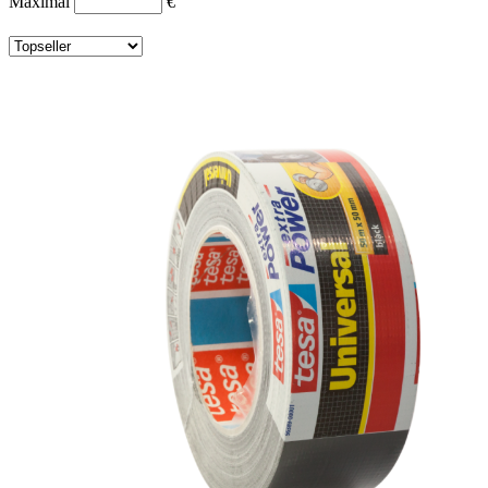
Maximal
€