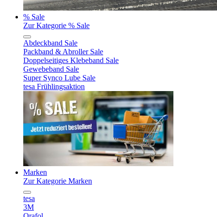
% Sale
Zur Kategorie % Sale
Abdeckband Sale
Packband & Abroller Sale
Doppelseitiges Klebeband Sale
Gewebeband Sale
Super Synco Lube Sale
tesa Frühlingsaktion
Marken
Zur Kategorie Marken
tesa
3M
Orafol