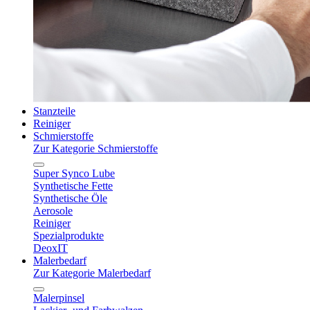
Stanzteile
Reiniger
Schmierstoffe
Zur Kategorie Schmierstoffe
Super Synco Lube
Synthetische Fette
Synthetische Öle
Aerosole
Reiniger
Spezialprodukte
DeoxIT
Malerbedarf
Zur Kategorie Malerbedarf
Malerpinsel