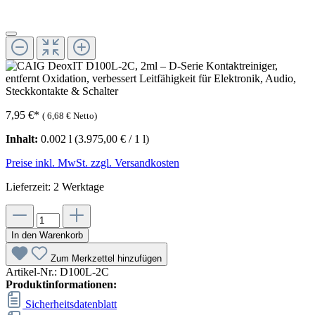
7,95 €
*
(
6,68 €
Netto)
Inhalt:
0.002 l
(3.975,00 € / 1 l)
Preise inkl. MwSt. zzgl. Versandkosten
Lieferzeit: 2 Werktage
In den Warenkorb
Zum Merkzettel hinzufügen
Artikel-Nr.:
D100L-2C
Produktinformationen:
Sicherheitsdatenblatt