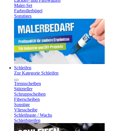
Lackier- und Farbwalzen
Maler-Set
Farbrollerbügel
Sonstiges
Schleifen
Zur Kategorie Schleifen
Trennscheiben
Stützteller
Schruppscheiben
Fiberscheiben
Sonstige
Vliesscheibe
Schleifpaste / Wachs
Schleifstreifen