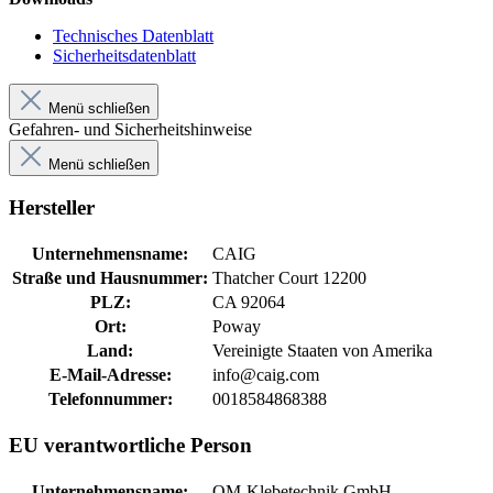
Technisches Datenblatt
Sicherheitsdatenblatt
Menü schließen
Gefahren- und Sicherheitshinweise
Menü schließen
Hersteller
Unternehmensname:
CAIG
Straße und Hausnummer:
Thatcher Court 12200
PLZ:
CA 92064
Ort:
Poway
Land:
Vereinigte Staaten von Amerika
E-Mail-Adresse:
info@caig.com
Telefonnummer:
0018584868388
EU verantwortliche Person
Unternehmensname:
OM-Klebetechnik GmbH