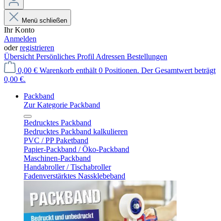
Menü schließen
Ihr Konto
Anmelden
oder
registrieren
Übersicht
Persönliches Profil
Adressen
Bestellungen
0,00 €
Warenkorb enthält 0 Positionen. Der Gesamtwert beträgt
0,00 €.
Packband
Zur Kategorie Packband
Bedrucktes Packband
Bedrucktes Packband kalkulieren
PVC / PP Paketband
Papier-Packband / Öko-Packband
Maschinen-Packband
Handabroller / Tischabroller
Fadenverstärktes Nassklebeband