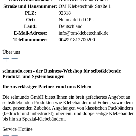
Straße und Hausnummer:
OM-Klebetechnik-Straße 1
PLZ:
92318
Ort:
Neumarkt i.d.OPf.
Land:
Deutschland
E-Mail-Adresse:
info@om-klebetechnik.de
Telefonnummer:
004991812700200
Über uns
selmundo.com - der Business-Webshop für selbstklebende
Produkt- und Systemlösungen
Ihr zuverlässiger Partner rund ums Kleben
Die selmundo GmbH bietet Ihnen ein breit gefächertes Angebot an
selbstklebenden Produkten wie Klebebänder und Folien, sowie dem
dazu passenden Zubehör. Angefangen von klassischen Packbändern
(bedruckt und unbedruckt), über ein- und doppelseitige Klebebänder
bis hin zu Spezial-Klebebändern.
Service-Hotline