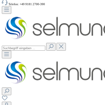
Telefon: +49 9181 2700-390