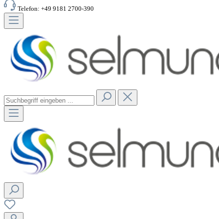
Telefon: +49 9181 2700-390