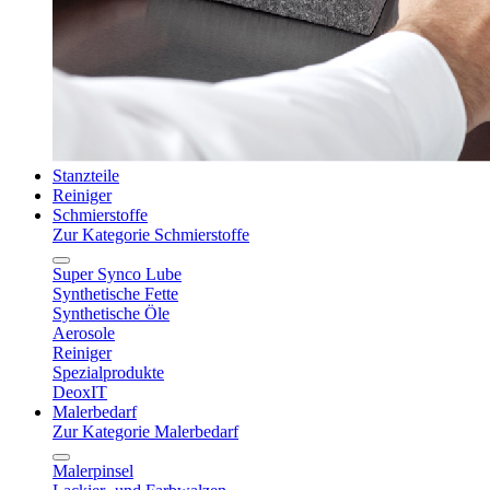
Stanzteile
Reiniger
Schmierstoffe
Zur Kategorie Schmierstoffe
Super Synco Lube
Synthetische Fette
Synthetische Öle
Aerosole
Reiniger
Spezialprodukte
DeoxIT
Malerbedarf
Zur Kategorie Malerbedarf
Malerpinsel