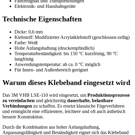
Fahrzeugbau und Transportlösungen
Elektronik- und Haushaltsgeräte
Technische Eigenschaften
Dicke: 0,6 mm
Klebstoff: Modifizierter Acrylatklebstoff (geschlossen-zellig)
Farbe: Weiß
Hohe Anfangshaftung (druckempfindlich)
Temperaturbeständigkeit: bis 150 °C kurzfristig, 90 °C
langfristig
Anwendungstemperatur: ab ca. 0 °C möglich
Für Innen- und Außenbereich geeignet
Warum dieses Klebeband eingesetzt wird
Das 3M VHB LSE-110 wird eingesetzt, um
Produktionsprozesse
zu vereinfachen
und gleichzeitig
dauerhafte, belastbare
Verbindungen
zu schaffen. Es ersetzt klassische Fügeverfahren
und ermöglicht eine effizientere, leichtere und oft auch ästhetisch
bessere Konstruktion.
Durch die Kombination aus hoher Anfangshaftung,
Anpassungsfähigkeit und Beständigkeit eignet sich das Klebeband