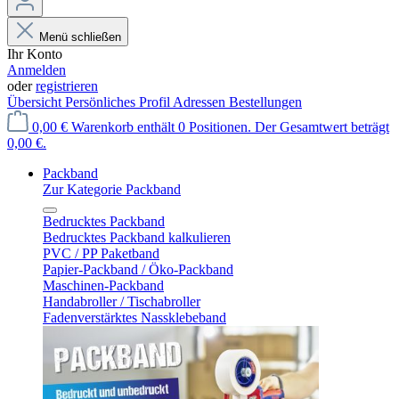
Menü schließen
Ihr Konto
Anmelden
oder
registrieren
Übersicht
Persönliches Profil
Adressen
Bestellungen
0,00 €
Warenkorb enthält 0 Positionen. Der Gesamtwert beträgt
0,00 €.
Packband
Zur Kategorie Packband
Bedrucktes Packband
Bedrucktes Packband kalkulieren
PVC / PP Paketband
Papier-Packband / Öko-Packband
Maschinen-Packband
Handabroller / Tischabroller
Fadenverstärktes Nassklebeband