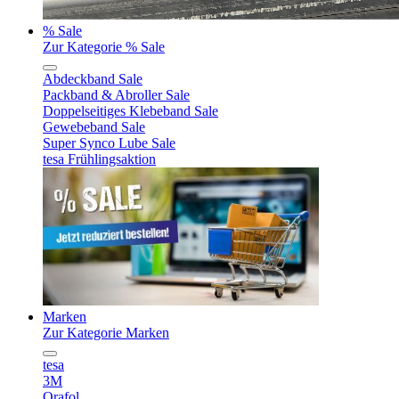
% Sale
Zur Kategorie % Sale
Abdeckband Sale
Packband & Abroller Sale
Doppelseitiges Klebeband Sale
Gewebeband Sale
Super Synco Lube Sale
tesa Frühlingsaktion
Marken
Zur Kategorie Marken
tesa
3M
Orafol