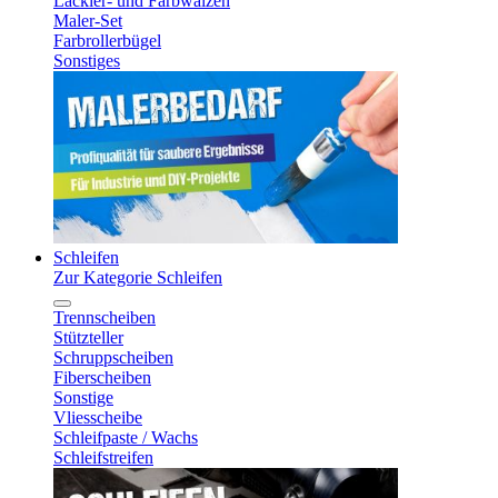
Lackier- und Farbwalzen
Maler-Set
Farbrollerbügel
Sonstiges
Schleifen
Zur Kategorie Schleifen
Trennscheiben
Stützteller
Schruppscheiben
Fiberscheiben
Sonstige
Vliesscheibe
Schleifpaste / Wachs
Schleifstreifen