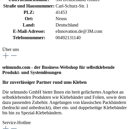
Straße und Hausnummer:
Carl-Schurz-Str. 1
PLZ:
41453
Ort:
Neuss
Land:
Deutschland
E-Mail-Adresse:
eInnovation.de@3M.com
Telefonnummer:
00492131140
Über uns
selmundo.com - der Business-Webshop für selbstklebende
Produkt- und Systemlösungen
Ihr zuverlässiger Partner rund ums Kleben
Die selmundo GmbH bietet Ihnen ein breit gefächertes Angebot an
selbstklebenden Produkten wie Klebebänder und Folien, sowie dem
dazu passenden Zubehör. Angefangen von klassischen Packbändern
(bedruckt und unbedruckt), über ein- und doppelseitige Klebebänder
bis hin zu Spezial-Klebebändern.
Service-Hotline