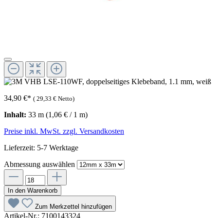
34,90 €
*
(
29,33 €
Netto)
Inhalt:
33 m
(1,06 € / 1 m)
Preise inkl. MwSt. zzgl. Versandkosten
Lieferzeit: 5-7 Werktage
Abmessung
auswählen
In den Warenkorb
Zum Merkzettel hinzufügen
Artikel-Nr.:
7100143324