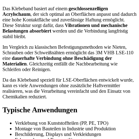
Das Klebeband basiert auf einem
geschlossenzelligen
Acrylschaum
, der sich optimal an Oberflächen anpasst und dadurch
eine hohe Kontaktfläche und zuverlässige Haftung ermöglicht.
Diese Struktur sorgt dafür, dass
Vibrationen und mechanische
Belastungen absorbiert
werden und die Verbindung langfristig
stabil bleibt.
Im Vergleich zu klassischen Befestigungsmethoden wie Nieten,
Schrauben oder Schweißnähten ermöglicht das 3M VHB LSE-110
eine
dauerhafte Verbindung ohne Beschädigung der
Materialien
. Gleichzeitig entfällt die Nachbearbeitung wie
Schleifen oder Reinigen.
Da das Klebeband speziell für LSE-Oberflächen entwickelt wurde,
kann es viele Anwendungen ohne zusätzliche Haftvermittler
realisieren, was die Verarbeitung vereinfacht und den Einsatz von
Chemikalien reduziert.
Typische Anwendungen
Verklebung von Kunststoffteilen (PP, PE, TPO)
Montage von Bauteilen in Industrie und Produktion
Beschilderung, Displays und Verkleidungen