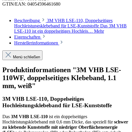
GTIN/EAN:
04054596461680
Beschreibung
3M VHB LSE-110, Doppelseitiges
Hochleistungsklebeband für LSE-Kunststoffe Das 3M VHB
LSE-110 ist ein doppelseitiges Hochleis…
Mehr
Eigenschaften
Herstellerinformationen
Menü schließen
Produktinformationen "3M VHB LSE-
110WF, doppelseitiges Klebeband, 1.1
mm, weiß"
3M VHB LSE-110, Doppelseitiges
Hochleistungsklebeband für LSE-Kunststoffe
Das
3M VHB LSE-110
ist ein doppelseitiges
Hochleistungsklebeband mit 0,6 mm Dicke, das speziell für
schwer
zu klebende Kunststoffe mit niedriger Oberflächenenergie