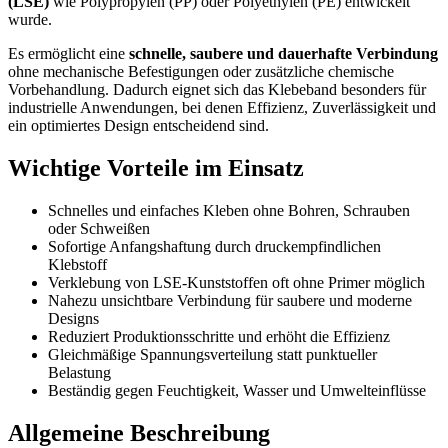
(LSE)
wie Polypropylen (PP) oder Polyethylen (PE) entwickelt
wurde.
Es ermöglicht eine
schnelle, saubere und dauerhafte Verbindung
ohne mechanische Befestigungen oder zusätzliche chemische
Vorbehandlung. Dadurch eignet sich das Klebeband besonders für
industrielle Anwendungen, bei denen Effizienz, Zuverlässigkeit und
ein optimiertes Design entscheidend sind.
Wichtige Vorteile im Einsatz
Schnelles und einfaches Kleben ohne Bohren, Schrauben
oder Schweißen
Sofortige Anfangshaftung durch druckempfindlichen
Klebstoff
Verklebung von LSE-Kunststoffen oft ohne Primer möglich
Nahezu unsichtbare Verbindung für saubere und moderne
Designs
Reduziert Produktionsschritte und erhöht die Effizienz
Gleichmäßige Spannungsverteilung statt punktueller
Belastung
Beständig gegen Feuchtigkeit, Wasser und Umwelteinflüsse
Allgemeine Beschreibung