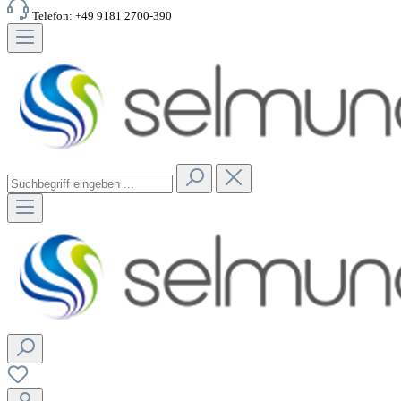
Telefon: +49 9181 2700-390