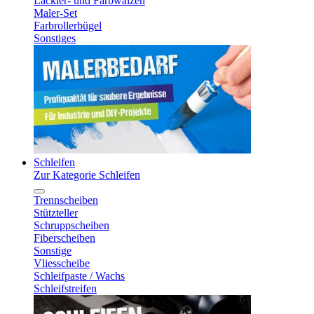
Lackier- und Farbwalzen
Maler-Set
Farbrollerbügel
Sonstiges
Schleifen
Zur Kategorie Schleifen
Trennscheiben
Stützteller
Schruppscheiben
Fiberscheiben
Sonstige
Vliesscheibe
Schleifpaste / Wachs
Schleifstreifen