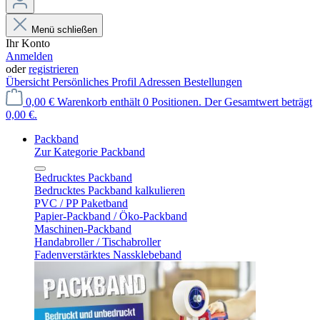
Menü schließen
Ihr Konto
Anmelden
oder
registrieren
Übersicht
Persönliches Profil
Adressen
Bestellungen
0,00 €
Warenkorb enthält 0 Positionen. Der Gesamtwert beträgt
0,00 €.
Packband
Zur Kategorie Packband
Bedrucktes Packband
Bedrucktes Packband kalkulieren
PVC / PP Paketband
Papier-Packband / Öko-Packband
Maschinen-Packband
Handabroller / Tischabroller
Fadenverstärktes Nassklebeband