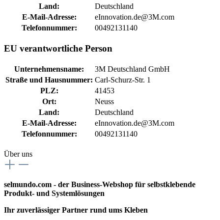
Land:
Deutschland
E-Mail-Adresse:
eInnovation.de@3M.com
Telefonnummer:
00492131140
EU verantwortliche Person
Unternehmensname:
3M Deutschland GmbH
Straße und Hausnummer:
Carl-Schurz-Str. 1
PLZ:
41453
Ort:
Neuss
Land:
Deutschland
E-Mail-Adresse:
eInnovation.de@3M.com
Telefonnummer:
00492131140
Über uns
selmundo.com - der Business-Webshop für selbstklebende
Produkt- und Systemlösungen
Ihr zuverlässiger Partner rund ums Kleben