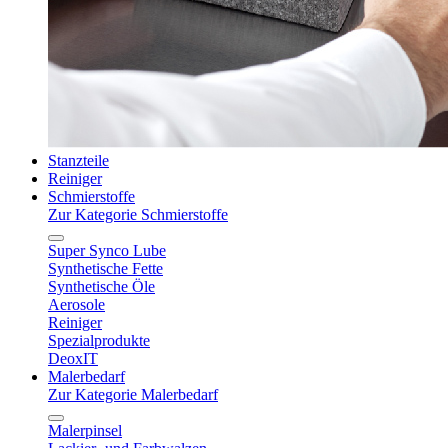
Stanzteile
Reiniger
Schmierstoffe
Zur Kategorie Schmierstoffe
Super Synco Lube
Synthetische Fette
Synthetische Öle
Aerosole
Reiniger
Spezialprodukte
DeoxIT
Malerbedarf
Zur Kategorie Malerbedarf
Malerpinsel