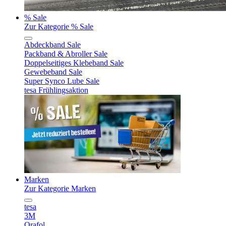
% Sale
Zur Kategorie % Sale
Abdeckband Sale
Packband & Abroller Sale
Doppelseitiges Klebeband Sale
Gewebeband Sale
Super Synco Lube Sale
tesa Frühlingsaktion
Marken
Zur Kategorie Marken
tesa
3M
Orafol