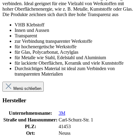
verbinden. Ideal geeignet für eine Vielzahl von Werkstoffen mit
hoher Oberflächenenergie, wie z. B. Metalle, Kunststoffe oder Glas.
Die Produkte zeichnen sich durch ihre hohe Transparenz aus
VHB Klebstoff
Innen und Aussen
Transparent
zur Verbindung transparenter Werkstoffe
für hochenergetische Werkstoffe
für Glas, Polycarbonat, Acrylglas
für Metalle wie Stahl, Edelstahl und Aluminium
für lackierte Oberflächen, Keramik und viele Kunststoffe
Durchsichtiges Material ist ideal zum Verbinden von
transparenten Materialien
Menü schließen
Hersteller
Unternehmensname:
3M
Straße und Hausnummer:
Carl-Schurz-Str. 1
PLZ:
41453
Ort:
Neuss