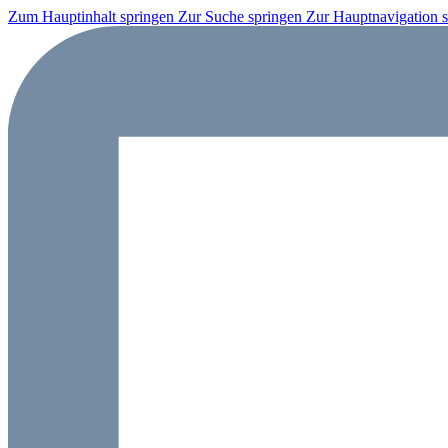
Zum Hauptinhalt springen
Zur Suche springen
Zur Hauptnavigation 