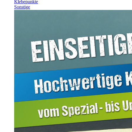
Klebepunkte
Sonstige