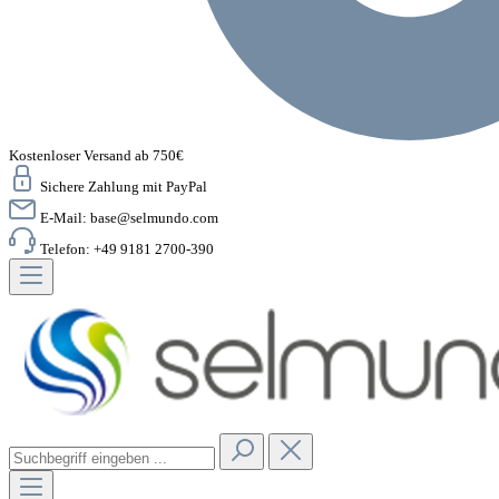
Kostenloser Versand ab 750€
Sichere Zahlung mit PayPal
E-Mail:
base@selmundo.com
Telefon: +49 9181 2700-390