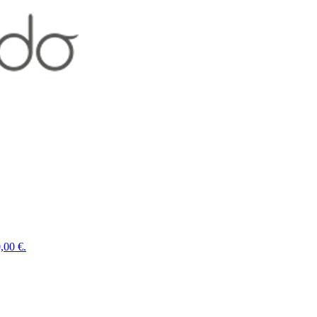
,00 €.