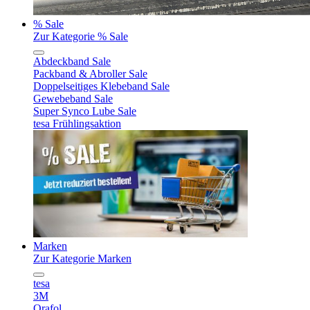
% Sale
Zur Kategorie % Sale
Abdeckband Sale
Packband & Abroller Sale
Doppelseitiges Klebeband Sale
Gewebeband Sale
Super Synco Lube Sale
tesa Frühlingsaktion
Marken
Zur Kategorie Marken
tesa
3M
Orafol