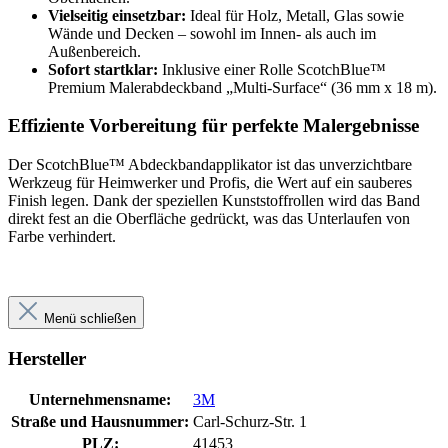
Vielseitig einsetzbar:
Ideal für Holz, Metall, Glas sowie
Wände und Decken – sowohl im Innen- als auch im
Außenbereich.
Sofort startklar:
Inklusive einer Rolle ScotchBlue™
Premium Malerabdeckband „Multi-Surface“ (36 mm x 18 m).
Effiziente Vorbereitung für perfekte Malergebnisse
Der ScotchBlue™ Abdeckbandapplikator ist das unverzichtbare
Werkzeug für Heimwerker und Profis, die Wert auf ein sauberes
Finish legen. Dank der speziellen Kunststoffrollen wird das Band
direkt fest an die Oberfläche gedrückt, was das Unterlaufen von
Farbe verhindert.
Menü schließen
Hersteller
Unternehmensname:
3M
Straße und Hausnummer:
Carl-Schurz-Str. 1
PLZ:
41453