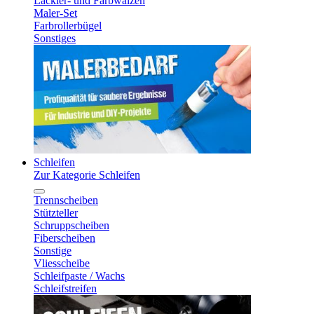
Lackier- und Farbwalzen
Maler-Set
Farbrollerbügel
Sonstiges
Schleifen
Zur Kategorie Schleifen
Trennscheiben
Stützteller
Schruppscheiben
Fiberscheiben
Sonstige
Vliesscheibe
Schleifpaste / Wachs
Schleifstreifen