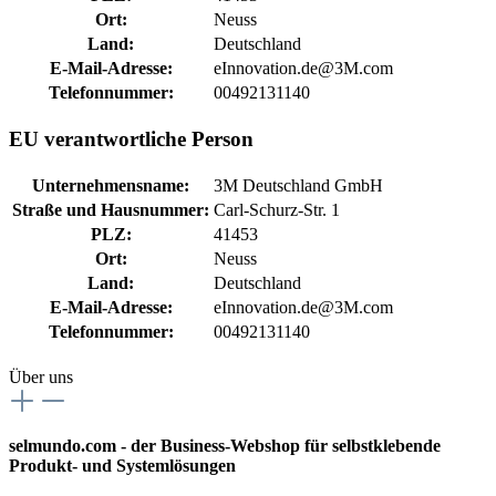
Ort:
Neuss
Land:
Deutschland
E-Mail-Adresse:
eInnovation.de@3M.com
Telefonnummer:
00492131140
EU verantwortliche Person
Unternehmensname:
3M Deutschland GmbH
Straße und Hausnummer:
Carl-Schurz-Str. 1
PLZ:
41453
Ort:
Neuss
Land:
Deutschland
E-Mail-Adresse:
eInnovation.de@3M.com
Telefonnummer:
00492131140
Über uns
selmundo.com - der Business-Webshop für selbstklebende
Produkt- und Systemlösungen