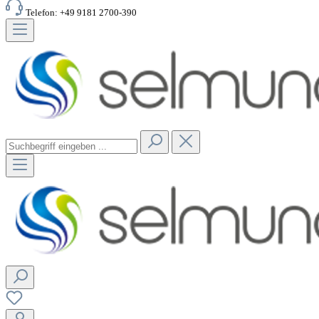
Telefon: +49 9181 2700-390