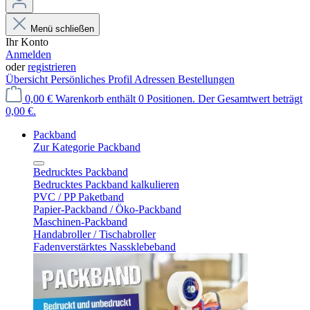
Menü schließen
Ihr Konto
Anmelden
oder
registrieren
Übersicht
Persönliches Profil
Adressen
Bestellungen
0,00 €
Warenkorb enthält 0 Positionen. Der Gesamtwert beträgt
0,00 €.
Packband
Zur Kategorie Packband
Bedrucktes Packband
Bedrucktes Packband kalkulieren
PVC / PP Paketband
Papier-Packband / Öko-Packband
Maschinen-Packband
Handabroller / Tischabroller
Fadenverstärktes Nassklebeband