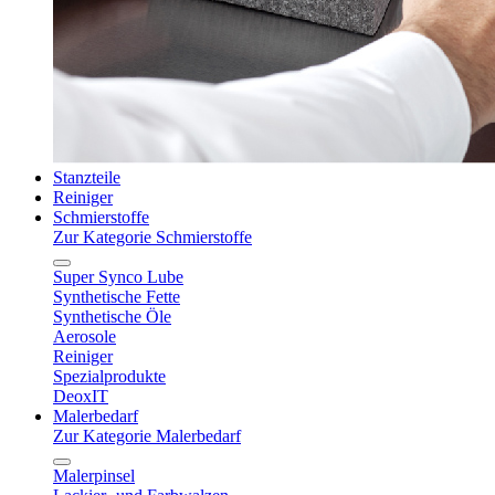
Stanzteile
Reiniger
Schmierstoffe
Zur Kategorie Schmierstoffe
Super Synco Lube
Synthetische Fette
Synthetische Öle
Aerosole
Reiniger
Spezialprodukte
DeoxIT
Malerbedarf
Zur Kategorie Malerbedarf
Malerpinsel