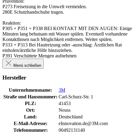
Prävention:
P273 Freisetzung in die Umwelt vermeiden.
280E Schutzhandschuhe tragen.
Reaktion:
P305 + P351 + P338 BEI KONTAKT MIT DEN AUGEN: Einige
Minuten lang behutsam mit Wasser spülen. Eventuell vorhandene
Kontaktlinsen nach Möglichkeit entfernen. Weiter spülen.
P333 + P313 Bei Hautreizung oder -ausschlag: Ärztlichen Rat
einholen/ärztliche Hilfe hinzuziehen.
P391 Verschüttete Mengen aufnehmen
Menü schließen
Hersteller
Unternehmensname:
3M
Straße und Hausnummer:
Carl-Schurz-Str. 1
PLZ:
41453
Ort:
Neuss
Land:
Deutschland
E-Mail-Adresse:
eInnovation.de@3M.com
Telefonnummer:
00492131140