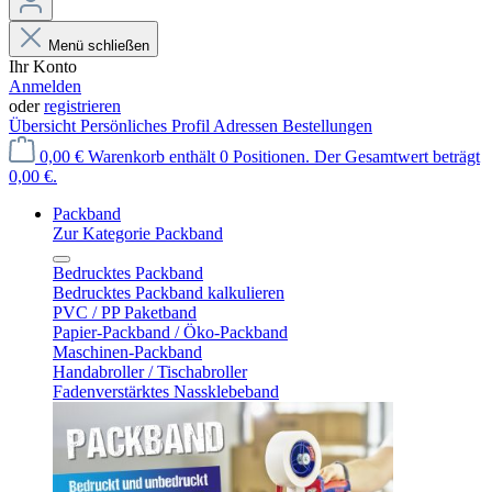
Menü schließen
Ihr Konto
Anmelden
oder
registrieren
Übersicht
Persönliches Profil
Adressen
Bestellungen
0,00 €
Warenkorb enthält 0 Positionen. Der Gesamtwert beträgt
0,00 €.
Packband
Zur Kategorie Packband
Bedrucktes Packband
Bedrucktes Packband kalkulieren
PVC / PP Paketband
Papier-Packband / Öko-Packband
Maschinen-Packband
Handabroller / Tischabroller
Fadenverstärktes Nassklebeband