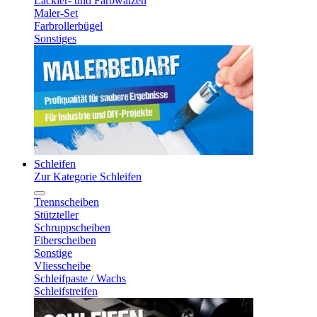
Lackier- und Farbwalzen
Maler-Set
Farbrollerbügel
Sonstiges
Schleifen
Zur Kategorie Schleifen
Trennscheiben
Stützteller
Schruppscheiben
Fiberscheiben
Sonstige
Vliesscheibe
Schleifpaste / Wachs
Schleifstreifen