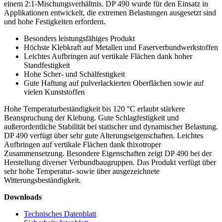
einem 2:1-Mischungsverhältnis. DP 490 wurde für den Einsatz in
Applikationen entwickelt, die extremen Belastungen ausgesetzt sind
und hohe Festigkeiten erfordern.
Besonders leistungsfähiges Produkt
Höchste Klebkraft auf Metallen und Faserverbundwerkstoffen
Leichtes Aufbringen auf vertikale Flächen dank hoher
Standfestigkeit
Hohe Scher- und Schälfestigkeit
Gute Haftung auf pulverlackierten Oberflächen sowie auf
vielen Kunststoffen
Hohe Temperaturbeständigkeit bis 120 °C erlaubt stärkere
Beanspruchung der Klebung. Gute Schlagfestigkeit und
außerordentliche Stabilität bei statischer und dynamischer Belastung.
DP 490 verfügt über sehr gute Alterungseigenschaften. Leichtes
Aufbringen auf vertikale Flächen dank thixotroper
Zusammensetzung. Besondere Eigenschaften zeigt DP 490 bei der
Herstellung diverser Verbundbaugruppen. Das Produkt verfügt über
sehr hohe Temperatur- sowie über ausgezeichnete
Witterungsbeständigkeit.
Downloads
Technisches Datenblatt