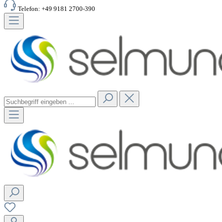
Telefon: +49 9181 2700-390