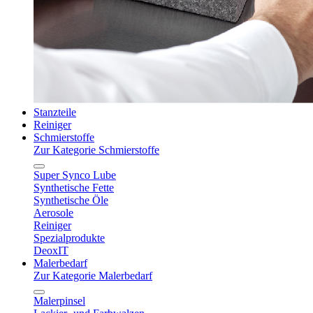
Stanzteile
Reiniger
Schmierstoffe
Zur Kategorie Schmierstoffe
Super Synco Lube
Synthetische Fette
Synthetische Öle
Aerosole
Reiniger
Spezialprodukte
DeoxIT
Malerbedarf
Zur Kategorie Malerbedarf
Malerpinsel