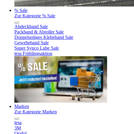
% Sale
Zur Kategorie % Sale
Abdeckband Sale
Packband & Abroller Sale
Doppelseitiges Klebeband Sale
Gewebeband Sale
Super Synco Lube Sale
tesa Frühlingsaktion
Marken
Zur Kategorie Marken
tesa
3M
Orafol