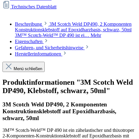
Technisches Datenblatt
Beschreibung
3M Scotch Weld DP490, 2 Komponenten
Konstruktionsklebstoff auf Epoxidharzbasis, schwarz, 50ml
3M™ Scotch-Weld™ DP 490 ist ei…
Mehr
Eigenschaften
Gefahren- und Sicherheitshinweise
Herstellerinformationen
Menü schließen
Produktinformationen "3M Scotch Weld
DP490, Klebstoff, schwarz, 50ml"
3M Scotch Weld DP490, 2 Komponenten
Konstruktionsklebstoff auf Epoxidharzbasis,
schwarz, 50ml
3M™ Scotch-Weld™ DP 490 ist ein zähelastischer und thixotroper
2-Komponenten-Konstruktionsklebstoff auf Epoxidharzbasis mit