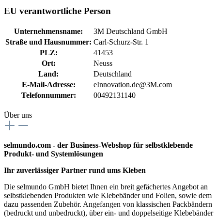
EU verantwortliche Person
Unternehmensname:
3M Deutschland GmbH
Straße und Hausnummer:
Carl-Schurz-Str. 1
PLZ:
41453
Ort:
Neuss
Land:
Deutschland
E-Mail-Adresse:
eInnovation.de@3M.com
Telefonnummer:
00492131140
Über uns
selmundo.com - der Business-Webshop für selbstklebende
Produkt- und Systemlösungen
Ihr zuverlässiger Partner rund ums Kleben
Die selmundo GmbH bietet Ihnen ein breit gefächertes Angebot an
selbstklebenden Produkten wie Klebebänder und Folien, sowie dem
dazu passenden Zubehör. Angefangen von klassischen Packbändern
(bedruckt und unbedruckt), über ein- und doppelseitige Klebebänder