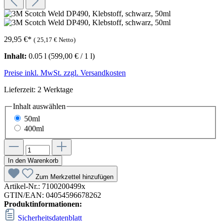
29,95 €
*
(
25,17 €
Netto)
Inhalt:
0.05 l
(599,00 € / 1 l)
Preise inkl. MwSt. zzgl. Versandkosten
Lieferzeit: 2 Werktage
Inhalt
auswählen
50ml
400ml
In den Warenkorb
Zum Merkzettel hinzufügen
Artikel-Nr.:
7100200499x
GTIN/EAN:
04054596678262
Produktinformationen:
Sicherheitsdatenblatt