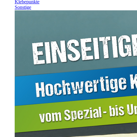
Klebepunkte
Sonstige