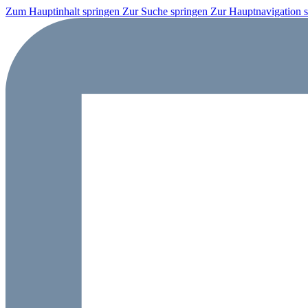
Zum Hauptinhalt springen
Zur Suche springen
Zur Hauptnavigation 