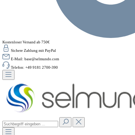
Kostenloser Versand ab 750€
Sichere Zahlung mit PayPal
E-Mail:
base@selmundo.com
Telefon: +49 9181 2700-390