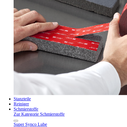
Stanzteile
Reiniger
Schmierstoffe
Zur Kategorie Schmierstoffe
Super Synco Lube