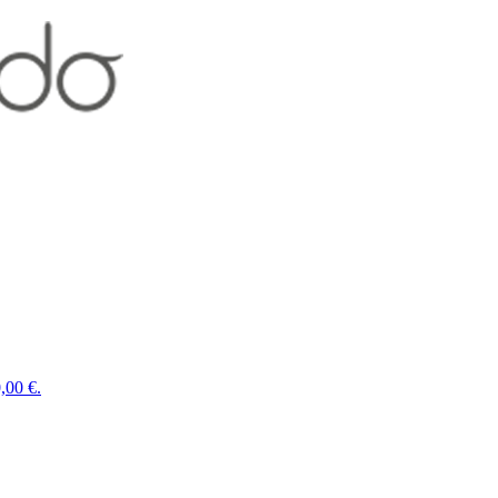
,00 €.