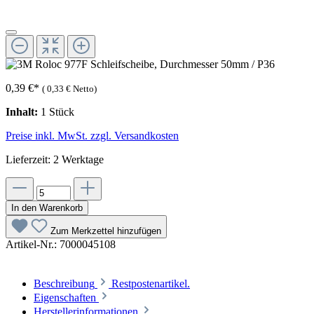
0,39 €
*
(
0,33 €
Netto)
Inhalt:
1 Stück
Preise inkl. MwSt. zzgl. Versandkosten
Lieferzeit: 2 Werktage
In den Warenkorb
Zum Merkzettel hinzufügen
Artikel-Nr.:
7000045108
Beschreibung
Restpostenartikel.
Eigenschaften
Herstellerinformationen