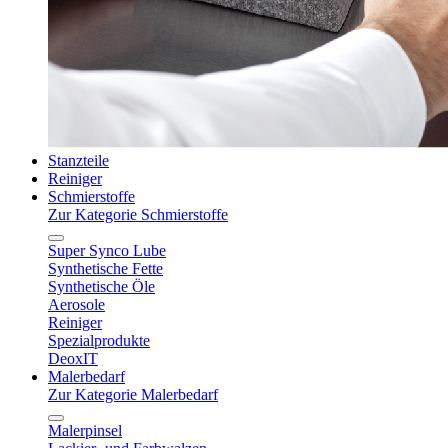
Stanzteile
Reiniger
Schmierstoffe
Zur Kategorie Schmierstoffe
Super Synco Lube
Synthetische Fette
Synthetische Öle
Aerosole
Reiniger
Spezialprodukte
DeoxIT
Malerbedarf
Zur Kategorie Malerbedarf
Malerpinsel