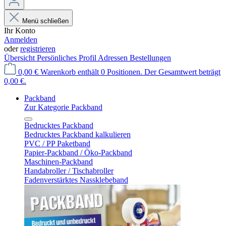
Menü schließen
Ihr Konto
Anmelden
oder
registrieren
Übersicht
Persönliches Profil
Adressen
Bestellungen
0,00 €
Warenkorb enthält 0 Positionen. Der Gesamtwert beträgt
0,00 €.
Packband
Zur Kategorie Packband
Bedrucktes Packband
Bedrucktes Packband kalkulieren
PVC / PP Paketband
Papier-Packband / Öko-Packband
Maschinen-Packband
Handabroller / Tischabroller
Fadenverstärktes Nassklebeband