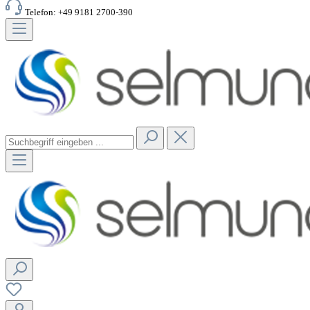
Telefon: +49 9181 2700-390