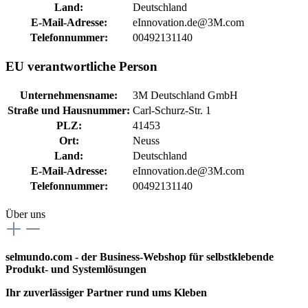
Land:
Deutschland
E-Mail-Adresse:
eInnovation.de@3M.com
Telefonnummer:
00492131140
EU verantwortliche Person
Unternehmensname:
3M Deutschland GmbH
Straße und Hausnummer:
Carl-Schurz-Str. 1
PLZ:
41453
Ort:
Neuss
Land:
Deutschland
E-Mail-Adresse:
eInnovation.de@3M.com
Telefonnummer:
00492131140
Über uns
selmundo.com - der Business-Webshop für selbstklebende
Produkt- und Systemlösungen
Ihr zuverlässiger Partner rund ums Kleben