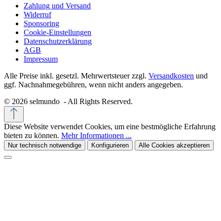
Zahlung und Versand
Widerruf
Sponsoring
Cookie-Einstellungen
Datenschutzerklärung
AGB
Impressum
Alle Preise inkl. gesetzl. Mehrwertsteuer zzgl.
Versandkosten
und
ggf. Nachnahmegebühren, wenn nicht anders angegeben.
© 2026 selmundo - All Rights Reserved.
Diese Website verwendet Cookies, um eine bestmögliche Erfahrung
bieten zu können.
Mehr Informationen ...
Nur technisch notwendige
Konfigurieren
Alle Cookies akzeptieren