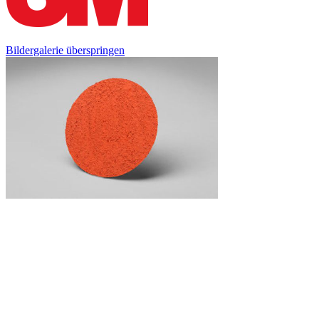
Bildergalerie überspringen