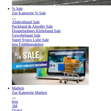
% Sale
Zur Kategorie % Sale
Abdeckband Sale
Packband & Abroller Sale
Doppelseitiges Klebeband Sale
Gewebeband Sale
Super Synco Lube Sale
tesa Frühlingsaktion
Marken
Zur Kategorie Marken
tesa
3M
Orafol