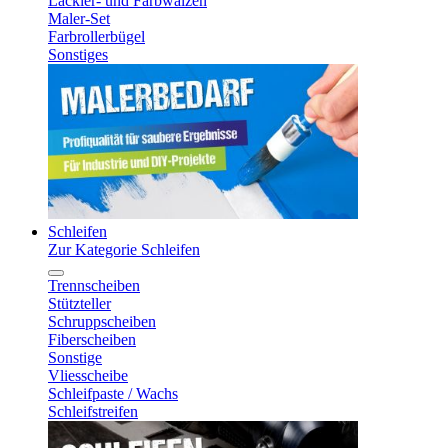
Lackier- und Farbwalzen
Maler-Set
Farbrollerbügel
Sonstiges
Schleifen
Zur Kategorie Schleifen
Trennscheiben
Stützteller
Schruppscheiben
Fiberscheiben
Sonstige
Vliesscheibe
Schleifpaste / Wachs
Schleifstreifen