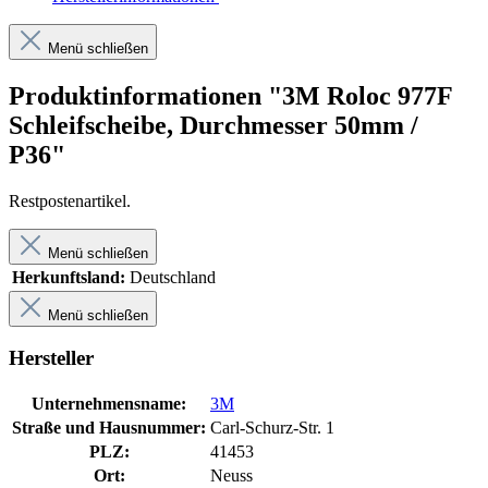
Menü schließen
Produktinformationen "3M Roloc 977F
Schleifscheibe, Durchmesser 50mm /
P36"
Restpostenartikel.
Menü schließen
Herkunftsland:
Deutschland
Menü schließen
Hersteller
Unternehmensname:
3M
Straße und Hausnummer:
Carl-Schurz-Str. 1
PLZ:
41453
Ort:
Neuss