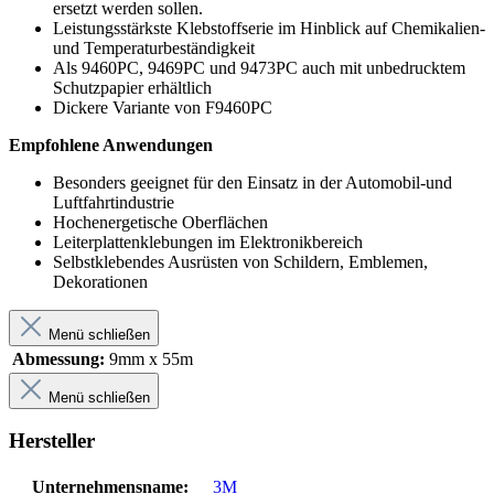
ersetzt werden sollen.
Leistungsstärkste Klebstoffserie im Hinblick auf Chemikalien-
und Temperaturbeständigkeit
Als 9460PC, 9469PC und 9473PC auch mit unbedrucktem
Schutzpapier erhältlich
Dickere Variante von F9460PC
Empfohlene Anwendungen
Besonders geeignet für den Einsatz in der Automobil-und
Luftfahrtindustrie
Hochenergetische Oberflächen
Leiterplattenklebungen im Elektronikbereich
Selbstklebendes Ausrüsten von Schildern, Emblemen,
Dekorationen
Menü schließen
Abmessung:
9mm x 55m
Menü schließen
Hersteller
Unternehmensname:
3M