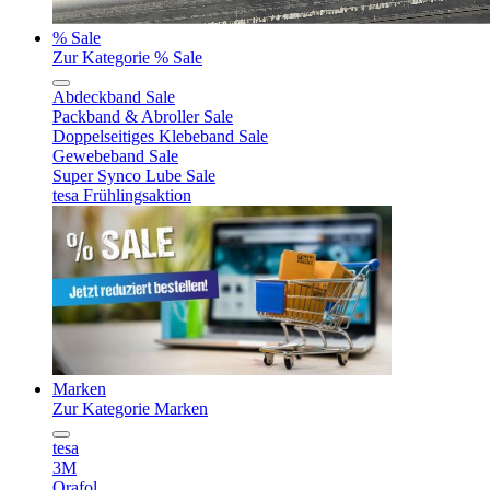
% Sale
Zur Kategorie % Sale
Abdeckband Sale
Packband & Abroller Sale
Doppelseitiges Klebeband Sale
Gewebeband Sale
Super Synco Lube Sale
tesa Frühlingsaktion
Marken
Zur Kategorie Marken
tesa
3M
Orafol