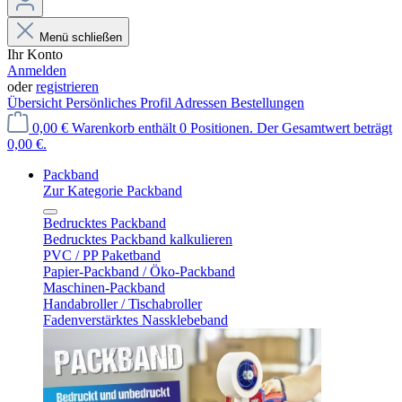
Menü schließen
Ihr Konto
Anmelden
oder
registrieren
Übersicht
Persönliches Profil
Adressen
Bestellungen
0,00 €
Warenkorb enthält 0 Positionen. Der Gesamtwert beträgt
0,00 €.
Packband
Zur Kategorie Packband
Bedrucktes Packband
Bedrucktes Packband kalkulieren
PVC / PP Paketband
Papier-Packband / Öko-Packband
Maschinen-Packband
Handabroller / Tischabroller
Fadenverstärktes Nassklebeband