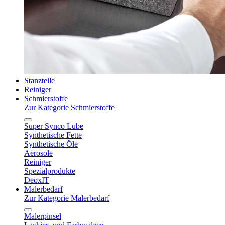
Stanzteile
Reiniger
Schmierstoffe
Zur Kategorie Schmierstoffe
Super Synco Lube
Synthetische Fette
Synthetische Öle
Aerosole
Reiniger
Spezialprodukte
DeoxIT
Malerbedarf
Zur Kategorie Malerbedarf
Malerpinsel