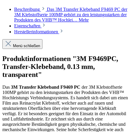
Beschreibung
Das 3M Transfer Klebeband F9469 PC der
3M Klebstoffserie 100MP gehört zu den leistungsstarken der
Produkten des VHB™ Hochlei…
Mehr
Eigenschaften
Herstellerinformationen
Menü schließen
Produktinformationen "3M F9469PC,
Transfer-Klebeband, 0.13 mm,
transparent"
Das
3M Transfer Klebeband F9469 PC
der 3M Klebstoffserie
100MP gehört zu den leistungsstarken der Produkten des VHB™
Hochleistungs Verbindungssystems. Es handelt sich dabei um einen
Film aus Reinacrylat Klebstoff, welcher auch auf rauen und
strukturierten Oberflächen über eine hervorragende Klebkraft
verfügt. Er ist besonders geeignet für den Einsatz in der Automobil
und Luftfahrtindustrie. Er zeichnet sich aus durch eine
ausgezeichnete Beständigkeit gegen physikalische, chemische und
mechanische Einwirkungen. Seine hohe Scherfestigkeit wie auch