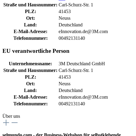
Straße und Hausnummer:
Carl-Schurz-Str. 1
PLZ:
41453
Ort:
Neuss
Land:
Deutschland
E-Mail-Adresse:
eInnovation.de@3M.com
Telefonnummer:
00492131140
EU verantwortliche Person
Unternehmensname:
3M Deutschland GmbH
Straße und Hausnummer:
Carl-Schurz-Str. 1
PLZ:
41453
Ort:
Neuss
Land:
Deutschland
E-Mail-Adresse:
eInnovation.de@3M.com
Telefonnummer:
00492131140
Über uns
selmundo.com - der Business-Webshop für selbstklebende