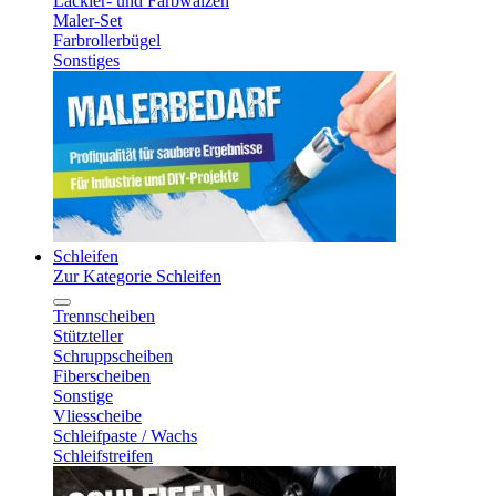
Lackier- und Farbwalzen
Maler-Set
Farbrollerbügel
Sonstiges
Schleifen
Zur Kategorie Schleifen
Trennscheiben
Stützteller
Schruppscheiben
Fiberscheiben
Sonstige
Vliesscheibe
Schleifpaste / Wachs
Schleifstreifen