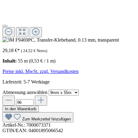
29,18 €
*
(
24,52 €
Netto)
Inhalt:
55 m
(0,53 € / 1 m)
Preise inkl. MwSt. zzgl. Versandkosten
Lieferzeit: 5-7 Werktage
Abmessung
auswählen
In den Warenkorb
Zum Merkzettel hinzufügen
Artikel-Nr.:
7000073371
GTIN/EAN:
04001895066542