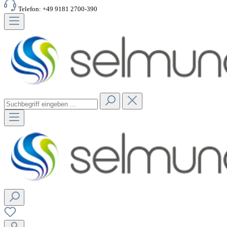
Telefon: +49 9181 2700-390