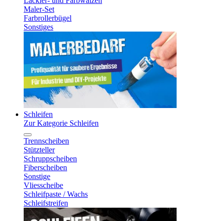
Lackier- und Farbwalzen
Maler-Set
Farbrollerbügel
Sonstiges
Schleifen
Zur Kategorie Schleifen
Trennscheiben
Stützteller
Schruppscheiben
Fiberscheiben
Sonstige
Vliesscheibe
Schleifpaste / Wachs
Schleifstreifen