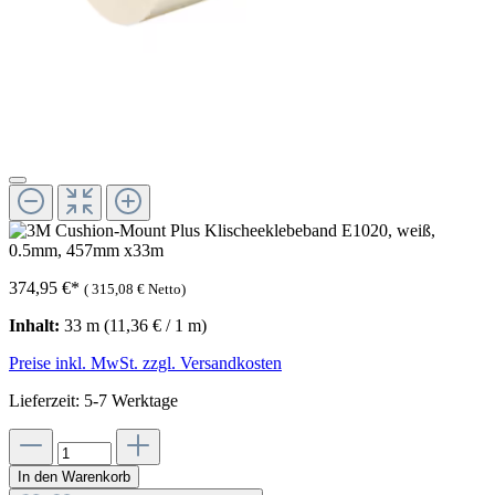
374,95 €
*
(
315,08 €
Netto)
Inhalt:
33 m
(11,36 € / 1 m)
Preise inkl. MwSt. zzgl. Versandkosten
Lieferzeit: 5-7 Werktage
In den Warenkorb