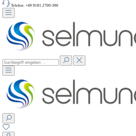
Telefon: +49 9181 2700-390