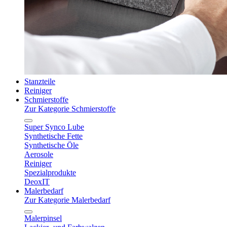
Stanzteile
Reiniger
Schmierstoffe
Zur Kategorie Schmierstoffe
Super Synco Lube
Synthetische Fette
Synthetische Öle
Aerosole
Reiniger
Spezialprodukte
DeoxIT
Malerbedarf
Zur Kategorie Malerbedarf
Malerpinsel