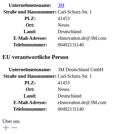
Unternehmensname:
3M
Straße und Hausnummer:
Carl-Schurz-Str. 1
PLZ:
41453
Ort:
Neuss
Land:
Deutschland
E-Mail-Adresse:
eInnovation.de@3M.com
Telefonnummer:
00492131140
EU verantwortliche Person
Unternehmensname:
3M Deutschland GmbH
Straße und Hausnummer:
Carl-Schurz-Str. 1
PLZ:
41453
Ort:
Neuss
Land:
Deutschland
E-Mail-Adresse:
eInnovation.de@3M.com
Telefonnummer:
00492131140
Über uns