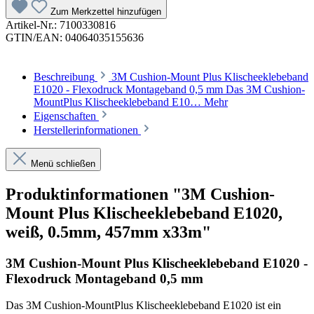
Zum Merkzettel hinzufügen
Artikel-Nr.:
7100330816
GTIN/EAN:
04064035155636
Beschreibung
3M Cushion-Mount Plus Klischeeklebeband
E1020 - Flexodruck Montageband 0,5 mm Das 3M Cushion-
MountPlus Klischeeklebeband E10…
Mehr
Eigenschaften
Herstellerinformationen
Menü schließen
Produktinformationen "3M Cushion-
Mount Plus Klischeeklebeband E1020,
weiß, 0.5mm, 457mm x33m"
3M Cushion-Mount Plus Klischeeklebeband E1020 -
Flexodruck Montageband 0,5 mm
Das 3M Cushion-MountPlus Klischeeklebeband E1020 ist ein