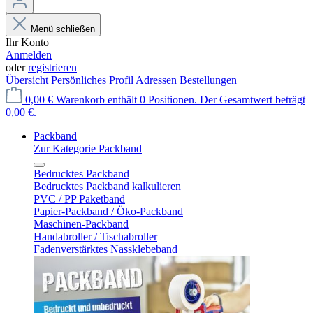
Menü schließen
Ihr Konto
Anmelden
oder
registrieren
Übersicht
Persönliches Profil
Adressen
Bestellungen
0,00 €
Warenkorb enthält 0 Positionen. Der Gesamtwert beträgt
0,00 €.
Packband
Zur Kategorie Packband
Bedrucktes Packband
Bedrucktes Packband kalkulieren
PVC / PP Paketband
Papier-Packband / Öko-Packband
Maschinen-Packband
Handabroller / Tischabroller
Fadenverstärktes Nassklebeband