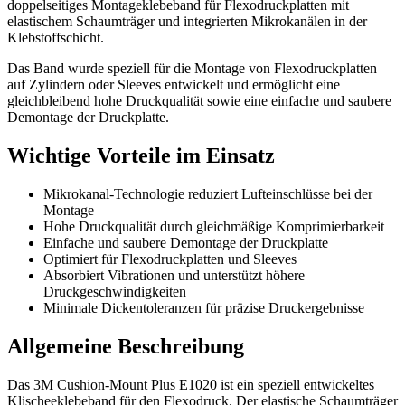
doppelseitiges Montageklebeband für Flexodruckplatten mit
elastischem Schaumträger und integrierten Mikrokanälen in der
Klebstoffschicht.
Das Band wurde speziell für die Montage von Flexodruckplatten
auf Zylindern oder Sleeves entwickelt und ermöglicht eine
gleichbleibend hohe Druckqualität sowie eine einfache und saubere
Demontage der Druckplatte.
Wichtige Vorteile im Einsatz
Mikrokanal-Technologie reduziert Lufteinschlüsse bei der
Montage
Hohe Druckqualität durch gleichmäßige Komprimierbarkeit
Einfache und saubere Demontage der Druckplatte
Optimiert für Flexodruckplatten und Sleeves
Absorbiert Vibrationen und unterstützt höhere
Druckgeschwindigkeiten
Minimale Dickentoleranzen für präzise Druckergebnisse
Allgemeine Beschreibung
Das 3M Cushion-Mount Plus E1020 ist ein speziell entwickeltes
Klischeeklebeband für den Flexodruck. Der elastische Schaumträger