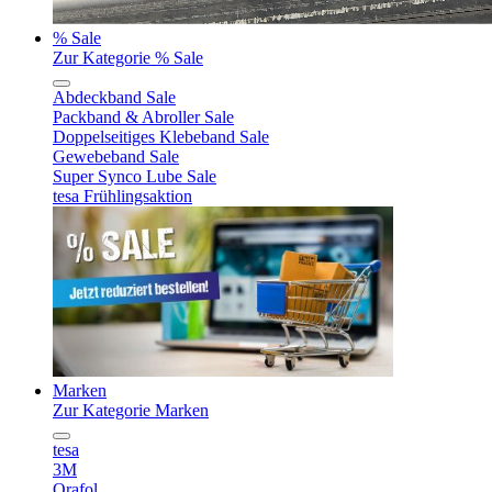
% Sale
Zur Kategorie % Sale
Abdeckband Sale
Packband & Abroller Sale
Doppelseitiges Klebeband Sale
Gewebeband Sale
Super Synco Lube Sale
tesa Frühlingsaktion
Marken
Zur Kategorie Marken
tesa
3M
Orafol