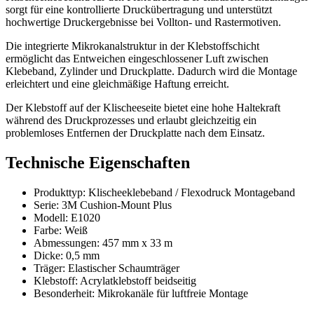
sorgt für eine kontrollierte Druckübertragung und unterstützt
hochwertige Druckergebnisse bei Vollton- und Rastermotiven.
Die integrierte Mikrokanalstruktur in der Klebstoffschicht
ermöglicht das Entweichen eingeschlossener Luft zwischen
Klebeband, Zylinder und Druckplatte. Dadurch wird die Montage
erleichtert und eine gleichmäßige Haftung erreicht.
Der Klebstoff auf der Klischeeseite bietet eine hohe Haltekraft
während des Druckprozesses und erlaubt gleichzeitig ein
problemloses Entfernen der Druckplatte nach dem Einsatz.
Technische Eigenschaften
Produkttyp: Klischeeklebeband / Flexodruck Montageband
Serie: 3M Cushion-Mount Plus
Modell: E1020
Farbe: Weiß
Abmessungen: 457 mm x 33 m
Dicke: 0,5 mm
Träger: Elastischer Schaumträger
Klebstoff: Acrylatklebstoff beidseitig
Besonderheit: Mikrokanäle für luftfreie Montage