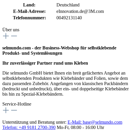
Land:
Deutschland
E-Mail-Adresse:
eInnovation.de@3M.com
Telefonnummer:
00492131140
Über uns
selmundo.com - der Business-Webshop für selbstklebende
Produkt- und Systemlösungen
Ihr zuverlässiger Partner rund ums Kleben
Die selmundo GmbH bietet Ihnen ein breit gefächertes Angebot an
selbstklebenden Produkten wie Klebebänder und Folien, sowie dem
dazu passenden Zubehör. Angefangen von klassischen Packbändern
(bedruckt und unbedruckt), über ein- und doppelseitige Klebebänder
bis hin zu Spezial-Klebebändern.
Service-Hotline
Unterstützung und Beratung unter:
E-Mail:
base@selmundo.com
Telefon: +49 9181 2700-390
Mo-Fr, 08:00 - 16:00 Uhr