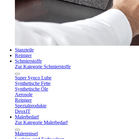
Stanzteile
Reiniger
Schmierstoffe
Zur Kategorie Schmierstoffe
Super Synco Lube
Synthetische Fette
Synthetische Öle
Aerosole
Reiniger
Spezialprodukte
DeoxIT
Malerbedarf
Zur Kategorie Malerbedarf
Malerpinsel