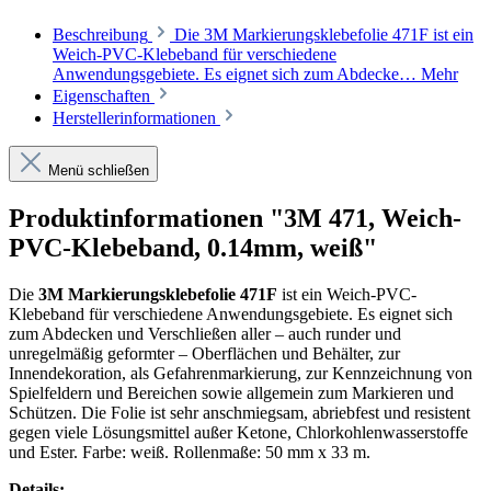
Beschreibung
Die 3M Markierungsklebefolie 471F ist ein
Weich-PVC-Klebeband für verschiedene
Anwendungsgebiete. Es eignet sich zum Abdecke…
Mehr
Eigenschaften
Herstellerinformationen
Menü schließen
Produktinformationen "3M 471, Weich-
PVC-Klebeband, 0.14mm, weiß"
Die
3M Markierungsklebefolie 471F
ist ein Weich-PVC-
Klebeband für verschiedene Anwendungsgebiete. Es eignet sich
zum Abdecken und Verschließen aller – auch runder und
unregelmäßig geformter – Oberflächen und Behälter, zur
Innendekoration, als Gefahrenmarkierung, zur Kennzeichnung von
Spielfeldern und Bereichen sowie allgemein zum Markieren und
Schützen. Die Folie ist sehr anschmiegsam, abriebfest und resistent
gegen viele Lösungsmittel außer Ketone, Chlorkohlenwasserstoffe
und Ester. Farbe: weiß. Rollenmaße: 50 mm x 33 m.
Details: