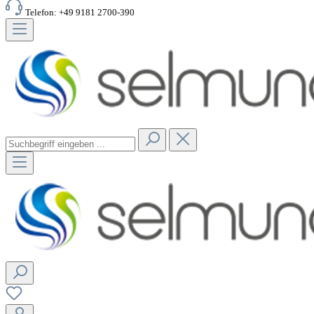
Telefon: +49 9181 2700-390