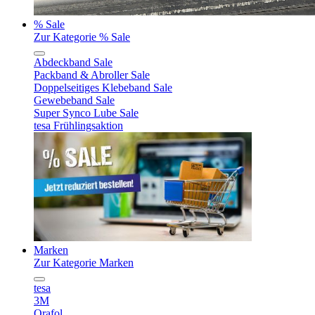
% Sale
Zur Kategorie % Sale
Abdeckband Sale
Packband & Abroller Sale
Doppelseitiges Klebeband Sale
Gewebeband Sale
Super Synco Lube Sale
tesa Frühlingsaktion
Marken
Zur Kategorie Marken
tesa
3M
Orafol