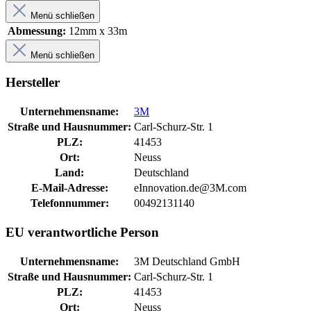
Menü schließen
Abmessung:
12mm x 33m
Menü schließen
Hersteller
Unternehmensname:
3M
Straße und Hausnummer:
Carl-Schurz-Str. 1
PLZ:
41453
Ort:
Neuss
Land:
Deutschland
E-Mail-Adresse:
eInnovation.de@3M.com
Telefonnummer:
00492131140
EU verantwortliche Person
Unternehmensname:
3M Deutschland GmbH
Straße und Hausnummer:
Carl-Schurz-Str. 1
PLZ:
41453
Ort:
Neuss