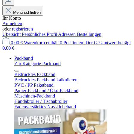
Menü schließen
Ihr Konto
Anmelden
oder
registrieren
Übersicht
Persönliches Profil
Adressen
Bestellungen
0,00 €
Warenkorb enthält 0 Positionen. Der Gesamtwert beträgt
0,00 €.
Packband
Zur Kategorie Packband
Bedrucktes Packband
Bedrucktes Packband kalkulieren
PVC / PP Paketband
Papier-Packband / Öko-Packband
Maschinen-Packband
Handabroller / Tischabroller
Fadenverstärktes Nassklebeband