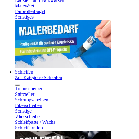
Lackier- und Farbwalzen
Maler-Set
Farbrollerbügel
Sonstiges
Schleifen
Zur Kategorie Schleifen
Trennscheiben
Stützteller
Schruppscheiben
Fiberscheiben
Sonstige
Vliesscheibe
Schleifpaste / Wachs
Schleifstreifen