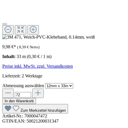
9,98 €
*
(
8,39 €
Netto)
Inhalt:
33 m
(0,30 € / 1 m)
Preise inkl. MwSt. zzgl. Versandkosten
Lieferzeit: 2 Werktage
Abmessung
auswählen
In den Warenkorb
Zum Merkzettel hinzufügen
Artikel-Nr.:
7000047472
GTIN/EAN:
50021200031347