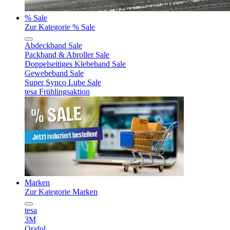
% Sale
Zur Kategorie % Sale
Abdeckband Sale
Packband & Abroller Sale
Doppelseitiges Klebeband Sale
Gewebeband Sale
Super Synco Lube Sale
tesa Frühlingsaktion
Marken
Zur Kategorie Marken
tesa
3M
Orafol