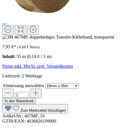
7,95 €
*
(
6,68 €
Netto)
Inhalt:
55 m
(0,14 € / 1 m)
Preise inkl. MwSt. zzgl. Versandkosten
Lieferzeit: 2 Werktage
Abmessung
auswählen
In den Warenkorb
Zum Merkzettel hinzufügen
Artikel-Nr.:
467MP_19
GTIN/EAN:
4036826109906