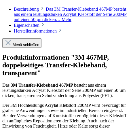
Beschreibung
Das 3M Transfer-Klebeband 467MP besteht
aus einem leistungsstarken Acrylat-Klebstoff der Serie 200MP
auf einer 50 µm dicken…
Mehr
Eigenschaften
Herstellerinformationen
Menü schließen
Produktinformationen "3M 467MP,
doppelseitiges Transfer-Klebeband,
transparent"
Das
3M Transfer-Klebeband 467MP
besteht aus einem
leistungsstarken Acrylat-Klebstoff der Serie 200MP auf einer 50 µm
dicken, transparenten Schutzabdeckung aus Polyester (PET).
Der 3M Hochleistungs Acrylat Klebstoff 200MP wird bevorzugt für
grafische Anwendungen sowie im industriellen Bereich eingesetzt.
Bei der Verwendungen auf Kunststoffen ermöglicht dieser Klebstoff
ein anfängliches Repositionieren der Klebung. Auch nach der
Einwirkung von Feuchtigkeit, Hitze oder Kälte sorgt dieser