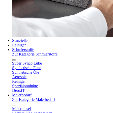
Stanzteile
Reiniger
Schmierstoffe
Zur Kategorie Schmierstoffe
Super Synco Lube
Synthetische Fette
Synthetische Öle
Aerosole
Reiniger
Spezialprodukte
DeoxIT
Malerbedarf
Zur Kategorie Malerbedarf
Malerpinsel