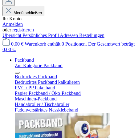
Menü schließen
Ihr Konto
Anmelden
oder
registrieren
Übersicht
Persönliches Profil
Adressen
Bestellungen
0,00 €
Warenkorb enthält 0 Positionen. Der Gesamtwert beträgt
0,00 €.
Packband
Zur Kategorie Packband
Bedrucktes Packband
Bedrucktes Packband kalkulieren
PVC / PP Paketband
Papier-Packband / Öko-Packband
Maschinen-Packband
Handabroller / Tischabroller
Fadenverstärktes Nassklebeband