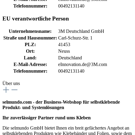
Telefonnummer:
00492131140
EU verantwortliche Person
Unternehmensname:
3M Deutschland GmbH
Straße und Hausnummer:
Carl-Schurz-Str. 1
PLZ:
41453
Ort:
Neuss
Land:
Deutschland
E-Mail-Adresse:
eInnovation.de@3M.com
Telefonnummer:
00492131140
Über uns
selmundo.com - der Business-Webshop für selbstklebende
Produkt- und Systemlösungen
Ihr zuverlässiger Partner rund ums Kleben
Die selmundo GmbH bietet Ihnen ein breit gefächertes Angebot an
selbstklebenden Produkten wie Klebebänder und Folien, sowie dem