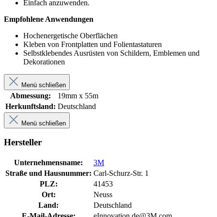
Einfach anzuwenden.
Empfohlene Anwendungen
Hochenergetische Oberflächen
Kleben von Frontplatten und Folientastaturen
Selbstklebendes Ausrüsten von Schildern, Emblemen und
Dekorationen
Menü schließen
Abmessung:
19mm x 55m
Herkunftsland:
Deutschland
Menü schließen
Hersteller
Unternehmensname:
3M
Straße und Hausnummer:
Carl-Schurz-Str. 1
PLZ:
41453
Ort:
Neuss
Land:
Deutschland
E-Mail-Adresse:
eInnovation.de@3M.com