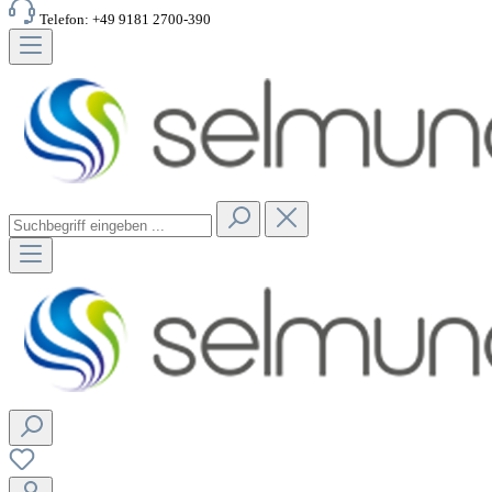
Telefon: +49 9181 2700-390