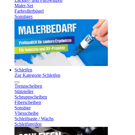
Lackier- und Farbwalzen
Maler-Set
Farbrollerbügel
Sonstiges
Schleifen
Zur Kategorie Schleifen
Trennscheiben
Stützteller
Schruppscheiben
Fiberscheiben
Sonstige
Vliesscheibe
Schleifpaste / Wachs
Schleifstreifen