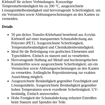
Klebstoff für sichere Verbindungen. Kurzzeitige
Temperaturbeständigkeit bis zu 200 °C, ausgezeichnete
Lösungsmittelbeständigkeit und hervorragende Scherfestigkeit, um
ein Verrutschen sowie Ablösungserscheinungen an den Kanten zu
vermeiden.
Details
50 µm dickes Transfer-Klebeband bestehend aus Acrylat-
Klebstoff auf einer transparenten Schutzabdeckung aus
Polyester (PET). Ausgezeichnete Scherfestigkeit,
Temperaturbeständigkeit und Chemikalienbeständigkeit.
Ideal für die Befestigung von grafischen Elementen und
Typschildern. Einfach zu stanzen und zu verarbeiten.
Hervorragende Haftung auf Metall und hochenergetischen
Kunststoffen sowie ausgezeichnete Scherfestigkeit, um ein
Verrutschen sowie Ablösungserscheinungen an den Kanten
zu vermeiden. Anfängliche Repositionierung zur exakten
Ausrichtung möglich.
Ausgezeichnete Beständigkeit gegenüber Feuchtigkeit und
Lösungsmitteln. Ausgezeichnete Beständigkeit gegenüber
hohen Temperaturen sowie exzellente Scherfestigkeit. UV-
beständig. Einfach anzuwenden.
Hohe Festigkeit der Schutzabdeckung reduziert Einreißen
beim Stanzen und Spenden der Teile.